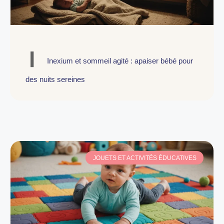
Inexium et sommeil agité : apaiser bébé pour
des nuits sereines
JOUETS ET ACTIVITÉS ÉDUCATIVES