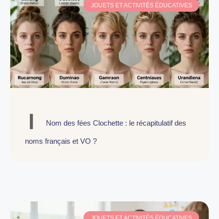
JOUETS ET ACTIVITÉS ÉDUCATIVES
Nom des fées Clochette : le récapitulatif des
noms français et VO ?
JOUETS ET ACTIVITÉS ÉDUCATIVES