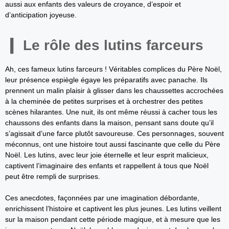
aussi aux enfants des valeurs de croyance, d’espoir et
d’anticipation joyeuse.
Le rôle des lutins farceurs
Ah, ces fameux lutins farceurs ! Véritables complices du Père Noël,
leur présence espiègle égaye les préparatifs avec panache. Ils
prennent un malin plaisir à glisser dans les chaussettes accrochées
à la cheminée de petites surprises et à orchestrer des petites
scènes hilarantes. Une nuit, ils ont même réussi à cacher tous les
chaussons des enfants dans la maison, pensant sans doute qu’il
s’agissait d’une farce plutôt savoureuse. Ces personnages, souvent
méconnus, ont une histoire tout aussi fascinante que celle du Père
Noël. Les lutins, avec leur joie éternelle et leur esprit malicieux,
captivent l’imaginaire des enfants et rappellent à tous que Noël
peut être rempli de surprises.
Ces anecdotes, façonnées par une imagination débordante,
enrichissent l’histoire et captivent les plus jeunes. Les lutins veillent
sur la maison pendant cette période magique, et à mesure que les