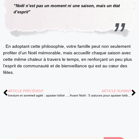
“Noël n’est pas un moment ni une saison, mais un état
d’esprit”
. En adoptant cette philosophie, votre famille peut non seulement
profiter d’un Noël mémorable, mais accueillir chaque saison avec
cette même chaleur à travers le temps, en renforçant un peu plus
l’esprit de communauté et de bienveillance qui est au cœur des
fêtes.
ARTICLE PRÉCÉDENT
ARTICLE SUIVANT
Inexium et sommeil agité : apaiser bébé pour des nuits sereines
Avant Noël : 5 astuces pour apaiser bébé durant le décompte des dodos