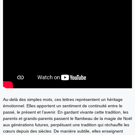
Au-delà des simples mots, ces lettres représentent un héritage
émotionnel. Elles apportent un sentiment de continuité entre le
passé, le présent et l’avenir. En gardant vivante cette tradition, les
parents et grands-parents passent le flambeau de la magie de Noël
aux générations futures, perpétuant une tradition qui réchauffe les
cœurs depuis des siècles. De manière subtile, elles enseignent