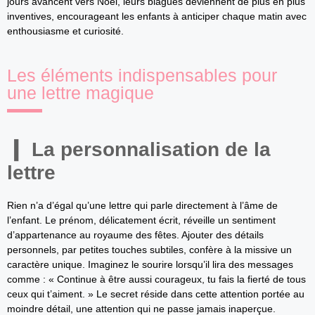
jours avancent vers Noël, leurs blagues deviennent de plus en plus
inventives, encourageant les enfants à anticiper chaque matin avec
enthousiasme et curiosité.
Les éléments indispensables pour
une lettre magique
La personnalisation de la
lettre
Rien n’a d’égal qu’une lettre qui parle directement à l’âme de
l’enfant. Le prénom, délicatement écrit, réveille un sentiment
d’appartenance au royaume des fêtes. Ajouter des détails
personnels, par petites touches subtiles, confère à la missive un
caractère unique. Imaginez le sourire lorsqu’il lira des messages
comme : « Continue à être aussi courageux, tu fais la fierté de tous
ceux qui t’aiment. » Le secret réside dans cette attention portée au
moindre détail, une attention qui ne passe jamais inaperçue.