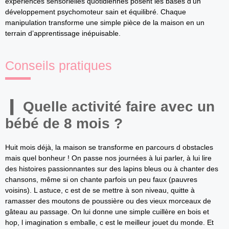
expériences sensorielles quotidiennes posent les bases d’un
développement psychomoteur sain et équilibré. Chaque
manipulation transforme une simple pièce de la maison en un
terrain d’apprentissage inépuisable.
Conseils pratiques
Quelle activité faire avec un
bébé de 8 mois ?
Huit mois déjà, la maison se transforme en parcours d obstacles
mais quel bonheur ! On passe nos journées à lui parler, à lui lire
des histoires passionnantes sur des lapins bleus ou à chanter des
chansons, même si on chante parfois un peu faux (pauvres
voisins). L astuce, c est de se mettre à son niveau, quitte à
ramasser des moutons de poussière ou des vieux morceaux de
gâteau au passage. On lui donne une simple cuillère en bois et
hop, l imagination s emballe, c est le meilleur jouet du monde. Et