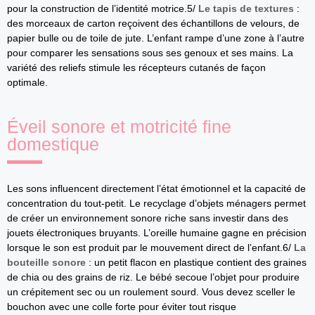
pour la construction de l’identité motrice.5/
Le tapis de textures
:
des morceaux de carton reçoivent des échantillons de velours, de
papier bulle ou de toile de jute. L’enfant rampe d’une zone à l’autre
pour comparer les sensations sous ses genoux et ses mains. La
variété des reliefs stimule les récepteurs cutanés de façon
optimale.
Éveil sonore et motricité fine
domestique
Les sons influencent directement l’état émotionnel et la capacité de
concentration du tout-petit. Le recyclage d’objets ménagers permet
de créer un environnement sonore riche sans investir dans des
jouets électroniques bruyants. L’oreille humaine gagne en précision
lorsque le son est produit par le mouvement direct de l’enfant.6/
La
bouteille sonore
: un petit flacon en plastique contient des graines
de chia ou des grains de riz. Le bébé secoue l’objet pour produire
un crépitement sec ou un roulement sourd. Vous devez sceller le
bouchon avec une colle forte pour éviter tout risque