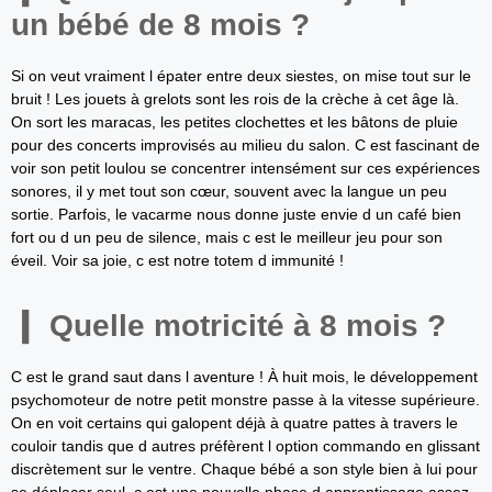
un bébé de 8 mois ?
Si on veut vraiment l épater entre deux siestes, on mise tout sur le
bruit ! Les jouets à grelots sont les rois de la crèche à cet âge là.
On sort les maracas, les petites clochettes et les bâtons de pluie
pour des concerts improvisés au milieu du salon. C est fascinant de
voir son petit loulou se concentrer intensément sur ces expériences
sonores, il y met tout son cœur, souvent avec la langue un peu
sortie. Parfois, le vacarme nous donne juste envie d un café bien
fort ou d un peu de silence, mais c est le meilleur jeu pour son
éveil. Voir sa joie, c est notre totem d immunité !
Quelle motricité à 8 mois ?
C est le grand saut dans l aventure ! À huit mois, le développement
psychomoteur de notre petit monstre passe à la vitesse supérieure.
On en voit certains qui galopent déjà à quatre pattes à travers le
couloir tandis que d autres préfèrent l option commando en glissant
discrètement sur le ventre. Chaque bébé a son style bien à lui pour