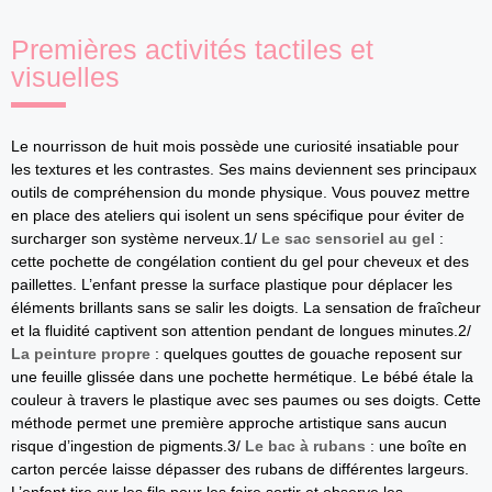
Premières activités tactiles et
visuelles
Le nourrisson de huit mois possède une curiosité insatiable pour
les textures et les contrastes. Ses mains deviennent ses principaux
outils de compréhension du monde physique. Vous pouvez mettre
en place des ateliers qui isolent un sens spécifique pour éviter de
surcharger son système nerveux.1/
Le sac sensoriel au gel
:
cette pochette de congélation contient du gel pour cheveux et des
paillettes. L’enfant presse la surface plastique pour déplacer les
éléments brillants sans se salir les doigts. La sensation de fraîcheur
et la fluidité captivent son attention pendant de longues minutes.2/
La peinture propre
: quelques gouttes de gouache reposent sur
une feuille glissée dans une pochette hermétique. Le bébé étale la
couleur à travers le plastique avec ses paumes ou ses doigts. Cette
méthode permet une première approche artistique sans aucun
risque d’ingestion de pigments.3/
Le bac à rubans
: une boîte en
carton percée laisse dépasser des rubans de différentes largeurs.