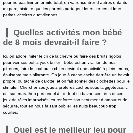
pour ne pas finir en ermite total, on va rencontrer d autres enfants
au parc, histoire que les parents partagent leurs cernes et leurs
petites victoires quotidiennes !
Quelles activités mon bébé
de 8 mois devrait-il faire ?
Ici, on adore imiter le cri de la chèvre ou faire des bruits rigolos
pour voir ses petits yeux briller ! Bébé est un vrai fan de nos
pitreries, faire le chat ou le chien devient une activité à plein temps,
épuisante mais hilarante. On joue à cache,cache derrière un bavoir
propre, ou taché de carotte, et on fait sonner des clochettes pour le
stimuler. Chercher ses jouets préférés cachés sous la gigoteuse, c
est son marathon personnel à lui. Tout ce bazar, ces rires et ces
jeux de rôles improvisés, ça renforce son sentiment d amour et de
sécurité, tout en nous faisant oublier les nuits beaucoup trop
courtes.
Quel est le meilleur jeu pour