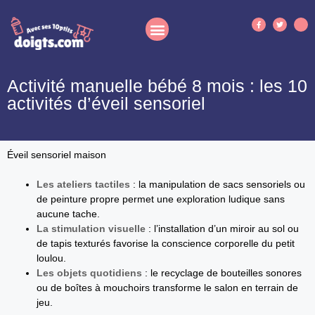
Activité manuelle bébé 8 mois : les 10
activités d’éveil sensoriel
Éveil sensoriel maison
Les ateliers tactiles
: la manipulation de sacs sensoriels ou
de peinture propre permet une exploration ludique sans
aucune tache.
La stimulation visuelle
: l’installation d’un miroir au sol ou
de tapis texturés favorise la conscience corporelle du petit
loulou.
Les objets quotidiens
: le recyclage de bouteilles sonores
ou de boîtes à mouchoirs transforme le salon en terrain de
jeu.