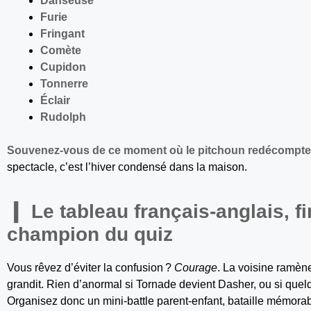
Danseuse
Furie
Fringant
Comète
Cupidon
Tonnerre
Éclair
Rudolph
Souvenez-vous de ce moment où le pitchoun redécompte, t
spectacle, c’est l’hiver condensé dans la maison.
Le tableau français-anglais, fi
champion du quiz
Vous rêvez d’éviter la confusion ?
Courage
. La voisine ramène
grandit. Rien d’anormal si Tornade devient Dasher, ou si quelq
Organisez donc un mini-battle parent-enfant, bataille mémorabl