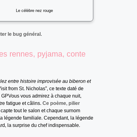
Le célèbre nez rouge
ter le bug général
.
 des rennes, pyjama, conte
lez entre histoire improvisée au biberon et
sit from St. Nicholas”, ce texte daté de
ns GPVous vous admirez à chaque nuit,
re fatigue et câlins.
Ce poème, pilier
ire capte tout le salon et chaque surnom
 la légende familiale. Cependant, la légende
rd, la surprise du chef indispensable.