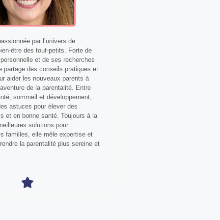
ssionnée par l’univers de
bien-être des tout-petits. Forte de
personnelle et de ses recherches
le partage des conseils pratiques et
our aider les nouveaux parents à
aventure de la parentalité. Entre
anté, sommeil et développement,
 des astuces pour élever des
s et en bonne santé. Toujours à la
eilleures solutions pour
 familles, elle mêle expertise et
 rendre la parentalité plus sereine et