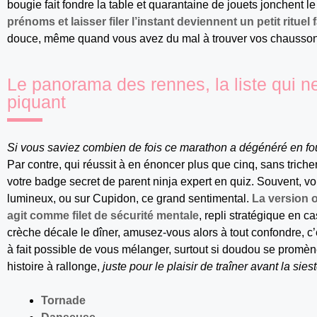
bougie fait fondre la table et quarantaine de jouets jonchent le
prénoms et laisser filer l’instant deviennent un petit rituel f
douce, même quand vous avez du mal à trouver vos chausson
Le panorama des rennes, la liste qui 
piquant
Si vous saviez combien de fois ce marathon a dégénéré en fou
Par contre, qui réussit à en énoncer plus que cinq, sans triche
votre badge secret de parent ninja expert en quiz. Souvent, v
lumineux, ou sur Cupidon, ce grand sentimental.
La version o
agit comme filet de sécurité mentale
, repli stratégique en ca
crèche décale le dîner, amusez-vous alors à tout confondre, c’e
à fait possible de vous mélanger, surtout si doudou se prom
histoire à rallonge,
juste pour le plaisir de traîner avant la sies
Tornade