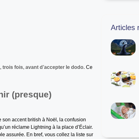
Articles
rois fois, avant d’accepter le dodo
. Ce
nir (presque)
 son accent british à Noël, la confusion
u’un réclame Lightning à la place d’Éclair.
e assurée. En bref, vous collez la liste sur