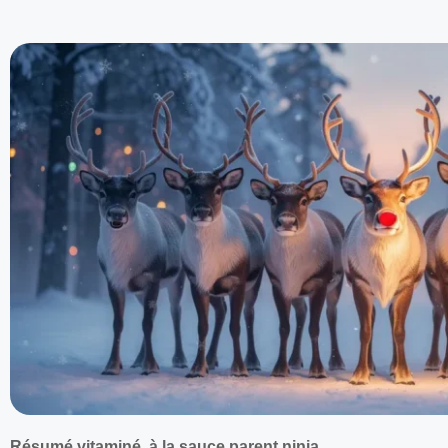
Résumé vitaminé, à la sauce parent ninja