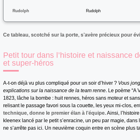
Rudolph
Rudolph
Ce tableau, scotché sur la porte, s’avère précieux pour évi
Petit tour dans l’histoire et naissance
et super-héros
A-t-on déjà vu plus compliqué pour un soir d’hiver ?
Vous jong
explications sur la naissance de la team renne
. Le poème “A Vi
1823, lâche la bombe : huit rennes, héros sans moteur et sa
relisant le passage favori sous la couette, les yeux mi-clos, ent
technique, donne le premier élan à l’équipe
. Ainsi, l’histo
kleenex lancé par le petit s’enracine, un peu par magie, dans
ne s’arrête pas ici. Un neuvième coquin entre en scène plus ta