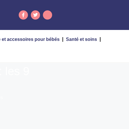
 et accessoires pour bébés
Santé et soins
 les 9
es