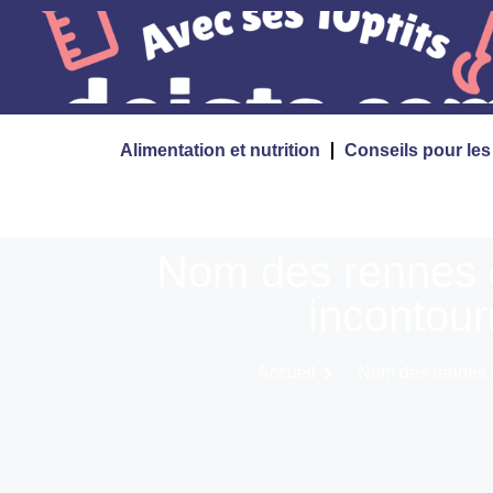
Alimentation et nutrition
Conseils pour le
Nom des rennes d
incontour
Accueil
Nom des rennes du