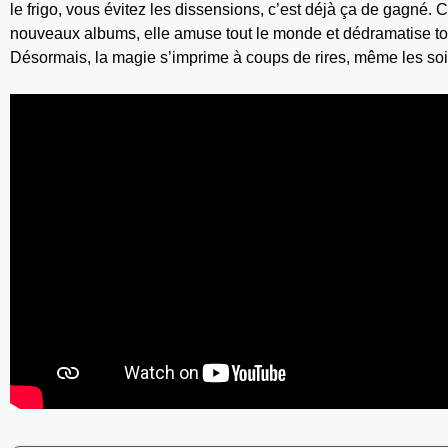
le frigo, vous évitez les dissensions, c’est déjà ça de gagné. 
nouveaux albums, elle amuse tout le monde et dédramatise to
Désormais, la magie s’imprime à coups de rires, même les soi