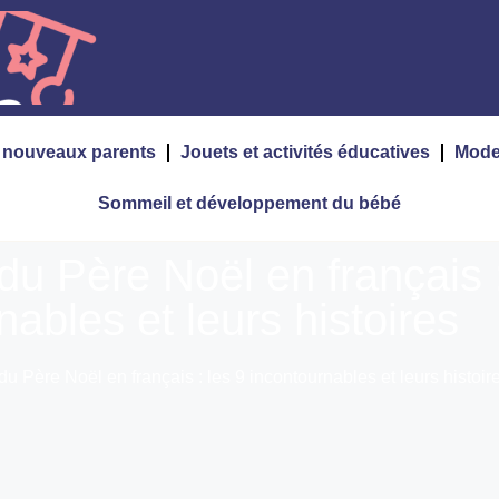
s nouveaux parents
Jouets et activités éducatives
Mode
Sommeil et développement du bébé
u Père Noël en français :
nables et leurs histoires
 Père Noël en français : les 9 incontournables et leurs histoir