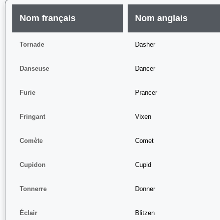
Nom français
Nom anglais
Tornade
Dasher
Danseuse
Dancer
Furie
Prancer
Fringant
Vixen
Comète
Comet
Cupidon
Cupid
Tonnerre
Donner
Éclair
Blitzen