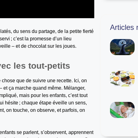
Articles
tés, du sens du partage, de la petite fierté
servi ; c’est la promesse d’un lieu
ille – et de chocolat sur les joues.
ec les tout-petits
e chose que de suivre une recette. Ici, on
e – et ça marche quand même. Mélanger,
mpliqué, mais pour les enfants, c’est tout
qui hésite ; chaque étape éveille un sens,
t, on touche, on observe, et parfois, on
 enfants se parlent, s’observent, apprennent