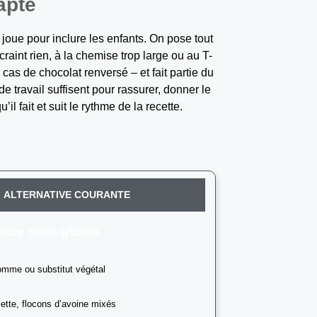
apté
e joue pour inclure les enfants. On pose tout
craint rien, à la chemise trop large ou au T-
 cas de chocolat renversé – et fait partie du
 travail suffisent pour rassurer, donner le
il fait et suit le rythme de la recette.
ALTERNATIVE COURANTE
letée sans gluten
mme ou substitut végétal
ette, flocons d’avoine mixés