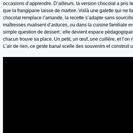
occasions d’apprendre. D’ailleurs, la version chocolat a pris
que la frangipane laisse de marbre. Voilà une galette qui ne fait
chocolat remplace l’amande, la recette s’adapte sans sourciller
maîtresses rivalisent d’astuces, ou dans la cuisine familiale en
simple question de dessert : elle devient espace pédagogiqu
chacun trouve sa place. Un petit, un œuf, une cuillère, et l’on ri
L’air de rien, ce geste banal scelle des souvenirs et construit u