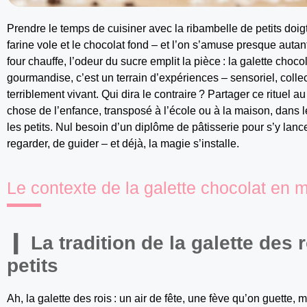
Prendre le temps de cuisiner avec la ribambelle de petits doig
farine vole et le chocolat fond – et l’on s’amuse presque autant
four chauffe, l’odeur du sucre emplit la pièce : la galette choc
gourmandise, c’est un terrain d’expériences – sensoriel, collec
terriblement vivant. Qui dira le contraire ? Partager ce rituel a
chose de l’enfance, transposé à l’école ou à la maison, dans 
les petits. Nul besoin d’un diplôme de pâtisserie pour s’y lance
regarder, de guider – et déjà, la magie s’installe.
Le contexte de la galette chocolat en m
La tradition de la galette des 
petits
Ah, la galette des rois : un air de fête, une fève qu’on guette, m