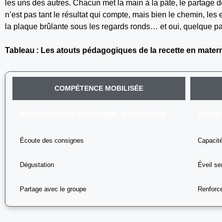
les uns des autres. Chacun met la main à la pâte, le partage d
n’est pas tant le résultat qui compte, mais bien le chemin, les e
la plaque brûlante sous les regards ronds… et oui, quelque pa
Tableau : Les atouts pédagogiques de la recette en matern
COMPÉTENCE MOBILISÉE
Manipulation (mélange, modelage)
Dével
Écoute des consignes
Capacité
Dégustation
Éveil se
Partage avec le groupe
Renforc