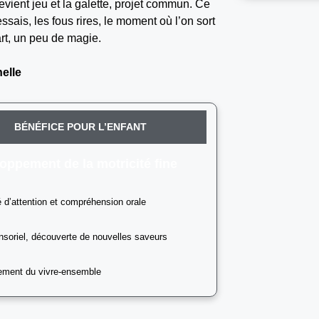
evient jeu et la galette, projet commun. Ce
ssais, les fous rires, le moment où l’on sort
rt, un peu de magie.
elle
BÉNÉFICE POUR L’ENFANT
oppement de la motricité fine
 d’attention et compréhension orale
nsoriel, découverte de nouvelles saveurs
ement du vivre-ensemble