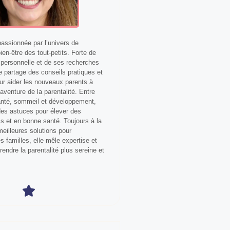
ssionnée par l’univers de
bien-être des tout-petits. Forte de
personnelle et de ses recherches
le partage des conseils pratiques et
our aider les nouveaux parents à
aventure de la parentalité. Entre
anté, sommeil et développement,
 des astuces pour élever des
s et en bonne santé. Toujours à la
eilleures solutions pour
 familles, elle mêle expertise et
 rendre la parentalité plus sereine et