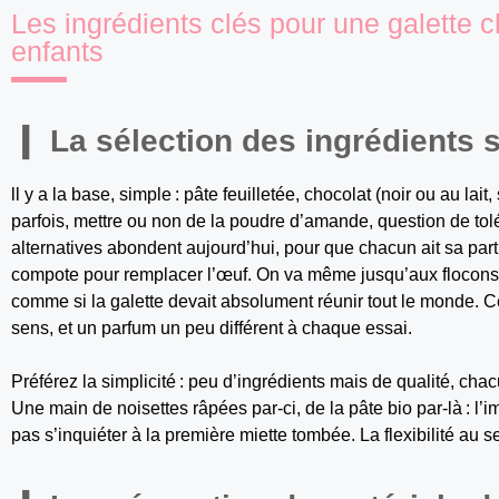
Les ingrédients clés pour une galette 
enfants
La sélection des ingrédients
ll y a la base, simple : pâte feuilletée, chocolat (noir ou au lai
parfois, mettre ou non de la poudre d’amande, question de tol
alternatives abondent aujourd’hui, pour que chacun ait sa part
compote pour remplacer l’œuf. On va même jusqu’aux flocons d
comme si la galette devait absolument réunir tout le monde. Ce
sens, et un parfum un peu différent à chaque essai.
Préférez la simplicité : peu d’ingrédients mais de qualité, cha
Une main de noisettes râpées par-ci, de la pâte bio par-là : l’i
pas s’inquiéter à la première miette tombée. La flexibilité au se