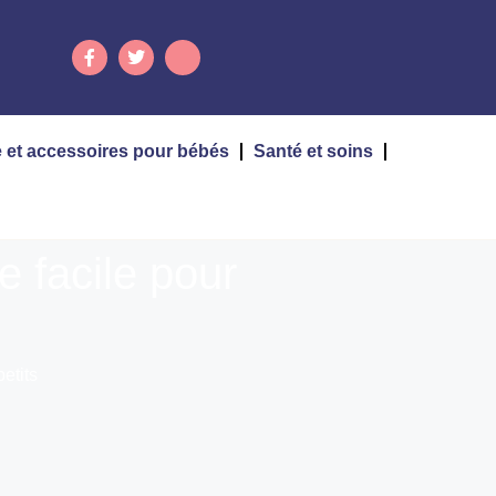
 et accessoires pour bébés
Santé et soins
e facile pour
etits