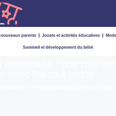
s nouveaux parents
Jouets et activités éducatives
Mode
Sommeil et développement du bébé
t maternelle : une méthod
r avec les tout-petits
lat maternelle : une méthode facile pour cuisiner avec les tout-p