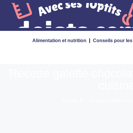
Alimentation et nutrition
Conseils pour le
Recette galette chocola
cuisine
Accueil
Recette galette choco