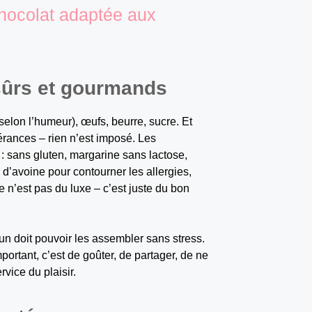
chocolat adaptée aux
 sûrs et gourmands
t, selon l’humeur), œufs, beurre, sucre. Et
érances – rien n’est imposé. Les
 : sans gluten, margarine sans lactose,
’avoine pour contourner les allergies,
 n’est pas du luxe – c’est juste du bon
cun doit pouvoir les assembler sans stress.
mportant, c’est de goûter, de partager, de ne
rvice du plaisir.