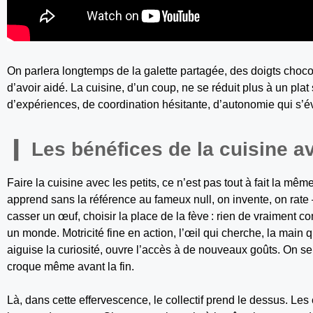
On parlera longtemps de la galette partagée, des doigts chocola
d’avoir aidé. La cuisine, d’un coup, ne se réduit plus à un plat 
d’expériences, de coordination hésitante, d’autonomie qui s’éve
Les bénéfices de la cuisine av
Faire la cuisine avec les petits, ce n’est pas tout à fait la mêm
apprend sans la référence au fameux null, on invente, on rat
casser un œuf, choisir la place de la fève : rien de vraiment co
un monde. Motricité fine en action, l’œil qui cherche, la main 
aiguise la curiosité, ouvre l’accès à de nouveaux goûts. On sen
croque même avant la fin.
Là, dans cette effervescence, le collectif prend le dessus. Les