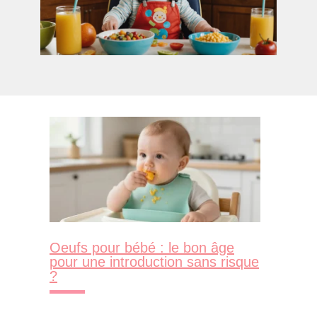
Oeufs pour bébé : le bon âge
pour une introduction sans risque
?