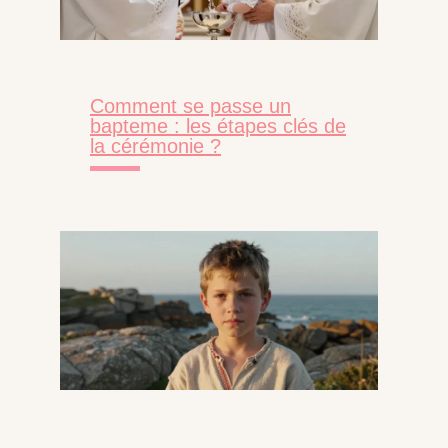
Comment se passe un
bapteme : les étapes clés de
la cérémonie ?