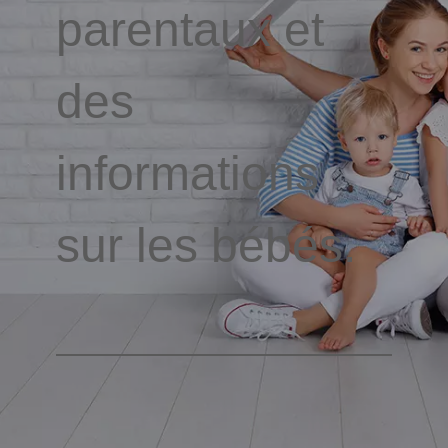
parentaux et
des
informations
sur les bébés.