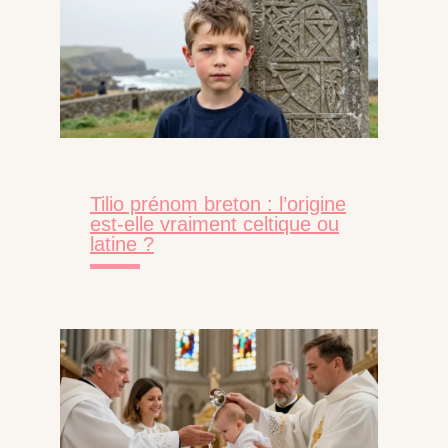
Tilio prénom breton : l’origine
est-elle vraiment celtique ou
latine ?