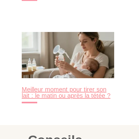
Meilleur moment pour tirer son
lait : le matin ou après la tétée ?