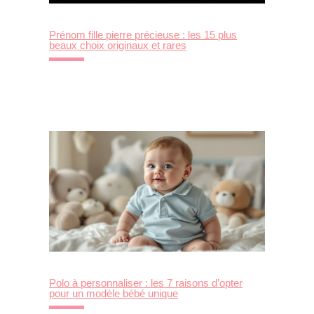
Prénom fille pierre précieuse : les 15 plus
beaux choix originaux et rares
Polo à personnaliser : les 7 raisons d’opter
pour un modèle bébé unique