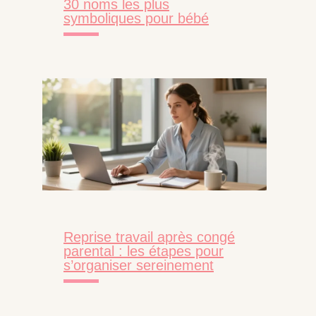
30 noms les plus
symboliques pour bébé
Reprise travail après congé
parental : les étapes pour
s’organiser sereinement