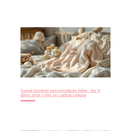
Sweat broderie personnalisée bébé : les 6
idées pour créer un cadeau unique