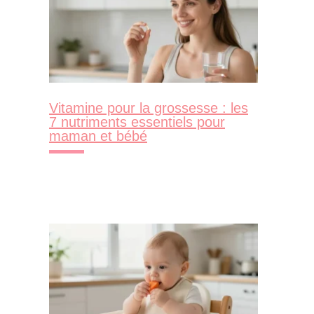
Vitamine pour la grossesse : les
7 nutriments essentiels pour
maman et bébé