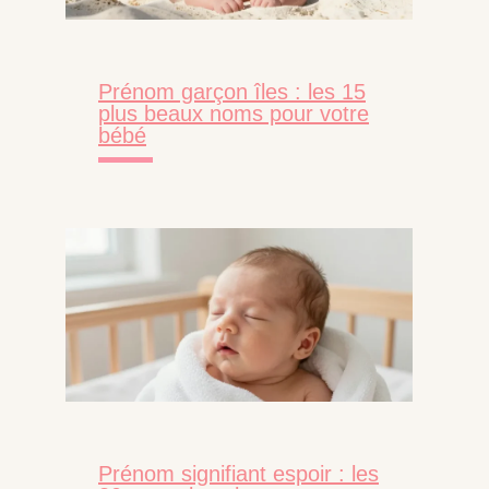
Prénom garçon îles : les 15
plus beaux noms pour votre
bébé
Prénom signifiant espoir : les