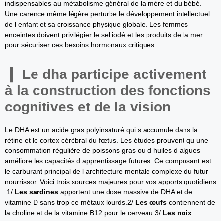
indispensables au métabolisme général de la mère et du bébé.
Une carence même légère perturbe le développement intellectuel
de l enfant et sa croissance physique globale. Les femmes
enceintes doivent privilégier le sel iodé et les produits de la mer
pour sécuriser ces besoins hormonaux critiques.
Le dha participe activement
à la construction des fonctions
cognitives et de la vision
Le DHA est un acide gras polyinsaturé qui s accumule dans la
rétine et le cortex cérébral du fœtus. Les études prouvent qu une
consommation régulière de poissons gras ou d huiles d algues
améliore les capacités d apprentissage futures. Ce composant est
le carburant principal de l architecture mentale complexe du futur
nourrisson.Voici trois sources majeures pour vos apports quotidiens
:1/
Les sardines
apportent une dose massive de DHA et de
vitamine D sans trop de métaux lourds.2/
Les œufs
contiennent de
la choline et de la vitamine B12 pour le cerveau.3/
Les noix