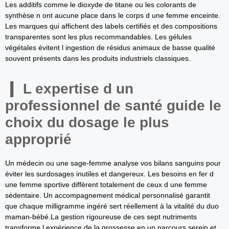
Les additifs comme le dioxyde de titane ou les colorants de
synthèse n ont aucune place dans le corps d une femme enceinte.
Les marques qui affichent des labels certifiés et des compositions
transparentes sont les plus recommandables. Les gélules
végétales évitent l ingestion de résidus animaux de basse qualité
souvent présents dans les produits industriels classiques.
L expertise d un
professionnel de santé guide le
choix du dosage le plus
approprié
Un médecin ou une sage-femme analyse vos bilans sanguins pour
éviter les surdosages inutiles et dangereux. Les besoins en fer d
une femme sportive diffèrent totalement de ceux d une femme
sédentaire. Un accompagnement médical personnalisé garantit
que chaque milligramme ingéré sert réellement à la vitalité du duo
maman-bébé.La gestion rigoureuse de ces sept nutriments
transforme l expérience de la grossesse en un parcours serein et