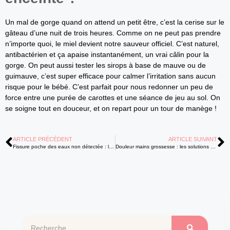
Un mal de gorge quand on attend un petit être, c’est la cerise sur le
gâteau d’une nuit de trois heures. Comme on ne peut pas prendre
n’importe quoi, le miel devient notre sauveur officiel. C’est naturel,
antibactérien et ça apaise instantanément, un vrai câlin pour la
gorge. On peut aussi tester les sirops à base de mauve ou de
guimauve, c’est super efficace pour calmer l’irritation sans aucun
risque pour le bébé. C’est parfait pour nous redonner un peu de
force entre une purée de carottes et une séance de jeu au sol. On
se soigne tout en douceur, et on repart pour un tour de manège !
ARTICLE PRÉCÉDENT
ARTICLE SUIVANT
Fissure poche des eaux non détectée : les 5 signes à surveiller
Douleur mains grossesse : les solutions naturelles pour calmer vos fourmillements