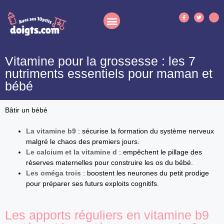
Vitamine pour la grossesse : les 7
nutriments essentiels pour maman et
bébé
Bâtir un bébé
La vitamine b9
: sécurise la formation du système nerveux
malgré le chaos des premiers jours.
Le calcium et la vitamine d
: empêchent le pillage des
réserves maternelles pour construire les os du bébé.
Les oméga trois
: boostent les neurones du petit prodige
pour préparer ses futurs exploits cognitifs.
Les apports réguliers en vitamine b9