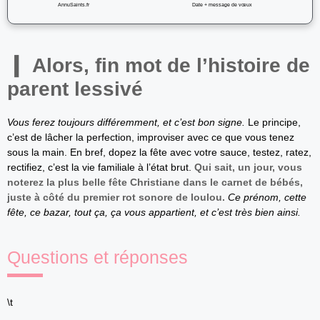
AnnuSaints.fr
Date + message de vœux
Alors, fin mot de l’histoire de
parent lessivé
Vous ferez toujours différemment, et c’est bon signe.
Le principe,
c’est de lâcher la perfection, improviser avec ce que vous tenez
sous la main. En bref, dopez la fête avec votre sauce, testez, ratez,
rectifiez, c’est la vie familiale à l’état brut.
Qui sait, un jour, vous
noterez la plus belle fête Christiane dans le carnet de bébés,
juste à côté du premier rot sonore de loulou.
Ce prénom, cette
fête, ce bazar, tout ça, ça vous appartient, et c’est très bien ainsi.
Questions et réponses
\t