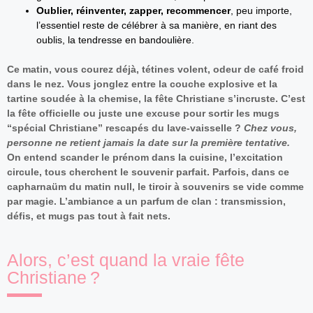
Oublier, réinventer, zapper, recommencer
, peu importe,
l’essentiel reste de célébrer à sa manière, en riant des
oublis, la tendresse en bandoulière.
Ce matin, vous courez déjà, tétines volent, odeur de café froid
dans le nez. Vous jonglez entre la couche explosive et la
tartine soudée à la chemise, la fête Christiane s’incruste. C’est
la fête officielle ou juste une excuse pour sortir les mugs
“spécial Christiane” rescapés du lave-vaisselle ?
Chez vous,
personne ne retient jamais la date sur la première tentative.
On entend scander le prénom dans la cuisine, l’excitation
circule, tous cherchent le souvenir parfait.
Parfois, dans ce
capharnaüm du matin null, le tiroir à souvenirs se vide comme
par magie.
L’ambiance a un parfum de clan : transmission,
défis, et mugs pas tout à fait nets.
Alors, c’est quand la vraie fête
Christiane ?