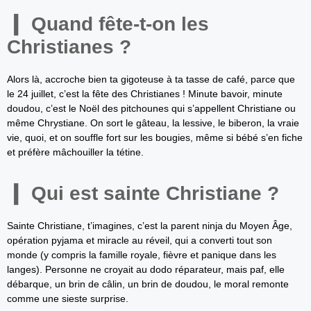
Quand fête-t-on les
Christianes ?
Alors là, accroche bien ta gigoteuse à ta tasse de café, parce que
le 24 juillet, c’est la fête des Christianes ! Minute bavoir, minute
doudou, c’est le Noël des pitchounes qui s’appellent Christiane ou
même Chrystiane. On sort le gâteau, la lessive, le biberon, la vraie
vie, quoi, et on souffle fort sur les bougies, même si bébé s’en fiche
et préfère mâchouiller la tétine.
Qui est sainte Christiane ?
Sainte Christiane, t’imagines, c’est la parent ninja du Moyen Âge,
opération pyjama et miracle au réveil, qui a converti tout son
monde (y compris la famille royale, fièvre et panique dans les
langes). Personne ne croyait au dodo réparateur, mais paf, elle
débarque, un brin de câlin, un brin de doudou, le moral remonte
comme une sieste surprise.