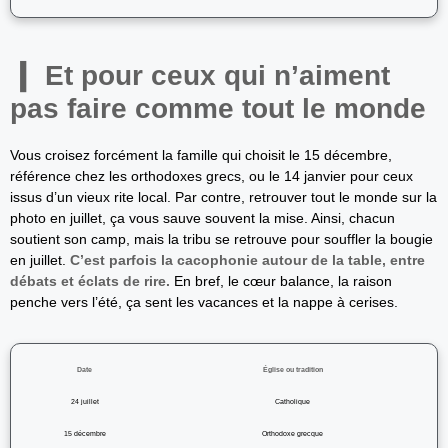
Et pour ceux qui n’aiment
pas faire comme tout le monde
Vous croisez forcément la famille qui choisit le 15 décembre,
référence chez les orthodoxes grecs, ou le 14 janvier pour ceux
issus d’un vieux rite local. Par contre, retrouver tout le monde sur la
photo en juillet, ça vous sauve souvent la mise. Ainsi, chacun
soutient son camp, mais la tribu se retrouve pour souffler la bougie
en juillet.
C’est parfois la cacophonie autour de la table, entre
débats et éclats de rire.
En bref, le cœur balance, la raison
penche vers l’été, ça sent les vacances et la nappe à cerises.
Date
Église ou tradition
24 juillet
Catholique
15 décembre
Orthodoxe grecque