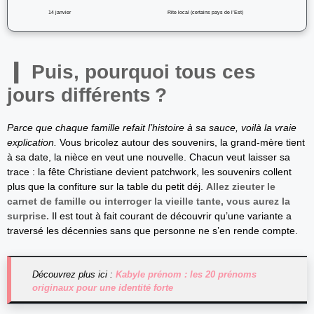
14 janvier
Rite local (certains pays de l’Est)
Puis, pourquoi tous ces
jours différents ?
Parce que chaque famille refait l’histoire à sa sauce, voilà la vraie
explication.
Vous bricolez autour des souvenirs, la grand-mère tient
à sa date, la nièce en veut une nouvelle. Chacun veut laisser sa
trace : la fête Christiane devient patchwork, les souvenirs collent
plus que la confiture sur la table du petit déj.
Allez zieuter le
carnet de famille ou interroger la vieille tante, vous aurez la
surprise.
Il est tout à fait courant de découvrir qu’une variante a
traversé les décennies sans que personne ne s’en rende compte.
Découvrez plus ici :
Kabyle prénom : les 20 prénoms
originaux pour une identité forte