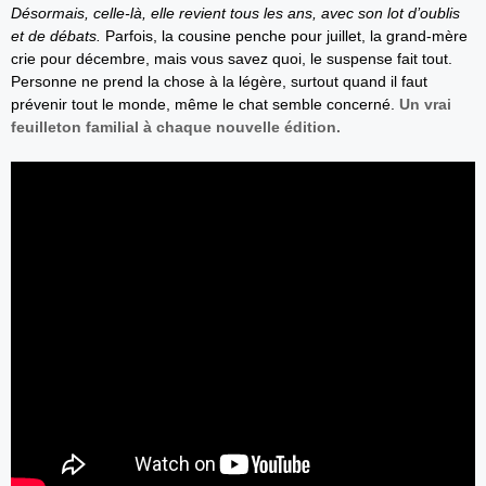
Désormais, celle-là, elle revient tous les ans, avec son lot d’oublis
et de débats.
Parfois, la cousine penche pour juillet, la grand-mère
crie pour décembre, mais vous savez quoi, le suspense fait tout.
Personne ne prend la chose à la légère, surtout quand il faut
prévenir tout le monde, même le chat semble concerné.
Un vrai
feuilleton familial à chaque nouvelle édition.