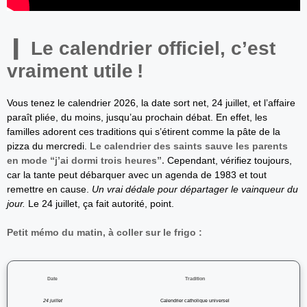
Le calendrier officiel, c’est
vraiment utile !
Vous tenez le calendrier 2026, la date sort net, 24 juillet, et l’affaire
paraît pliée, du moins, jusqu’au prochain débat. En effet, les
familles adorent ces traditions qui s’étirent comme la pâte de la
pizza du mercredi.
Le calendrier des saints sauve les parents
en mode “j’ai dormi trois heures”.
Cependant, vérifiez toujours,
car la tante peut débarquer avec un agenda de 1983 et tout
remettre en cause.
Un vrai dédale pour départager le vainqueur du
jour.
Le 24 juillet, ça fait autorité, point.
Petit mémo du matin, à coller sur le frigo :
Date
Tradition
24 juillet
Calendrier catholique universel