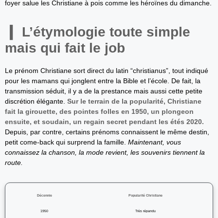
foyer salue les Christiane à pois comme les héroïnes du dimanche.
L’étymologie toute simple
mais qui fait le job
Le prénom Christiane sort direct du latin “christianus”, tout indiqué
pour les mamans qui jonglent entre la Bible et l’école. De fait, la
transmission séduit, il y a de la prestance mais aussi cette petite
discrétion élégante.
Sur le terrain de la popularité, Christiane
fait la girouette, des pointes folles en 1950, un plongeon
ensuite, et soudain, un regain secret pendant les étés 2020.
Depuis, par contre, certains prénoms connaissent le même destin,
petit come-back qui surprend la famille.
Maintenant, vous
connaissez la chanson, la mode revient, les souvenirs tiennent la
route.
Décennie
Popularité Christiane
1950
Très répandu