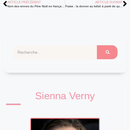
ARTICLE PRÉCÉDENT
ARTICLE SUIVANT
Nom des rennes du Père Noël en français : les 9 incontournables et leurs histoires
Fraise : la donner au bébé à partir de quel âge ?
Sienna Verny