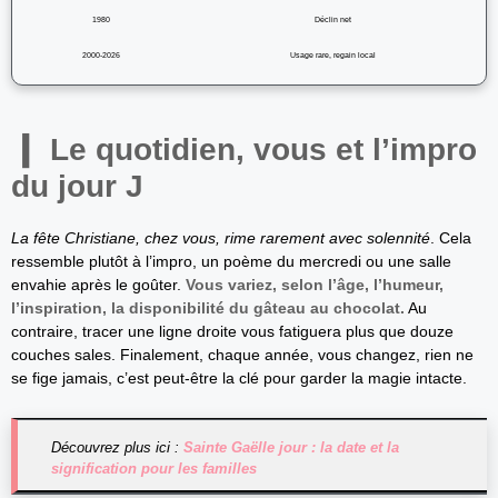
1980
Déclin net
2000-2026
Usage rare, regain local
Le quotidien, vous et l’impro
du jour J
La fête Christiane, chez vous, rime rarement avec solennité
. Cela
ressemble plutôt à l’impro, un poème du mercredi ou une salle
envahie après le goûter.
Vous variez, selon l’âge, l’humeur,
l’inspiration, la disponibilité du gâteau au chocolat.
Au
contraire, tracer une ligne droite vous fatiguera plus que douze
couches sales. Finalement, chaque année, vous changez, rien ne
se fige jamais, c’est peut-être la clé pour garder la magie intacte.
Découvrez plus ici :
Sainte Gaëlle jour : la date et la
signification pour les familles