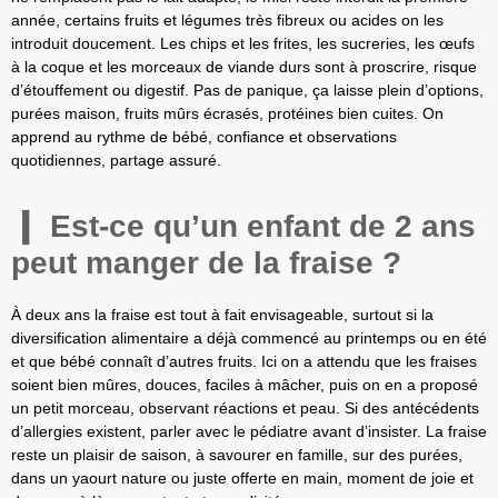
année, certains fruits et légumes très fibreux ou acides on les
introduit doucement. Les chips et les frites, les sucreries, les œufs
à la coque et les morceaux de viande durs sont à proscrire, risque
d’étouffement ou digestif. Pas de panique, ça laisse plein d’options,
purées maison, fruits mûrs écrasés, protéines bien cuites. On
apprend au rythme de bébé, confiance et observations
quotidiennes, partage assuré.
Est-ce qu’un enfant de 2 ans
peut manger de la fraise ?
À deux ans la fraise est tout à fait envisageable, surtout si la
diversification alimentaire a déjà commencé au printemps ou en été
et que bébé connaît d’autres fruits. Ici on a attendu que les fraises
soient bien mûres, douces, faciles à mâcher, puis on en a proposé
un petit morceau, observant réactions et peau. Si des antécédents
d’allergies existent, parler avec le pédiatre avant d’insister. La fraise
reste un plaisir de saison, à savourer en famille, sur des purées,
dans un yaourt nature ou juste offerte en main, moment de joie et