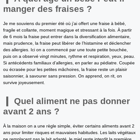
manger des fraises ?
Je me souviens du premier été où j’ai offert une fraise à bébé,
fragile et collante, moment magique et stressant à la fois. À partir
de 6 mois la fraise peut entrer dans la diversification alimentaire,
mais prudence, la fraise peut libérer de l’histamine et déclencher
des allergies. Ici on a commencé par une toute petite bouchée,
puis on a observé vingt minutes, rythme et respiration, yeux, peau.
Si antécédents familiaux d’allergies, en parler au pédiatre. Coupée
ou écrasée pour les petites mâchoires, la fraise reste un plaisir
saisonnier, à savourer sans pression. On apprend, on rit, on
survive joyeusement.
Quel aliment ne pas donner
avant 2 ans ?
À la maison on a une règle simple, éviter certains aliments avant 2
ans pour limiter risques et mauvaises habitudes. Les laits végétaux
ne remplacent pas le lait adapté, le miel reste interdit la première