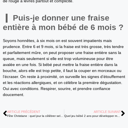
de rouge à lèvres partout et complicité.
Puis-je donner une fraise
entière à mon bébé de 6 mois ?
Soyons honnêtes, à six mois on est souvent impatients mais
prudence. Entre 6 et 9 mois, si la fraise est très grosse, très tendre
et parfaitement mûre, on peut proposer une fraise entière sans la
queue, mais seulement si elle est trop volumineuse pour être
avalée en une fois. Si bébé peut mettre la fraise entière dans la
bouche, alors elle est trop petite, il faut la couper en morceaux ou
l’écraser. On reste à proximité, on surveille les signes d’étouffement
et les réactions allergiques, et on célèbre la première dégustation.
Oui avec conditions. Respirer, sourire, et prendre confiance
doucement.
ARTICLE PRÉCÉDENT
ARTICLE SUIVANT
Fête Christiane : quel jour la célébrer selon les traditions religieuses ?
Quel jeu bébé 2 ans pour développer motricité et langage ?