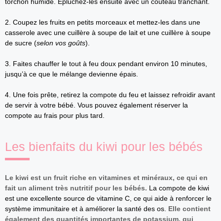
torchon humide. Épluchez-les ensuite avec un couteau tranchant.
2. Coupez les fruits en petits morceaux et mettez-les dans une
casserole avec une cuillère à soupe de lait et une cuillère à soupe
de sucre (
selon vos goûts
).
3. Faites chauffer le tout à feu doux pendant environ 10 minutes,
jusqu’à ce que le mélange devienne épais.
4. Une fois prête, retirez la compote du feu et laissez refroidir avant
de servir à votre bébé. Vous pouvez également réserver la
compote au frais pour plus tard.
Les bienfaits du kiwi pour les bébés
Le kiwi est un fruit riche en vitamines et minéraux, ce qui en
fait un aliment très nutritif pour les bébés.
La compote de kiwi
est une excellente source de vitamine C, ce qui aide à renforcer le
système immunitaire et à améliorer la santé des os.
Elle contient
également des quantités importantes de potassium, qui