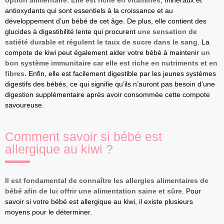
option alimentaire. Elle est riche en vitamines
, minéraux et
antioxydants qui sont essentiels à la croissance et au
développement d’un bébé de cet âge. De plus, elle contient des
glucides à digestibilité lente qui procurent
une sensation de
satiété durable et régulent le taux de sucre dans le sang
. La
compote de kiwi peut également aider votre bébé à maintenir
un
bon système immunitaire car elle est riche en nutriments et en
fibres.
Enfin, elle est facilement digestible par les jeunes systèmes
digestifs des bébés, ce qui signifie qu’ils n’auront pas besoin d’une
digestion supplémentaire après avoir consommée cette compote
savoureuse.
Comment savoir si bébé est
allergique au kiwi ?
Il est fondamental de connaître les allergies alimentaires de
bébé afin de lui offrir une alimentation saine et sûre
. Pour
savoir si votre bébé est allergique au kiwi, il existe plusieurs
moyens pour le déterminer.