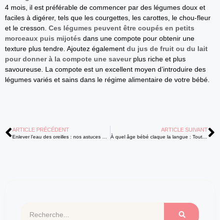
4 mois, il est préférable de commencer par des légumes doux et
faciles à digérer, tels que les courgettes, les carottes, le chou-fleur
et le cresson.
Ces légumes peuvent être coupés en petits
morceaux puis mijotés
dans une compote pour obtenir une
texture plus tendre. Ajoutez également
du jus de fruit ou du lait
pour donner à la compote une saveur
plus riche et plus
savoureuse. La compote est un excellent moyen d’introduire des
légumes variés et sains dans le régime alimentaire de votre bébé.
ARTICLE PRÉCÉDENT
ARTICLE SUIVANT
Enlever l’eau des oreilles : nos astuces pour vous en débarrasser
À quel âge bébé claque la langue : Tout ce que vous devez savoir sur ce développement linguistique !