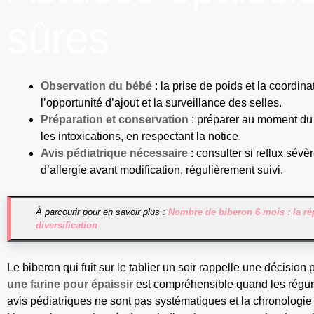
sûres
Observation du bébé
: la prise de poids et la coordin
l’opportunité d’ajout et la surveillance des selles.
Préparation et conservation
: préparer au moment du b
les intoxications, en respectant la notice.
Avis pédiatrique nécessaire
: consulter si reflux sévè
d’allergie avant modification, régulièrement suivi.
À parcourir pour en savoir plus :
Nombre de biberon 6 mois : la ré
diversification
Le biberon qui fuit sur le tablier un soir rappelle une décision 
une farine pour épaissir
est compréhensible quand les régurg
avis pédiatriques ne sont pas systématiques et la chronologi