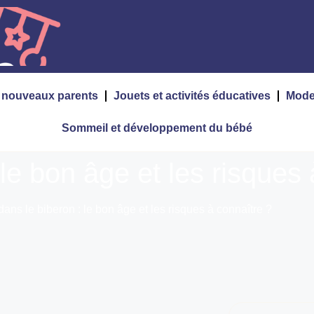
s nouveaux parents
Jouets et activités éducatives
Mode
Sommeil et développement du bébé
 le bon âge et les risques
dans le biberon : le bon âge et les risques à connaître ?