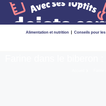
Alimentation et nutrition
Conseils pour le
Farine dans le biberon :
Accueil
Farine 