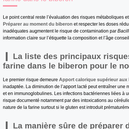
Le point central reste l’évaluation des risques métaboliques et
Préparer au moment du biberon
et respecter les doses rédu
inadéquates augmentent le risque de contamination par
Bacil
information claire sur l’étiquette la composition et l’âge consei
La liste des principaux risques
farine dans le biberon pour le n
Le premier risque demeure
Apport calorique supérieur aux
inadaptée. La diminution de l’apport lacté peut entraîner une 
et en immunoglobulines. Les infections bactériennes liées à 
risque documenté notamment par des intoxications au céréulide
nature de la farine surtout si le gluten est introduit prématurém
La manière sûre de préparer d