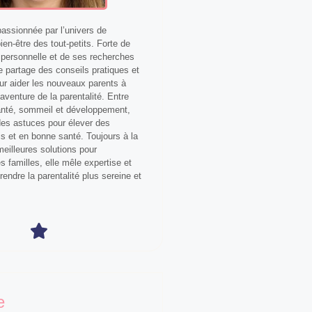
ssionnée par l’univers de
bien-être des tout-petits. Forte de
personnelle et de ses recherches
le partage des conseils pratiques et
our aider les nouveaux parents à
aventure de la parentalité. Entre
anté, sommeil et développement,
 des astuces pour élever des
s et en bonne santé. Toujours à la
eilleures solutions pour
 familles, elle mêle expertise et
 rendre la parentalité plus sereine et
e