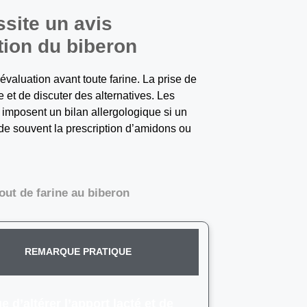
ssite un avis
tion du biberon
évaluation avant toute farine. La prise de
et de discuter des alternatives. Les
t imposent un bilan allergologique si un
ède souvent la prescription d’amidons ou
jout de farine au biberon
REMARQUE PRATIQUE
e d’altérer l’apport lacté et de