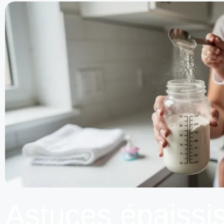
Astuces épaissi