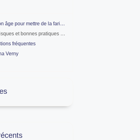
Le bon âge pour mettre de la farine dans le biberon à considérer selon le développement
Les risques et bonnes pratiques à connaître avant de mettre la farine dans le biberon
tions fréquentes
na Verny
es
 récents