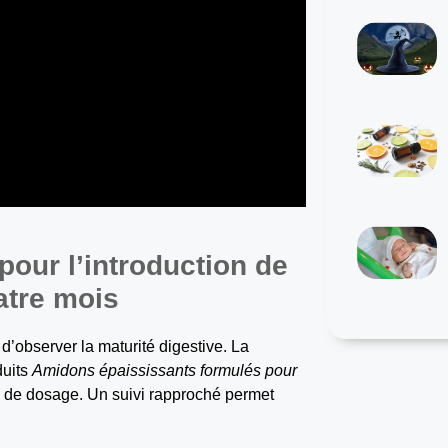
our l’introduction de
atre mois
d’observer la maturité digestive. La
duits
Amidons épaississants formulés pour
eurs de dosage. Un suivi rapproché permet