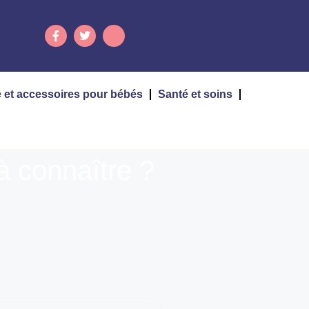
 et accessoires pour bébés
Santé et soins
 à connaître ?