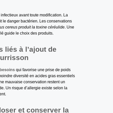
 infectieux avant toute modification. La
it le danger bactérien. Les conservations
lus cereus produit la toxine céréulide
. Une
llé guide le choix des produits.
 liés à l’ajout de
ourrisson
 besoins
qui favorise une prise de poids
moindre diversité en acides gras essentiels
une mauvaise conservation restent un
. Un risque d’allergie existe selon la
ent.
oser et conserver la