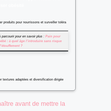
iser obésité
ier produits pour nourrissons et surveiller toléra
À parcourir pour en savoir plus :
Pain pour
bébé : à quel âge l’introduire sans risque
d’étouffement ?
r textures adaptées et diversification dirigée
aître avant de mettre la