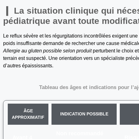
La situation clinique qui néce
pédiatrique avant toute modifica
Le reflux sévère et les régurgitations incontrôlées exigent une 
poids insuffisante demande de rechercher une cause médicale 
Allergie au gluten possible selon produit
perturbent le choix e
terrain est suspecté. Une orientation vers un spécialiste préc
d’autres épaississants.
Tableau des âges et indications pour l’a
ÂGE
INDICATION POSSIBLE
APPROXIMATIF
Non recommandé
Avant 4
Risqu