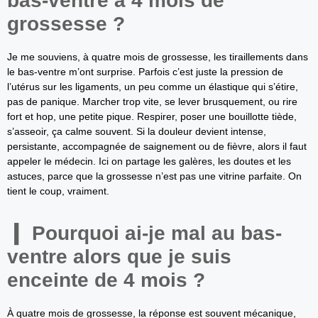
bas-ventre à 4 mois de
grossesse ?
Je me souviens, à quatre mois de grossesse, les tiraillements dans
le bas-ventre m’ont surprise. Parfois c’est juste la pression de
l’utérus sur les ligaments, un peu comme un élastique qui s’étire,
pas de panique. Marcher trop vite, se lever brusquement, ou rire
fort et hop, une petite pique. Respirer, poser une bouillotte tiède,
s’asseoir, ça calme souvent. Si la douleur devient intense,
persistante, accompagnée de saignement ou de fièvre, alors il faut
appeler le médecin. Ici on partage les galères, les doutes et les
astuces, parce que la grossesse n’est pas une vitrine parfaite. On
tient le coup, vraiment.
Pourquoi ai-je mal au bas-
ventre alors que je suis
enceinte de 4 mois ?
À quatre mois de grossesse, la réponse est souvent mécanique,