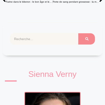
Farine dans le biberon : le bon âge et les risques à connaître ?
Perte de sang pendant grossesse : la marche à suivre en urgence ?
Sienna Verny