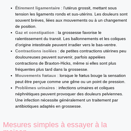
Étirement ligamentaire
: l’utérus grossit, mettant sous
tension les ligaments ronds et sus-utérins. Les douleurs sont
souvent brèves, liées aux mouvements ou à un changement
de position.
Gaz et constipation
: la grossesse favorise le
ralentissement du transit. Les ballonnements et les coliques
d’origine intestinale peuvent irradier vers le bas-ventre.
Contractions isolées
: de petites contractions utérines peu
douloureuses peuvent survenir, parfois appelées
contractions de Braxton-Hicks, même si elles sont plus
fréquentes plus tard dans la grossesse.
Mouvements fœtaux
: lorsque le fœtus bouge la sensation
peut être perçue comme une gêne ou un point de pression.
Problèmes urinaires
: infections urinaires et coliques
néphrétiques peuvent provoquer des douleurs pelviennes.
Une infection nécessite généralement un traitement par
antibiotiques adaptés en grossesse.
Mesures simples à essayer à la