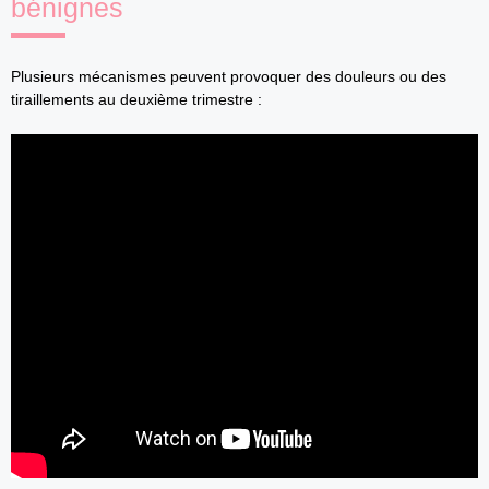
bénignes
Plusieurs mécanismes peuvent provoquer des douleurs ou des
tiraillements au deuxième trimestre :