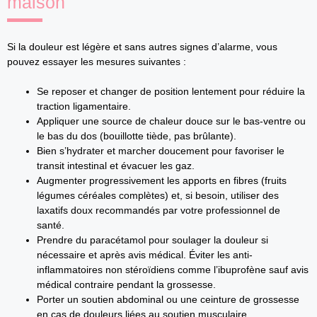
maison
Si la douleur est légère et sans autres signes d’alarme, vous
pouvez essayer les mesures suivantes :
Se reposer et changer de position lentement pour réduire la
traction ligamentaire.
Appliquer une source de chaleur douce sur le bas-ventre ou
le bas du dos (bouillotte tiède, pas brûlante).
Bien s’hydrater et marcher doucement pour favoriser le
transit intestinal et évacuer les gaz.
Augmenter progressivement les apports en fibres (fruits
légumes céréales complètes) et, si besoin, utiliser des
laxatifs doux recommandés par votre professionnel de
santé.
Prendre du paracétamol pour soulager la douleur si
nécessaire et après avis médical. Éviter les anti-
inflammatoires non stéroïdiens comme l’ibuprofène sauf avis
médical contraire pendant la grossesse.
Porter un soutien abdominal ou une ceinture de grossesse
en cas de douleurs liées au soutien musculaire.