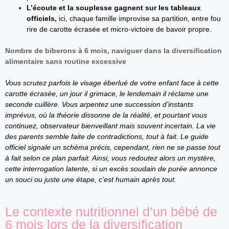
L’écoute et la souplesse gagnent sur les tableaux
officiels,
ici, chaque famille improvise sa partition, entre fou
rire de carotte écrasée et micro-victoire de bavoir propre.
Nombre de biberons à 6 mois, naviguer dans la diversification
alimentaire sans routine excessive
Vous scrutez parfois le visage éberlué de votre enfant face à cette
carotte écrasée, un jour il grimace, le lendemain il réclame une
seconde cuillère. Vous arpentez une succession d’instants
imprévus, où la théorie dissonne de la réalité, et pourtant vous
continuez, observateur bienveillant mais souvent incertain. La vie
des parents semble faite de contradictions, tout à fait. Le guide
officiel signale un schéma précis, cependant, rien ne se passe tout
à fait selon ce plan parfait. Ainsi, vous redoutez alors un mystère,
cette interrogation latente, si un excès soudain de purée annonce
un souci ou juste une étape, c’est humain après tout.
Le contexte nutritionnel d’un bébé de
6 mois lors de la diversification