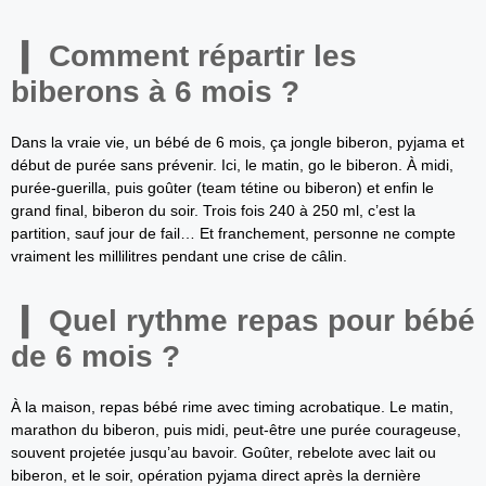
Comment répartir les
biberons à 6 mois ?
Dans la vraie vie, un bébé de 6 mois, ça jongle biberon, pyjama et
début de purée sans prévenir. Ici, le matin, go le biberon. À midi,
purée-guerilla, puis goûter (team tétine ou biberon) et enfin le
grand final, biberon du soir. Trois fois 240 à 250 ml, c’est la
partition, sauf jour de fail… Et franchement, personne ne compte
vraiment les millilitres pendant une crise de câlin.
Quel rythme repas pour bébé
de 6 mois ?
À la maison, repas bébé rime avec timing acrobatique. Le matin,
marathon du biberon, puis midi, peut-être une purée courageuse,
souvent projetée jusqu’au bavoir. Goûter, rebelote avec lait ou
biberon, et le soir, opération pyjama direct après la dernière