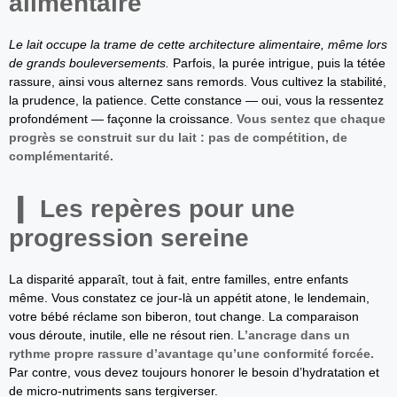
alimentaire
Le lait occupe la trame de cette architecture alimentaire, même lors
de grands bouleversements.
Parfois, la purée intrigue, puis la tétée
rassure, ainsi vous alternez sans remords. Vous cultivez la stabilité,
la prudence, la patience. Cette constance — oui, vous la ressentez
profondément — façonne la croissance.
Vous sentez que chaque
progrès se construit sur du lait : pas de compétition, de
complémentarité.
Les repères pour une
progression sereine
La disparité apparaît, tout à fait, entre familles, entre enfants
même. Vous constatez ce jour-là un appétit atone, le lendemain,
votre bébé réclame son biberon, tout change. La comparaison
vous déroute, inutile, elle ne résout rien.
L’ancrage dans un
rythme propre rassure d’avantage qu’une conformité forcée.
Par contre, vous devez toujours honorer le besoin d’hydratation et
de micro-nutriments sans tergiverser.