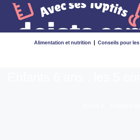
Alimentation et nutrition
Conseils pour le
Enfants 6 ans : les 5 co
Accueil
Enfants 6 ans