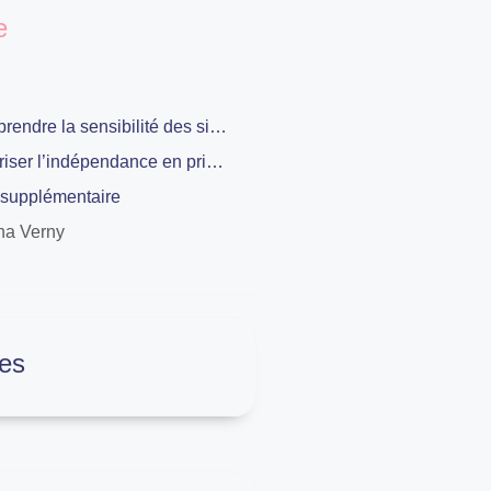
e
Comprendre la sensibilité des six ans
Favoriser l’indépendance en primaire
 supplémentaire
na Verny
es