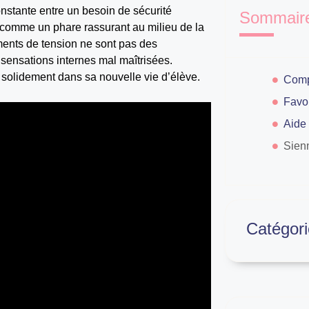
onstante entre un besoin de sécurité
Sommair
gir comme un phare rassurant au milieu de la
ments de tension ne sont pas des
sensations internes mal maîtrisées.
er solidement dans sa nouvelle vie d’élève.
Aide
Sien
Catégori