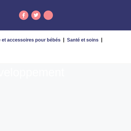
 et accessoires pour bébés
Santé et soins
développement