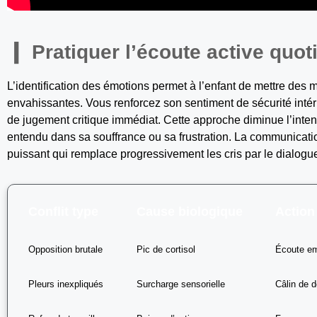
Pratiquer l’écoute active quot
L’identification des émotions permet à l’enfant de mettre des
envahissantes. Vous renforcez son sentiment de sécurité intér
de jugement critique immédiat. Cette approche diminue l’intensi
entendu dans sa souffrance ou sa frustration. La communication
puissant qui remplace progressivement les cris par le dialogue
Conflit type
Cause biologique
Action
Opposition brutale
Pic de cortisol
Écoute e
Pleurs inexpliqués
Surcharge sensorielle
Câlin de 