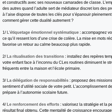
et constructifs avec ses nouveaux camarades de classe. L’emp
des autres quand l’adulte sert de médiateur discret lors des 
à l’aise dispose de toutes les clés pour s’épanouir pleinemen
comment gérer cette dualité autrement ?
1/
L’étiquetage émotionnel systématique
: accompagnez votr
ce qu’il ressent lors d’une crise de colère. La mise en mots réd
favorise un retour au calme beaucoup plus rapide.
2/
La ritualisation des transitions
: installez des repères tem
votre enfant face à l’inconnu du CLes routines diminuent le s
fréquents entre la maison et l’école primaire.
3/
La délégation de responsabilités
: proposez des missions 
sentiment d’utilité sociale de votre petit. L’accomplissement d
prépare à l’autonomie scolaire future.
4/
Le renforcement des efforts
: valorisez la stratégie et la 
résultat final obtenu. Cette mentalité de croissance encourage l