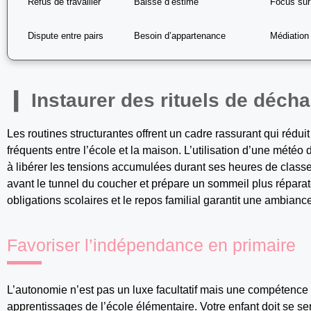
Refus de travailler
Baisse d’estime
Focus sur 
Dispute entre pairs
Besoin d’appartenance
Médiation
Instaurer des rituels de déch
Les routines structurantes offrent un cadre rassurant qui rédu
fréquents entre l’école et la maison. L’utilisation d’une météo
à libérer les tensions accumulées durant ses heures de class
avant le tunnel du coucher et prépare un sommeil plus réparat
obligations scolaires et le repos familial garantit une ambian
Favoriser l’indépendance en primaire
L’autonomie n’est pas un luxe facultatif mais une compétence
apprentissages de l’école élémentaire. Votre enfant doit se s