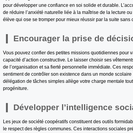
pour développer une confiance en soi solide et durable. L’
de réduire l’anxiété naturelle liée à la maîtrise de la lecture 
élève qui ose se tromper pour mieux réussir par la suite sans c
Encourager la prise de décisi
Vous pouvez confier des petites missions quotidiennes pour val
capacité d’action constructive. Le laisser choisir ses vêtemen
de l’organisation et sa fierté personnelle immédiate. Ces respo
sentiment de contrôler son existence dans un monde scolaire 
délégation de tâches simples allège votre charge mentale tout 
progéniture.
Développer l’intelligence soci
Les jeux de société coopératifs constituent des outils formidab
le respect des règles communes. Ces interactions sociales prép