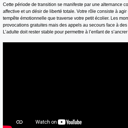
Cette période de transition se manifeste par une alternance c
affective et un désir de liberté totale. Votre rôle consiste à a
tempête émotionnelle que traverse votre petit écolier. Les mo
provocations gratuites mais des appels au secours face à des 
L’adulte doit rester stable pour permettre à l’enfant de s’ancr