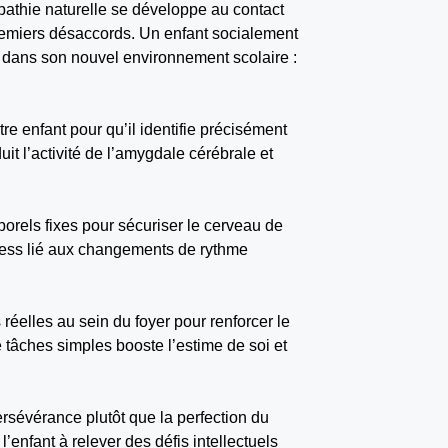
athie naturelle se développe au contact
premiers désaccords. Un enfant socialement
t dans son nouvel environnement scolaire :
e enfant pour qu’il identifie précisément
uit l’activité de l’amygdale cérébrale et
porels fixes pour sécuriser le cerveau de
tress lié aux changements de rythme
réelles au sein du foyer pour renforcer le
e tâches simples booste l’estime de soi et
persévérance plutôt que la perfection du
’enfant à relever des défis intellectuels