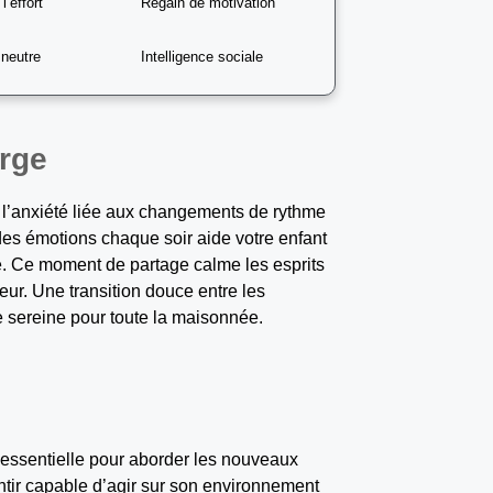
l’effort
Regain de motivation
 neutre
Intelligence sociale
arge
it l’anxiété liée aux changements de rythme
 des émotions chaque soir aide votre enfant
e. Ce moment de partage calme les esprits
eur. Une transition douce entre les
ce sereine pour toute la maisonnée.
 essentielle pour aborder les nouveaux
entir capable d’agir sur son environnement