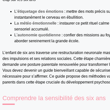
L’étiquetage des émotions
: mettre des mots précis su
instantanément le cerveau en ébullition.
La météo émotionnelle
: instaurer ce petit rituel calm
sensoriel accumulé.
L’autonomie quotidienne
: confier des missions au f
aborder sereinement la grande école.
L’enfant de six ans traverse une restructuration neuronale ma
des impulsions et ses relations sociales. Cette étape charni
demande une posture parentale renouvelée pour transformer l
Vous devez devenir un guide bienveillant capable de sécuriser 
nécessaire pour s’affirmer. Ce guide propose des méthodes va
parents dans cette étape cruciale du développement psychosoc
Comprendre la sensibilité des six ans