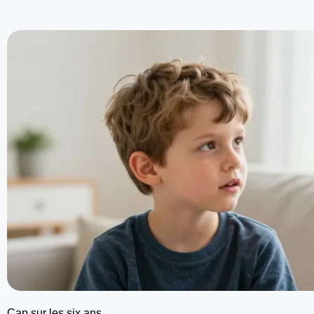
Cap sur les six ans