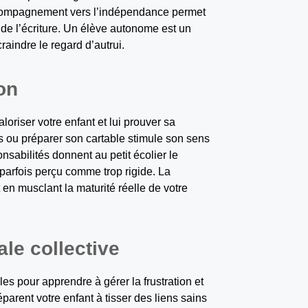
accompagnement vers l’indépendance permet
ou de l’écriture. Un élève autonome est un
raindre le regard d’autrui.
on
oriser votre enfant et lui prouver sa
ts ou préparer son cartable stimule son sens
nsabilités donnent au petit écolier le
parfois perçu comme trop rigide. La
en musclant la maturité réelle de votre
ale collective
les pour apprendre à gérer la frustration et
arent votre enfant à tisser des liens sains