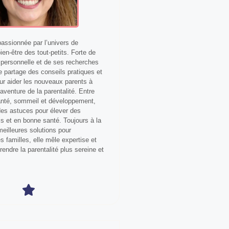
ssionnée par l’univers de
bien-être des tout-petits. Forte de
personnelle et de ses recherches
le partage des conseils pratiques et
our aider les nouveaux parents à
aventure de la parentalité. Entre
anté, sommeil et développement,
 des astuces pour élever des
s et en bonne santé. Toujours à la
eilleures solutions pour
 familles, elle mêle expertise et
 rendre la parentalité plus sereine et