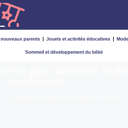
s nouveaux parents
Jouets et activités éducatives
Mode
Sommeil et développement du bébé
nseils pour favoriser le 
émotionnel
 : les 5 conseils pour favoriser le développement émotionnel