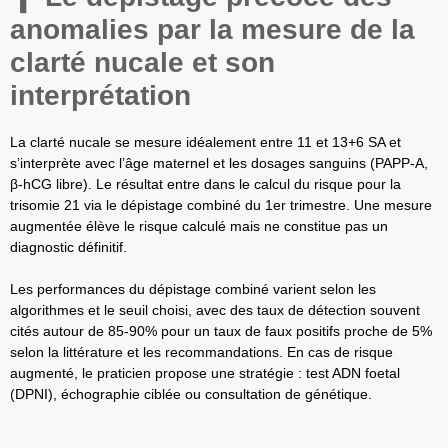
anomalies par la mesure de la
clarté nucale et son
interprétation
La clarté nucale se mesure idéalement entre 11 et 13+6 SA et
s’interprète avec l’âge maternel et les dosages sanguins (PAPP‑A,
β‑hCG libre). Le résultat entre dans le calcul du risque pour la
trisomie 21 via le dépistage combiné du 1er trimestre. Une mesure
augmentée élève le risque calculé mais ne constitue pas un
diagnostic définitif.
Les performances du dépistage combiné varient selon les
algorithmes et le seuil choisi, avec des taux de détection souvent
cités autour de 85‑90% pour un taux de faux positifs proche de 5%
selon la littérature et les recommandations. En cas de risque
augmenté, le praticien propose une stratégie : test ADN foetal
(DPNI), échographie ciblée ou consultation de génétique.