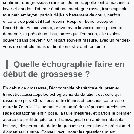
confirmer une grossesse clinique. Je me rappelle, entre machine à
laver et doudou, l’attente était une montagne russe, transvaginale,
tout petit embryon, parfois déjà un battement de cœur, parfois
encore trop petit et il faut revenir. Respirer, boire, accepter
l’incertitude. Astuce vécue, arriver avec la vessie semi-pleine si
demandé, et prévoir un tissu, parce que l’émotion, elle explose
souvent sans prévenir. On repart souvent rassuré, avec un rendez-
vous de contrôle, mais on tient, on est vivant, on aime.
Quelle échographie faire en
début de grossesse ?
En début de grossesse, l’échographie obstétricale du premier
trimestre, aussi appelée échographie de datation, est celle qui
rassure le plus. Chez nous, entre tétines et couches, cette visite
entre la 7e et la 11e semaine a apporté des réponses précieuses,
l’âge gestationnel enfin posé, la taille mesurée, et parfois le premier
aperçu du profil du pitchoun. Transvaginale ou abdominale selon
les cas, elle permet de dater la grossesse avec plus de précision et
d’organiser la suite. Conseil vécu, noter les questions avant