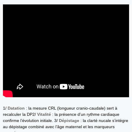
1/
Datation
: la mesure CRL (longueur cranio‑caudale) sert à
recalculer la DP2/
Vitalité
: la présence d’un rythme cardiaque
confirme l’évolution initiale. 3/
Dépistage
: la clarté nucale s’intègre
au dépistage combiné avec l’âge maternel et les marqueurs