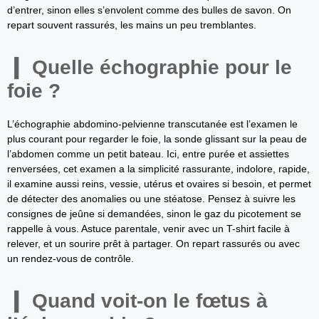
d’entrer, sinon elles s’envolent comme des bulles de savon. On
repart souvent rassurés, les mains un peu tremblantes.
Quelle échographie pour le
foie ?
L’échographie abdomino-pelvienne transcutanée est l’examen le
plus courant pour regarder le foie, la sonde glissant sur la peau de
l’abdomen comme un petit bateau. Ici, entre purée et assiettes
renversées, cet examen a la simplicité rassurante, indolore, rapide,
il examine aussi reins, vessie, utérus et ovaires si besoin, et permet
de détecter des anomalies ou une stéatose. Pensez à suivre les
consignes de jeûne si demandées, sinon le gaz du picotement se
rappelle à vous. Astuce parentale, venir avec un T-shirt facile à
relever, et un sourire prêt à partager. On repart rassurés ou avec
un rendez-vous de contrôle.
Quand voit-on le fœtus à