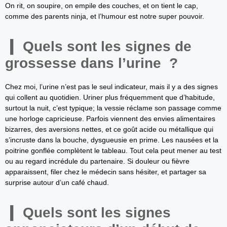
On rit, on soupire, on empile des couches, et on tient le cap,
comme des parents ninja, et l’humour est notre super pouvoir.
Quels sont les signes de
grossesse dans l’urine ?
Chez moi, l’urine n’est pas le seul indicateur, mais il y a des signes
qui collent au quotidien. Uriner plus fréquemment que d’habitude,
surtout la nuit, c’est typique; la vessie réclame son passage comme
une horloge capricieuse. Parfois viennent des envies alimentaires
bizarres, des aversions nettes, et ce goût acide ou métallique qui
s’incruste dans la bouche, dysgueusie en prime. Les nausées et la
poitrine gonflée complètent le tableau. Tout cela peut mener au test
ou au regard incrédule du partenaire. Si douleur ou fièvre
apparaissent, filer chez le médecin sans hésiter, et partager sa
surprise autour d’un café chaud.
Quels sont les signes