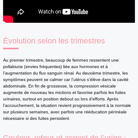
Évolution selon les trimestres
Au premier trimestre, beaucoup de femmes ressentent une
pollakiurie (envies fréquentes) liée aux hormones et à
l’augmentation du flux sanguin rénal. Au deuxième trimestre, les
symptômes peuvent se calmer car l’utérus s’élève dans la cavité
abdominale. En fin de grossesse, la compression vésicale
augmente de nouveau les mictions et favorise parfois les fuites
urinaires, surtout en position debout ou lors d’efforts. Après
l’accouchement, la situation revient progressivement à la normale
sur plusieurs semaines, avec parfois une rééducation périnéale
nécessaire si des fuites persistent.
Couleur, odeur et aspect de l’urine :