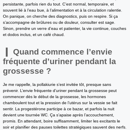
persistante, parfois rien du tout. C’est normal, temporaire, et
souvent lié à l’eau bue, à l’alimentation et à la circulation ralentie.
On panique, on cherche des diagnostics, puis on respire. Si ça
s’accompagne de brûlures ou de douleur, consulter est sage.
Sinon, prendre un verre d’eau et patienter, la vie continue, couches
et dodos inclus, et un café chaud.
Quand commence l’envie
fréquente d’uriner pendant la
grossesse ?
Je me rappelle, la pollakiurie s’est invitée tôt, presque sans
prévenir. L’envie fréquente d’uriner pendant la grossesse peut
commencer dès le début de la grossesse, les hormones
chamboulent tout et la pression de l’utérus sur la vessie se fait
sentir. La progestérone participe à ce bazar, et parfois la nuit
devient une tournée WC. Ça s’apaise après l’accouchement,
promis. En attendant, boire suffisamment, limiter les excitants le
soir et planifier des pauses toilettes stratégiques sauvent des nerfs.