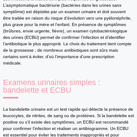
L’asymptomatique bactériurie (bactéries dans les urines sans
symptôme) est dépistée par un examen urinaire et doit souvent
être traitée en raison du risque d’évolution vers une pyélonéphrite,
plus grave pour la mère et l’enfant. En présence de symptômes
(brûlures, envie urgente, fièvre), un examen cytobactériologique
des urines (ECBU) permet de confirmer l’infection et d’identifier
l’antibiotique le plus approprié. Le choix du traitement tient compte
de la grossesse ; de nombreux antibiotiques sont sûrs mais
certains sont à éviter, d’où l’importance d’une prescription
médicale.
Examens urinaires simples :
bandelette et ECBU
La bandelette urinaire est un test rapide qui détecte la présence de
leucocytes, de nitrites, de sang ou de protéines. Si la bandelette est
positive ou s’il existe des symptômes, un ECBU est recommandé
pour confirmer l’infection et réaliser un antibiogramme. Un ECBU
est essentiel pour éviter les traitements inappropriés et pour