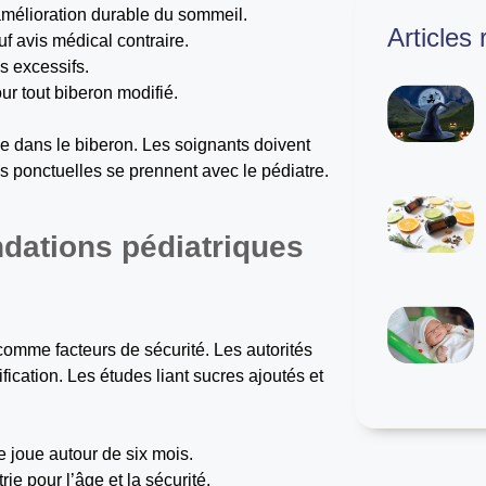
amélioration durable du sommeil.
Articles
auf avis médical contraire.
es excessifs.
ur tout biberon modifié.
e dans le biberon. Les soignants doivent
ons ponctuelles se prennent avec le pédiatre.
ndations pédiatriques
 comme facteurs de sécurité. Les autorités
fication. Les études liant sucres ajoutés et
se joue autour de six mois.
e pour l’âge et la sécurité.