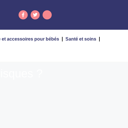
 et accessoires pour bébés
Santé et soins
risques ?