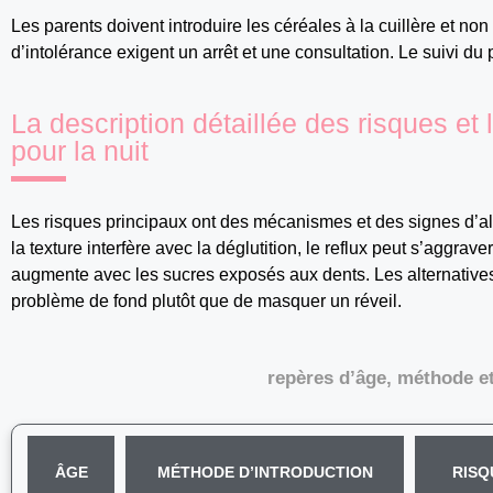
Les parents doivent introduire les céréales à la cuillère et non
d’intolérance exigent un arrêt et une consultation. Le suivi du 
La description détaillée des risques et 
pour la nuit
Les risques principaux ont des mécanismes et des signes d’ale
la texture interfère avec la déglutition, le reflux peut s’aggraver
augmente avec les sucres exposés aux dents. Les alternatives p
problème de fond plutôt que de masquer un réveil.
repères d’âge, méthode et
ÂGE
MÉTHODE D’INTRODUCTION
RISQ