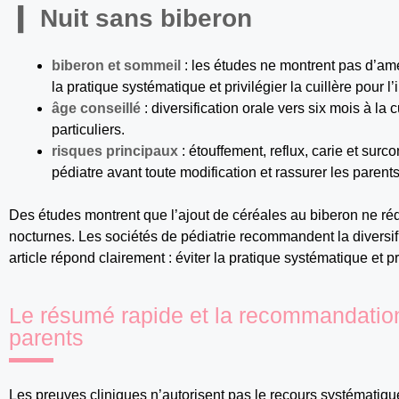
Nuit sans biberon
biberon et sommeil
: les études ne montrent pas d’amé
la pratique systématique et privilégier la cuillère pour l’
âge conseillé
: diversification orale vers six mois à la 
particuliers.
risques principaux
: étouffement, reflux, carie et sur
pédiatre avant toute modification et rassurer les parents
Des études montrent que l’ajout de céréales au biberon ne rédu
nocturnes. Les sociétés de pédiatrie recommandent la diversific
article répond clairement : éviter la pratique systématique et pr
Le résumé rapide et la recommandation
parents
Les preuves cliniques n’autorisent pas le recours systématiqu