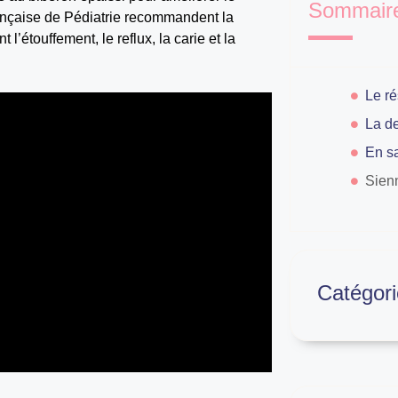
Sommair
ançaise de Pédiatrie recommandent la
l’étouffement, le reflux, la carie et la
En sa
Sien
Catégori