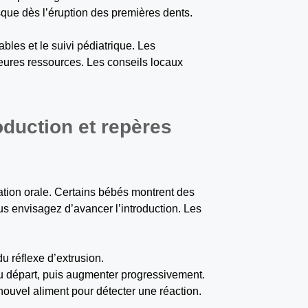
sque dès l’éruption des premières dents.
bles et le suivi pédiatrique. Les
leures ressources. Les conseils locaux
oduction et repères
ation orale. Certains bébés montrent des
us envisagez d’avancer l’introduction. Les
 du réflexe d’extrusion.
au départ, puis augmenter progressivement.
ouvel aliment pour détecter une réaction.