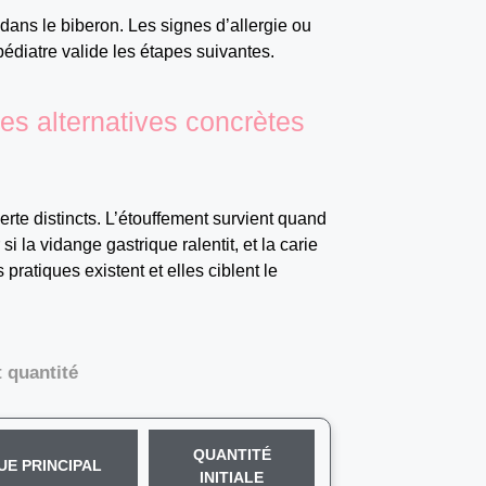
 dans le biberon. Les signes d’allergie ou
pédiatre valide les étapes suivantes.
les alternatives concrètes
rte distincts. L’étouffement survient quand
 si la vidange gastrique ralentit, et la carie
ratiques existent et elles ciblent le
 quantité
QUANTITÉ
UE PRINCIPAL
INITIALE