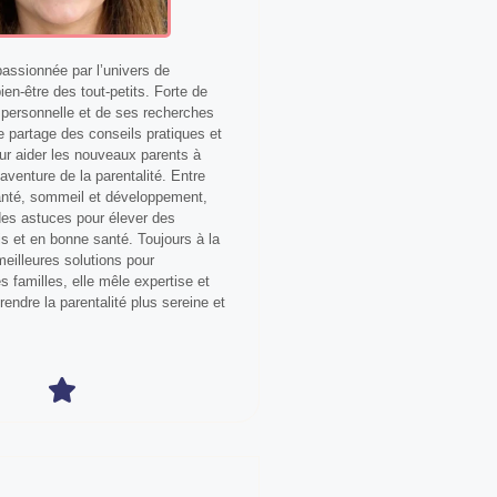
ssionnée par l’univers de
bien-être des tout-petits. Forte de
personnelle et de ses recherches
le partage des conseils pratiques et
our aider les nouveaux parents à
aventure de la parentalité. Entre
anté, sommeil et développement,
 des astuces pour élever des
s et en bonne santé. Toujours à la
eilleures solutions pour
 familles, elle mêle expertise et
 rendre la parentalité plus sereine et