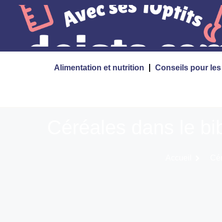
Alimentation et nutrition
Conseils pour le
Céréales dans le bib
Accueil
Cér