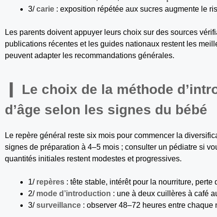
3/
carie
: exposition répétée aux sucres augmente le ri
Les parents doivent appuyer leurs choix sur des sources vérifia
publications récentes et les guides nationaux restent les meil
peuvent adapter les recommandations générales.
Le choix de la méthode d’intr
d’âge selon les signes du bébé
Le repère général reste six mois pour commencer la diversific
signes de préparation à 4–5 mois ; consulter un pédiatre si vo
quantités initiales restent modestes et progressives.
1/
repères
: tête stable, intérêt pour la nourriture, perte
2/
mode d’introduction
: une à deux cuillères à café 
3/
surveillance
: observer 48–72 heures entre chaque n