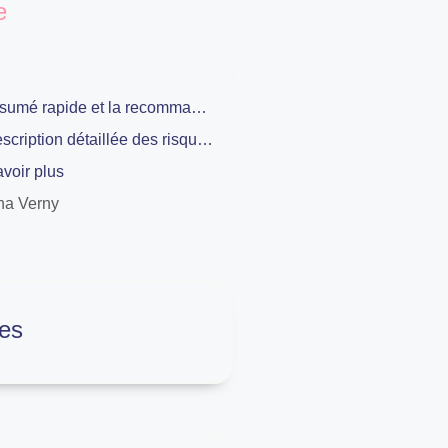
e
Le résumé rapide et la recommandation principale pour les parents
La description détaillée des risques et les alternatives concrètes pour la nuit
voir plus
na Verny
es