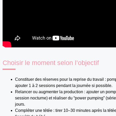
Choisir le moment selon l’objectif
Constituer des réserves pour la reprise du travail : po
ajouter 1 à 2 sessions pendant la journée si possible.
Relancer ou augmenter la production : ajouter un pom
session nocturne) et réaliser du “power pumping” (séri
jours.
Compléter une tétée : tirer 10–30 minutes après la tétée 