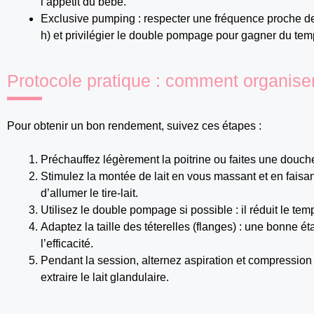
l’appétit du bébé.
Exclusive pumping : respecter une fréquence proche d
h) et privilégier le double pompage pour gagner du tem
Protocole pratique : comment organise
Pour obtenir un bon rendement, suivez ces étapes :
Préchauffez légèrement la poitrine ou faites une douch
Stimulez la montée de lait en vous massant et en fais
d’allumer le tire-lait.
Utilisez le double pompage si possible : il réduit le tem
Adaptez la taille des téterelles (flanges) : une bonne é
l’efficacité.
Pendant la session, alternez aspiration et compressio
extraire le lait glandulaire.