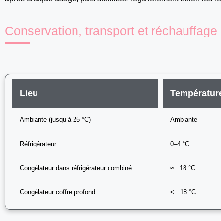
Conservation, transport et réchauffage 
Lieu
Températur
Ambiante (jusqu’à 25 °C)
Ambiante
Réfrigérateur
0–4 °C
Congélateur dans réfrigérateur combiné
≈ −18 °C
Congélateur coffre profond
< −18 °C