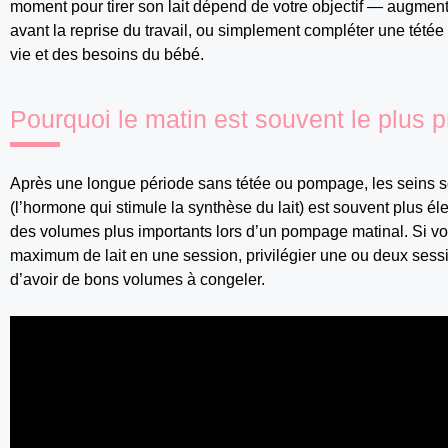
moment pour tirer son lait dépend de votre objectif — augment
avant la reprise du travail, ou simplement compléter une tétée
vie et des besoins du bébé.
Pourquoi le matin est souvent le plus p
Après une longue période sans tétée ou pompage, les seins se
(l’hormone qui stimule la synthèse du lait) est souvent plus él
des volumes plus importants lors d’un pompage matinal. Si votre
maximum de lait en une session, privilégier une ou deux ses
d’avoir de bons volumes à congeler.