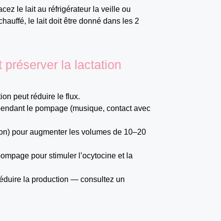
ez le lait au réfrigérateur la veille ou
hauffé, le lait doit être donné dans les 2
préserver la lactation
n peut réduire le flux.
 pendant le pompage (musique, contact avec
on) pour augmenter les volumes de 10–20
ompage pour stimuler l’ocytocine et la
réduire la production — consultez un