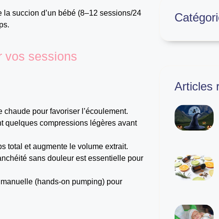
e la succion d’un bébé (8–12 sessions/24
Catégori
ps.
r vos sessions
Articles
e chaude pour favoriser l’écoulement.
ant quelques compressions légères avant
ps total et augmente le volume extrait.
tanchéité sans douleur est essentielle pour
n manuelle (hands-on pumping) pour