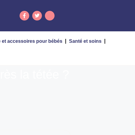
 et accessoires pour bébés
Santé et soins
rès la tétée ?