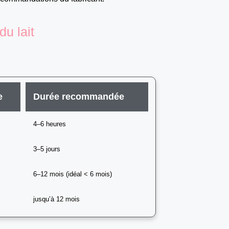
du lait
e
Durée recommandée
4–6 heures
3–5 jours
6–12 mois (idéal < 6 mois)
jusqu’à 12 mois