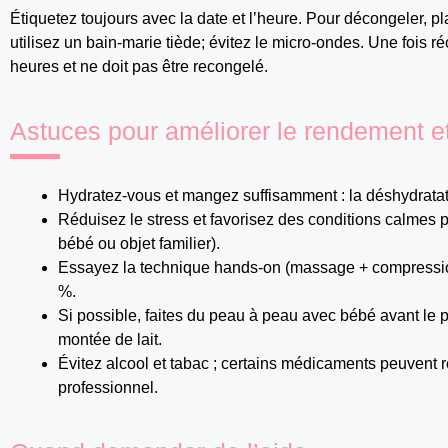
Étiquetez toujours avec la date et l’heure. Pour décongeler, plac
utilisez un bain-marie tiède; évitez le micro-ondes. Une fois réc
heures et ne doit pas être recongelé.
Astuces pour améliorer le rendement et 
Hydratez-vous et mangez suffisamment : la déshydratatio
Réduisez le stress et favorisez des conditions calmes
bébé ou objet familier).
Essayez la technique hands-on (massage + compressi
%.
Si possible, faites du peau à peau avec bébé avant le p
montée de lait.
Évitez alcool et tabac ; certains médicaments peuvent 
professionnel.