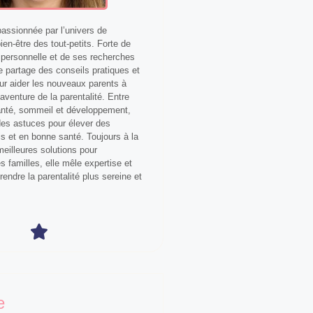
ssionnée par l’univers de
bien-être des tout-petits. Forte de
personnelle et de ses recherches
le partage des conseils pratiques et
our aider les nouveaux parents à
aventure de la parentalité. Entre
anté, sommeil et développement,
 des astuces pour élever des
s et en bonne santé. Toujours à la
eilleures solutions pour
 familles, elle mêle expertise et
 rendre la parentalité plus sereine et
e