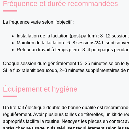
Fréquence et durée recommandées
La fréquence varie selon l’objectif :
Installation de la lactation (post-partum) : 8–12 session
Maintien de la lactation : 6–8 sessions/24 h sont souven
Retour au travail à temps plein : 3–4 pompages pendant
Chaque session dure généralement 15–25 minutes selon le type de
Si le flux ralentit beaucoup, 2–3 minutes supplémentaires de
Équipement et hygiène
Un tire-lait électrique double de bonne qualité est recomman
régulièrement. Avoir plusieurs tailles de téterelles, un kit de
appropriés facilite la routine. Nettoyez les pièces en contact 
après chaque usage, puis stérilisez régulièrement selon les 