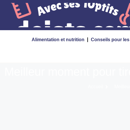
Alimentation et nutrition
Conseils pour le
Meilleur moment pour tire
Accueil
Meilleur