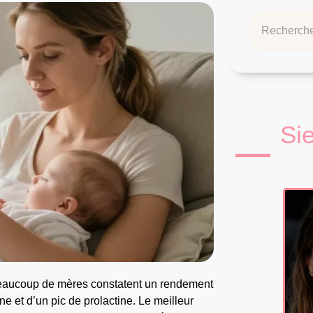
Si
: beaucoup de mères constatent un rendement
e et d’un pic de prolactine. Le meilleur