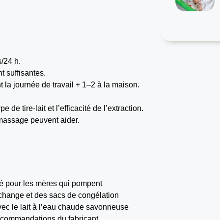
s/24 h.
t suffisantes.
 la journée de travail + 1–2 à la maison.
 tire-lait et l’efficacité de l’extraction.
 massage peuvent aider.
dé pour les mères qui pompent
 rechange et des sacs de congélation
avec le lait à l’eau chaude savonneuse
recommandations du fabricant.