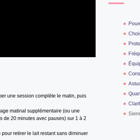
Chois
Équi
Quan
mper une session complète le matin, puis
Clari
page matinal supplémentaire (ou une
Sien
es de 20 minutes avec pauses) sur 1 à 2
pour retirer le lait restant sans diminuer