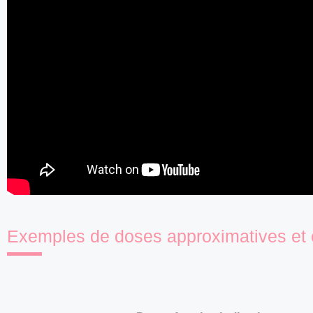
Exemples de doses approximatives et c