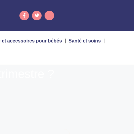
 et accessoires pour bébés
Santé et soins
 trimestre ?