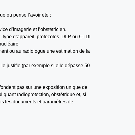
e ou pense l’avoir été :
ce d’imagerie et l’obstétricien.
: type d’appareil, protocoles, DLP ou CTDI
nucléaire.
ment ou au radiologue une estimation de la
 le justifie (par exemple si elle dépasse 50
 fondent pas sur une exposition unique de
liquant radioprotection, obstétrique et, si
tous les documents et paramètres de