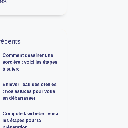
es
 récents
Comment dessiner une
sorcière : voici les étapes
à suivre
Enlever l’eau des oreilles
: nos astuces pour vous
en débarrasser
Compote kiwi bebe : voici
les étapes pour la
préparation