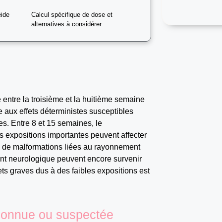
éide
Calcul spécifique de dose et
alternatives à considérer
entre la troisième et la huitième semaine
e aux effets déterministes susceptibles
es. Entre 8 et 15 semaines, le
s expositions importantes peuvent affecter
e de malformations liées au rayonnement
ent neurologique peuvent encore survenir
ets graves dus à des faibles expositions est
 connue ou suspectée