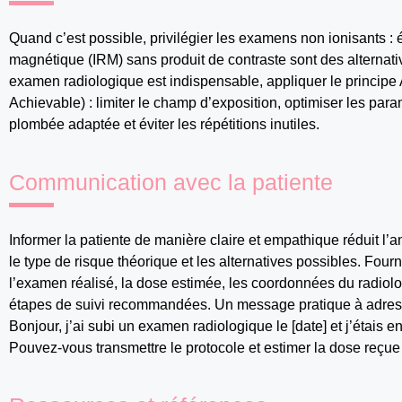
Quand c’est possible, privilégier les examens non ionisants :
magnétique (IRM) sans produit de contraste sont des alternati
examen radiologique est indispensable, appliquer le princi
Achievable) : limiter le champ d’exposition, optimiser les para
plombée adaptée et éviter les répétitions inutiles.
Communication avec la patiente
Informer la patiente de manière claire et empathique réduit l’
le type de risque théorique et les alternatives possibles. Fourn
l’examen réalisé, la dose estimée, les coordonnées du radiolog
étapes de suivi recommandées. Un message pratique à adresse
Bonjour, j’ai subi un examen radiologique le [date] et j’étais
Pouvez‑vous transmettre le protocole et estimer la dose reçue 