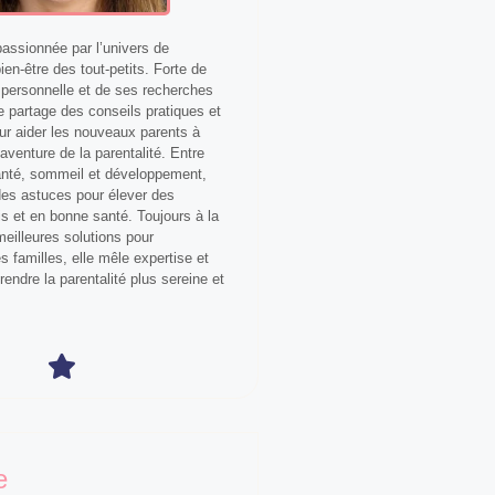
ssionnée par l’univers de
bien-être des tout-petits. Forte de
personnelle et de ses recherches
le partage des conseils pratiques et
our aider les nouveaux parents à
aventure de la parentalité. Entre
anté, sommeil et développement,
 des astuces pour élever des
s et en bonne santé. Toujours à la
eilleures solutions pour
 familles, elle mêle expertise et
 rendre la parentalité plus sereine et
e