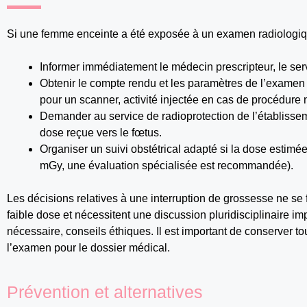
Si une femme enceinte a été exposée à un examen radiologiqu
Informer immédiatement le médecin prescripteur, le servi
Obtenir le compte rendu et les paramètres de l’examen 
pour un scanner, activité injectée en cas de procédure 
Demander au service de radioprotection de l’établisse
dose reçue vers le fœtus.
Organiser un suivi obstétrical adapté si la dose estimée
mGy, une évaluation spécialisée est recommandée).
Les décisions relatives à une interruption de grossesse ne se
faible dose et nécessitent une discussion pluridisciplinaire imp
nécessaire, conseils éthiques. Il est important de conserver 
l’examen pour le dossier médical.
Prévention et alternatives