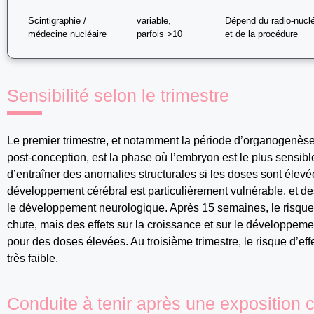
Scintigraphie /
variable,
Dépend du radio‑nucl
médecine nucléaire
parfois >10
et de la procédure
Sensibilité selon le trimestre
Le premier trimestre, et notamment la période d’organogenèse 
post-conception, est la phase où l’embryon est le plus sensibl
d’entraîner des anomalies structurales si les doses sont élevé
développement cérébral est particulièrement vulnérable, et de
le développement neurologique. Après 15 semaines, le risqu
chute, mais des effets sur la croissance et sur le développem
pour des doses élevées. Au troisième trimestre, le risque d’eff
très faible.
Conduite à tenir après une exposition