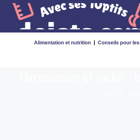
Alimentation et nutrition
Conseils pour le
Grossesse et radio : le
Accueil
Gross