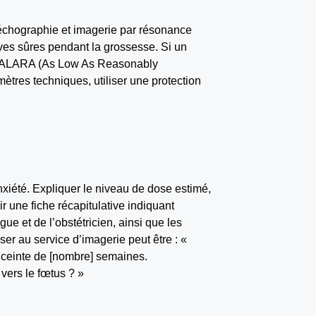
 échographie et imagerie par résonance
ves sûres pendant la grossesse. Si un
pe ALARA (As Low As Reasonably
mètres techniques, utiliser une protection
anxiété. Expliquer le niveau de dose estimé,
ir une fiche récapitulative indiquant
ue et de l’obstétricien, ainsi que les
r au service d’imagerie peut être : «
 enceinte de [nombre] semaines.
vers le fœtus ? »