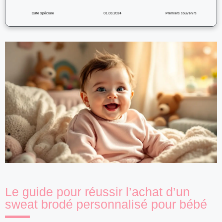
Date spéciale
01.03.2024
Premiers souvenirs
Le guide pour réussir l’achat d’un
sweat brodé personnalisé pour bébé