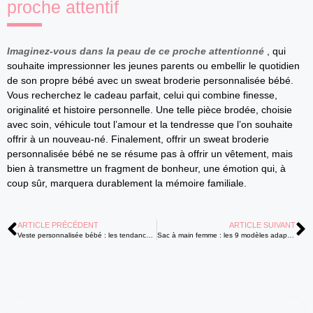
proche attentif
Imaginez-vous dans la peau de ce proche attentionné
, qui
souhaite impressionner les jeunes parents ou embellir le quotidien
de son propre bébé avec un sweat broderie personnalisée bébé.
Vous recherchez le cadeau parfait, celui qui combine finesse,
originalité et histoire personnelle. Une telle pièce brodée, choisie
avec soin, véhicule tout l’amour et la tendresse que l’on souhaite
offrir à un nouveau-né. Finalement, offrir un sweat broderie
personnalisée bébé ne se résume pas à offrir un vêtement, mais
bien à transmettre un fragment de bonheur, une émotion qui, à
coup sûr, marquera durablement la mémoire familiale.
ARTICLE PRÉCÉDENT
ARTICLE SUIVANT
Veste personnalisée bébé : les tendances à adopter pour une touche unique
Sac à main femme : les 9 modèles adaptés à la vie de maman