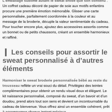
L’emballage sublime autant le sweat brodé que son contenu
.
Un coffret cadeau décoré de papier de soie aux motifs enfantins
procure une première émotion mémorable. Glisser une carte
personnalisée, parfaitement coordonnée à la couleur et au
message de la broderie, décuple la valeur sentimentale du cadeau.
Pour toucher encore plus, ajoutez des accessoires assortis comme
un bonnet ou de petits chaussons, créant un ensemble harmonieux
et raffiné.
Les conseils pour assortir le
sweat personnalisé à d’autres
éléments
Harmoniser le sweat broderie personnalisée bébé au reste du
trousseau
reflète un vrai souci du détail. Privilégiez des teintes
complémentaires pour obtenir un rendu visuel doux et élégant. Le
kit naissance personnalisé, composé du sweat, d’un bavoir et d’un
doudou, prend alors tout son sens et devient un incontournable du
cadeau de bienvenue. Vous offrez ainsi un ensemble cohérent, prêt
à accompagner chaque instant précieux.