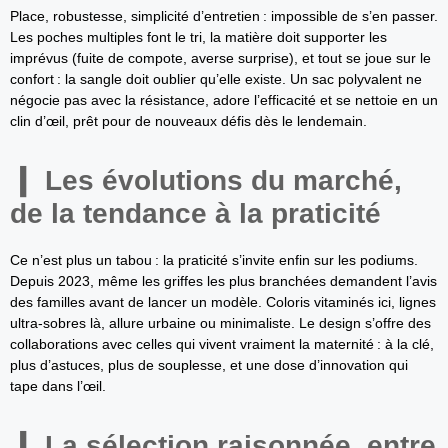
Place, robustesse, simplicité d’entretien : impossible de s’en passer.
Les poches multiples font le tri, la matière doit supporter les
imprévus (fuite de compote, averse surprise), et tout se joue sur le
confort : la sangle doit oublier qu’elle existe. Un sac polyvalent ne
négocie pas avec la résistance, adore l’efficacité et se nettoie en un
clin d’œil, prêt pour de nouveaux défis dès le lendemain.
Les évolutions du marché,
de la tendance à la praticité
Ce n’est plus un tabou : la praticité s’invite enfin sur les podiums.
Depuis 2023, même les griffes les plus branchées demandent l’avis
des familles avant de lancer un modèle. Coloris vitaminés ici, lignes
ultra-sobres là, allure urbaine ou minimaliste. Le design s’offre des
collaborations avec celles qui vivent vraiment la maternité : à la clé,
plus d’astuces, plus de souplesse, et une dose d’innovation qui
tape dans l’œil.
La sélection raisonnée, entre