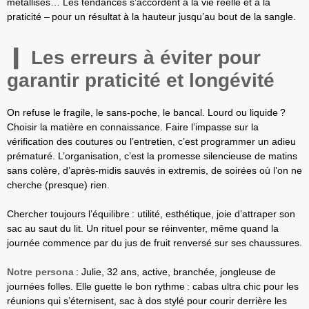
métallisés… Les tendances s’accordent à la vie réelle et à la
praticité – pour un résultat à la hauteur jusqu’au bout de la sangle.
Les erreurs à éviter pour
garantir praticité et longévité
On refuse le fragile, le sans-poche, le bancal. Lourd ou liquide ?
Choisir la matière en connaissance. Faire l’impasse sur la
vérification des coutures ou l’entretien, c’est programmer un adieu
prématuré. L’organisation, c’est la promesse silencieuse de matins
sans colère, d’après-midis sauvés in extremis, de soirées où l’on ne
cherche (presque) rien.
Chercher toujours l’équilibre : utilité, esthétique, joie d’attraper son
sac au saut du lit. Un rituel pour se réinventer, même quand la
journée commence par du jus de fruit renversé sur ses chaussures.
Notre persona
: Julie, 32 ans, active, branchée, jongleuse de
journées folles. Elle guette le bon rythme : cabas ultra chic pour les
réunions qui s’éternisent, sac à dos stylé pour courir derrière les