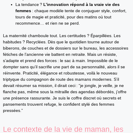
La tendance ?
L’innovation répond à la vraie vie des
femmes
: chaque modèle tente de conjuguer style, confort,
tours de magie et praticité, pour des matins où tout
recommence… et rien ne se perd.
La maternité chamboule tout. Les certitudes ? Éparpillées. Les
habitudes ? Recyclées. Dès que le quotidien tourne autour de
biberons, de couches et de dossiers sur le bureau, les accessoires
fétiches de l’ancienne vie battent en retraite. Mais un résiste,
s’adapte et prend des forces : le sac à main. Impossible de le
dompter sans qu’il sacrifie une part de sa personnalité, alors il se
réinvente. Praticité, élégance et robustesse, voilà le nouveau
triptyque du compagnon de route des mamans modernes. S’il
devait résumer sa mission, il dirait ceci : “je jongle, je veille, je ne
flanche pas, même sous la mitraille des agendas débordés, j’offre
une présence rassurante. Je suis le coffre discret où secrets et
pansements trouvent refuge, le confident stylé des femmes
pressées.”
Le contexte de la vie de maman, les