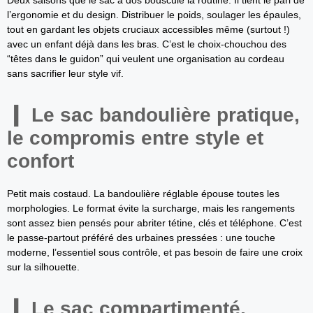
Deux saisons que le sac à dos bouscule la routine. Il tient le pari de
l’ergonomie et du design. Distribuer le poids, soulager les épaules,
tout en gardant les objets cruciaux accessibles même (surtout !)
avec un enfant déjà dans les bras. C’est le choix-chouchou des
“têtes dans le guidon” qui veulent une organisation au cordeau
sans sacrifier leur style vif.
Le sac bandoulière pratique,
le compromis entre style et
confort
Petit mais costaud. La bandoulière réglable épouse toutes les
morphologies. Le format évite la surcharge, mais les rangements
sont assez bien pensés pour abriter tétine, clés et téléphone. C’est
le passe-partout préféré des urbaines pressées : une touche
moderne, l’essentiel sous contrôle, et pas besoin de faire une croix
sur la silhouette.
Le sac compartimenté,