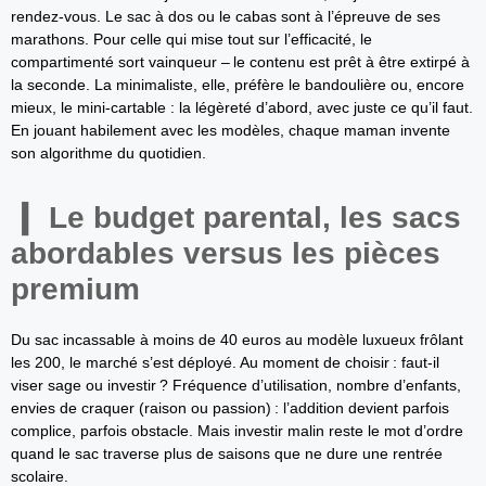
rendez-vous. Le sac à dos ou le cabas sont à l’épreuve de ses
marathons. Pour celle qui mise tout sur l’efficacité, le
compartimenté sort vainqueur – le contenu est prêt à être extirpé à
la seconde. La minimaliste, elle, préfère le bandoulière ou, encore
mieux, le mini-cartable : la légèreté d’abord, avec juste ce qu’il faut.
En jouant habilement avec les modèles, chaque maman invente
son algorithme du quotidien.
Le budget parental, les sacs
abordables versus les pièces
premium
Du sac incassable à moins de 40 euros au modèle luxueux frôlant
les 200, le marché s’est déployé. Au moment de choisir : faut-il
viser sage ou investir ? Fréquence d’utilisation, nombre d’enfants,
envies de craquer (raison ou passion) : l’addition devient parfois
complice, parfois obstacle. Mais investir malin reste le mot d’ordre
quand le sac traverse plus de saisons que ne dure une rentrée
scolaire.