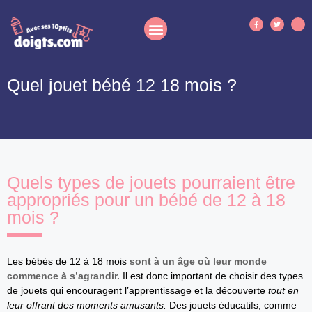
Quel jouet bébé 12 18 mois ?
Quels types de jouets pourraient être
appropriés pour un bébé de 12 à 18
mois ?
Les bébés de 12 à 18 mois
sont à un âge où leur monde
commence à s’agrandir.
Il est donc important de choisir des types
de jouets qui encouragent l’apprentissage et la découverte
tout en
leur offrant des moments amusants.
Des jouets éducatifs, comme