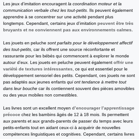
Les jeux d’imitation encouragent
la coordination moteur et la
communication verbale chez les tout-petits
. Ils peuvent également
apprendre à se concentrer sur une activité pendant plus
longtemps. Cependant, certains jeux d’imitation
peuvent être très
bruyants et ne conviennent pas aux environnements calmes.
Les jouets en peluche
sont parfaits pour le développement affectif
des tout-petits,
car ils offrent une source réconfortante et
rassurante pour les bébés qui commencent à explorer le monde
autour d’eux. Les jouets en peluche peuvent également
offrir une
variété de textures intéressantes
, ce qui est essentiel pour le
développement sensoriel des petits. Cependant, ces jouets ne sont
pas adaptés aux jeunes enfants
qui ont tendance à mettre tout
dans leur bouche
car ils contiennent souvent des pièces amovibles
ou des yeux mobiles non comestibles.
Les livres sont un excellent moyen
d’encourager l’apprentissage
précoce
chez les bambins âgés de 12 à 18 mois. Ils permettent
aux parents et aux grands-parents de passer du temps avec leurs
petits-enfants tout en aidant ceux-ci à acquérir de nouvelles
compétences linguistiques et cognitives. Cependant, certains livres