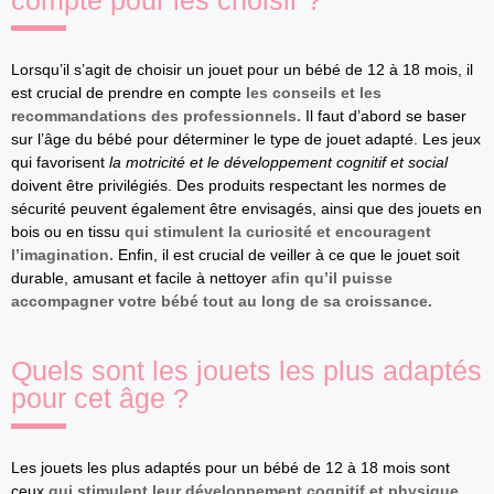
compte pour les choisir ?
Lorsqu’il s’agit de choisir un jouet pour un bébé de 12 à 18 mois, il
est crucial de prendre en compte
les conseils et les
recommandations des professionnels.
Il faut d’abord se baser
sur l’âge du bébé pour déterminer le type de jouet adapté. Les jeux
qui favorisent
la motricité et le développement cognitif et social
doivent être privilégiés. Des produits respectant les normes de
sécurité peuvent également être envisagés, ainsi que des jouets en
bois ou en tissu
qui stimulent la curiosité et encouragent
l’imagination.
Enfin, il est crucial de veiller à ce que le jouet soit
durable, amusant et facile à nettoyer
afin qu’il puisse
accompagner votre bébé tout au long de sa croissance.
Quels sont les jouets les plus adaptés
pour cet âge ?
Les jouets les plus adaptés pour un bébé de 12 à 18 mois sont
ceux
qui stimulent leur développement cognitif et physique
.