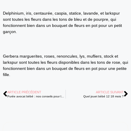
Delphinium, iris, centaurée, caspia, statice, lavande, et larkspur
sont toutes les fleurs dans les tons de bleu et de pourpre, qui
fonctionnent bien dans un bouquet de fleurs en pot pour un petit
garçon.
Gerbera marguerites, roses, renoncules, lys, mufliers, stock et
larkspur sont toutes les fleurs disponibles dans les tons de rose, qui
fonctionnent bien dans un bouquet de fleurs en pot pour une petite
fille.
ARTICLE PRÉCÉDENT
ARTICLE SUIVANT
Purée avocat bébé : nos conseils pour la préparation
Quel jouet bébé 12 18 mois ?