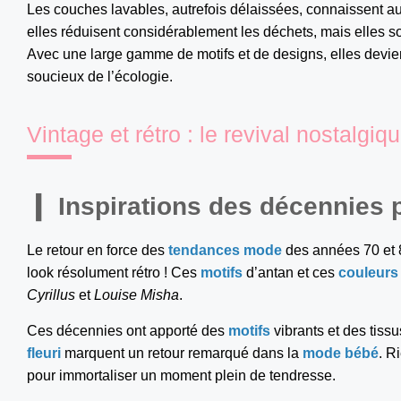
Les couches lavables, autrefois délaissées, connaissent a
elles réduisent considérablement les déchets, mais elles s
Avec une large gamme de motifs et de designs, elles devie
soucieux de l’écologie.
Vintage et rétro : le revival nostalgiq
Inspirations des décennies
Le retour en force des
tendances mode
des années 70 et 
look résolument rétro ! Ces
motifs
d’antan et ces
couleurs
Cyrillus
et
Louise Misha
.
Ces décennies ont apporté des
motifs
vibrants et des tiss
fleuri
marquent un retour remarqué dans la
mode bébé
. R
pour immortaliser un moment plein de tendresse.