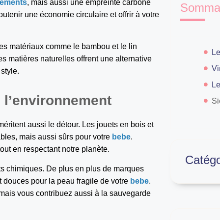
tements
, mais aussi une empreinte carbone
Sommai
outenir une économie circulaire et offrir à votre
les matériaux comme le bambou et le lin
s matières naturelles offrent une alternative
style.
 l’environnement
Si
éritent aussi le détour. Les jouets en bois et
bles, mais aussi sûrs pour votre
bebe
.
tout en respectant notre planète.
Catégo
ts chimiques. De plus en plus de marques
 douces pour la peau fragile de votre
bebe
.
 mais vous contribuez aussi à la sauvegarde