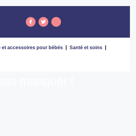
 et accessoires pour bébés
Santé et soins
 pas manquer !