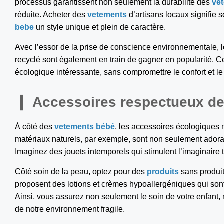
processus garantissent non seulement la durabilité des
ve
réduite. Acheter des
vetements
d’artisans locaux signifie s
bebe
un style unique et plein de caractère.
Avec l’essor de la prise de conscience environnementale, 
recyclé sont également en train de gagner en popularité. Ce
écologique intéressante, sans compromettre le confort et le 
Accessoires respectueux de
À côté des
vetements bébé
, les accessoires écologiques m
matériaux naturels, par exemple, sont non seulement adora
Imaginez des jouets intemporels qui stimulent l’imaginaire 
Côté soin de la peau, optez pour des
produits
sans produi
proposent des lotions et crèmes hypoallergéniques qui sont
Ainsi, vous assurez non seulement le soin de votre enfant,
de notre environnement fragile.