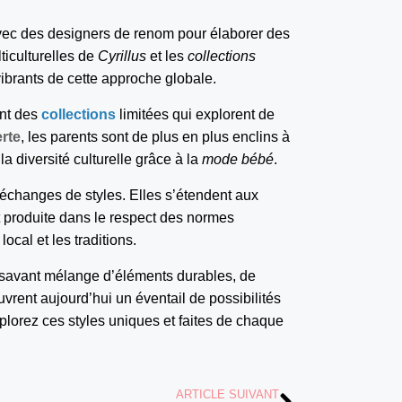
avec des designers de renom pour élaborer des
lticulturelles de
Cyrillus
et les
collections
brants de cette approche globale.
nt des
collections
limitées qui explorent de
erte
, les parents sont de plus en plus enclins à
 la diversité culturelle grâce à la
mode bébé
.
 échanges de styles. Elles s’étendent aux
t produite dans le respect des normes
ocal et les traditions.
n savant mélange d’éléments durables, de
uvrent aujourd’hui un éventail de possibilités
plorez ces styles uniques et faites de chaque
ARTICLE SUIVANT