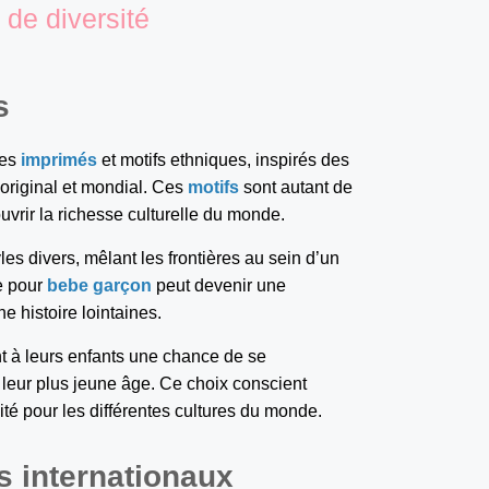
 de diversité
s
Les
imprimés
et motifs ethniques, inspirés des
k original et mondial. Ces
motifs
sont autant de
vrir la richesse culturelle du monde.
les divers, mêlant les frontières au sein d’un
e pour
bebe garçon
peut devenir une
e histoire lointaines.
nt à leurs enfants une chance de se
ès leur plus jeune âge. Ce choix conscient
osité pour les différentes cultures du monde.
s internationaux