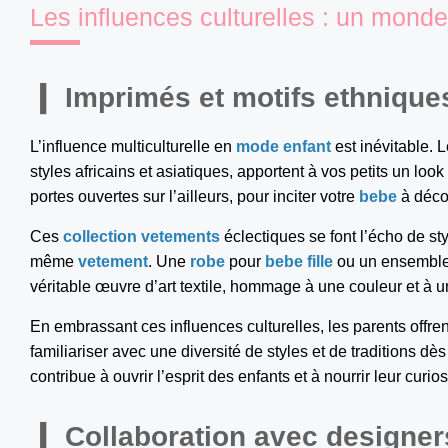
Les influences culturelles : un monde
Imprimés et motifs ethnique
L’influence multiculturelle en
mode enfant
est inévitable. 
styles africains et asiatiques, apportent à vos petits un loo
portes ouvertes sur l’ailleurs, pour inciter votre
bebe
à décou
Ces
collection vetements
éclectiques se font l’écho de sty
même
vetement
. Une
robe
pour
bebe fille
ou un ensembl
véritable œuvre d’art textile, hommage à une couleur et à un
En embrassant ces influences culturelles, les parents offre
familiariser avec une diversité de styles et de traditions d
contribue à ouvrir l’esprit des enfants et à nourrir leur curi
Collaboration avec designer