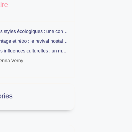
re
Les styles écologiques : une conscience environnementale
Vintage et rétro : le revival nostalgique
Les influences culturelles : un monde de diversité
enna Verny
ries