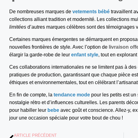
De nombreuses marques de
vetements bébé
travaillent 
collections alliant tradition et modernité. Les collections mu
limitées
d’autres marques célèbres sont des témoignages vi
Certaines marques émergentes se démarquent en proposa
nouvelles frontières de style. Avec l’option de
livraison off
élargir la garde-robe de leur
enfant style
, tout en explorant
Ces collaborations internationales ne se limitent pas à des
pratiques de production, garantissant que chaque pièce es
éthiques et environnementales, tout en célébrant l’artisanat l
En fin de compte, la
tendance mode
pour les petits est u
nostalgie rétro et d’influences culturelles. Les parents déco
pour habiller leur
bebe
avec goût et conscience. Allez-y, ex
jour une occasion spéciale pour votre bout de chou !
ARTICLE PRÉCÉDENT