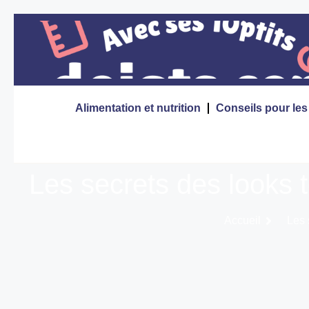
Alimentation et nutrition
Conseils pour le
Les secrets des looks
Accueil
Les 