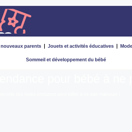
s nouveaux parents
Jouets et activités éducatives
Mode
Sommeil et développement du bébé
 tendance pour bébé à ne
secrets des looks tendance pour bébé à ne pas manquer !