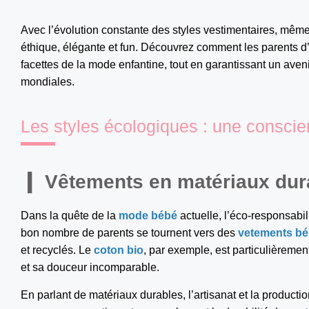
Avec l’évolution constante des styles vestimentaires, même
éthique, élégante et fun. Découvrez comment les parents d
facettes de la mode enfantine, tout en garantissant un aven
mondiales.
Les styles écologiques : une consci
Vêtements en matériaux dur
Dans la quête de la
mode bébé
actuelle, l’éco-responsabil
bon nombre de parents se tournent vers des
vetements b
et recyclés. Le
coton bio
, par exemple, est particulièreme
et sa douceur incomparable.
En parlant de matériaux durables, l’artisanat et la production