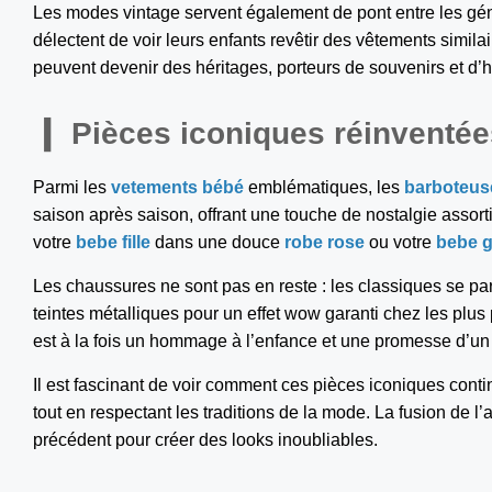
Les modes vintage servent également de pont entre les gén
délectent de voir leurs enfants revêtir des vêtements simila
peuvent devenir des héritages, porteurs de souvenirs et d’hi
Pièces iconiques réinventée
Parmi les
vetements bébé
emblématiques, les
barboteus
saison après saison, offrant une touche de nostalgie assort
votre
bebe fille
dans une douce
robe rose
ou votre
bebe 
Les chaussures ne sont pas en reste : les classiques se p
teintes métalliques pour un effet wow garanti chez les plus 
est à la fois un hommage à l’enfance et une promesse d’un
Il est fascinant de voir comment ces pièces iconiques con
tout en respectant les traditions de la mode. La fusion de l
précédent pour créer des looks inoubliables.