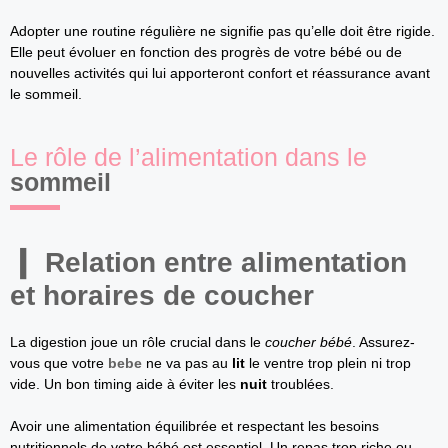
Adopter une routine régulière ne signifie pas qu’elle doit être rigide.
Elle peut évoluer en fonction des progrès de votre bébé ou de
nouvelles activités qui lui apporteront confort et réassurance avant
le sommeil.
Le rôle de l’alimentation dans le
sommeil
Relation entre alimentation
et horaires de
coucher
La digestion joue un rôle crucial dans le
coucher bébé
. Assurez-
vous que votre
bebe
ne va pas au
lit
le ventre trop plein ni trop
vide. Un bon timing aide à éviter les
nuit
troublées.
Avoir une alimentation équilibrée et respectant les besoins
nutritionnels de votre bébé est essentiel. Un repas trop riche ou