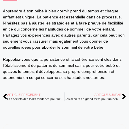
Apprendre à son bébé à bien dormir prend du temps et chaque
enfant est unique. La patience est essentielle dans ce processus.
N’hésitez pas à ajuster les stratégies et à faire preuve de flexibilité
en ce qui concerne les habitudes de sommeil de votre enfant.
Partagez vos expériences avec d’autres parents, car cela peut non
seulement vous rassurer mais également vous donner de
nouvelles idées pour aborder le sommeil de votre bébé.
Rappelez-vous que la persistance et la cohérence sont clés dans
l’établissement de patterns de sommeil sains pour votre bébé et
qu’avec le temps, il développera sa propre compréhension et
autonomie en ce qui concerne ses habitudes nocturnes.
ARTICLE PRÉCÉDENT
ARTICLE SUIVANT
Les secrets des looks tendance pour bébé à ne pas manquer !
Les secrets de grand-mère pour un bébé épanoui naturellement