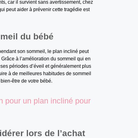
, car il survient sans avertissement, chez
 peut aider à prévenir cette tragédie est
mmeil du bébé
 pendant son sommeil, le plan incliné peut
. Grâce à l’amélioration du sommeil qui en
t ses périodes d’éveil et généralement plus
uire à de meilleures habitudes de sommeil
 bien-être de votre bébé.
on pour un plan incliné pour
idérer lors de l’achat