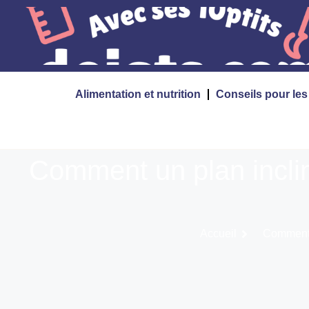
Alimentation et nutrition
Conseils pour le
Comment un plan inclin
Accueil
Comment u