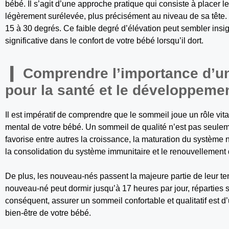
bébé. Il s’agit d’une approche pratique qui consiste à placer l
légèrement surélevée, plus précisément au niveau de sa tête. 
15 à 30 degrés. Ce faible degré d’élévation peut sembler insigni
significative dans le confort de votre bébé lorsqu’il dort.
Comprendre l’importance d’un
pour la santé et le développeme
Il est impératif de comprendre que le sommeil joue un rôle vi
mental de votre bébé. Un sommeil de qualité n’est pas seulem
favorise entre autres la croissance, la maturation du système 
la consolidation du système immunitaire et le renouvellement 
De plus, les nouveau-nés passent la majeure partie de leur t
nouveau-né peut dormir jusqu’à 17 heures par jour, réparties 
conséquent, assurer un sommeil confortable et qualitatif est d’
bien-être de votre bébé.