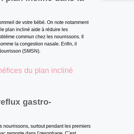
 sommeil de votre bébé. On note notamment
le plan incliné aide à réduire les
roblème commun chez les nourrissons. Il
 comme la congestion nasale. Enfin, il
 Nourrisson (SMSN).
éfices du plan incliné
eflux gastro-
s nourrissons, surtout pendant les premiers
tomac remonte dans l’œsophage. C’est