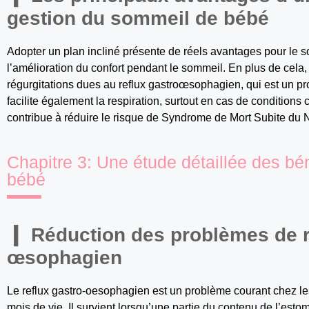
gestion du sommeil de bébé
Adopter un plan incliné présente de réels avantages pour le
l’amélioration du confort pendant le sommeil. En plus de cela, 
régurgitations dues au reflux gastroœsophagien, qui est un p
facilite également la respiration, surtout en cas de conditions
contribue à réduire le risque de Syndrome de Mort Subite du
Chapitre 3: Une étude détaillée des bén
bébé
Réduction des problèmes de r
œsophagien
Le reflux gastro-oesophagien est un problème courant chez le
mois de vie. Il survient lorsqu’une partie du contenu de l’es