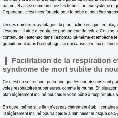
naturel et assez commun chez les bébés car leur système dig
Cependant, c’est inconfortable pour le bébé et peut être stress
Un des nombreux avantages du plan incliné est que, en plaçant
l’estomac, il aide à réduire ce phénomène de reflux. Cela se pr
contenu de l’estomac dans l’estomac lui-même et empêche le
gratuitement dans l’œsophage, ce qui cause le reflux et l’incon
Facilitation de la respiration 
syndrome de mort subite du nou
Ce n’est un secret pour personne que les nourrissons sont par
voies respiratoires supérieures, comme le rhume. En situatio
plan légèrement incliné peut aider votre bébé à respirer plus 
En outre, même si le lien n’est pas clairement établi, certai
lit légèrement incliné pourrait aider à minimiser le risque de