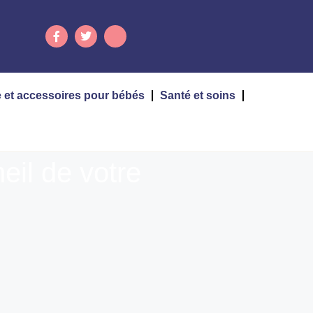
 et accessoires pour bébés
Santé et soins
eil de votre