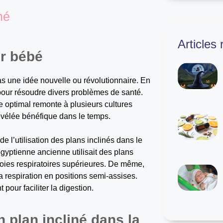
né
Articles
ur bébé
pas une idée nouvelle ou révolutionnaire. En
es pour résoudre divers problèmes de santé.
e optimal remonte à plusieurs cultures
révélée bénéfique dans le temps.
e l’utilisation des plans inclinés dans le
gyptienne ancienne utilisait des plans
 voies respiratoires supérieures. De même,
la respiration en positions semi-assises.
pour faciliter la digestion.
 plan incliné dans la