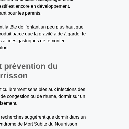
estif est encore en développement.
ant pour les parents.
 la tête de l’enfant un peu plus haut que
oduit parce que la gravité aide à garder le
s acides gastriques de remonter
fort.
et prévention du
rrisson
ticulièrement sensibles aux infections des
n de congestion ou de rhume, dormir sur un
aisément.
nes recherches suggèrent que dormir dans un
 Syndrome de Mort Subite du Nourrisson