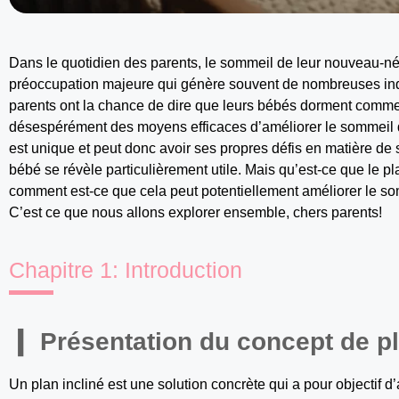
Dans le quotidien des parents, le sommeil de leur nouveau-né es
préoccupation majeure qui génère souvent de nombreuses inq
parents ont la chance de dire que leurs bébés dorment comme
désespérément des moyens efficaces d’améliorer le sommeil d
est unique et peut donc avoir ses propres défis en matière de
bébé se révèle particulièrement utile. Mais qu’est-ce que le p
comment est-ce que cela peut potentiellement améliorer le som
C’est ce que nous allons explorer ensemble, chers parents!
Chapitre 1: Introduction
Présentation du concept de pl
Un plan incliné est une solution concrète qui a pour objectif d’