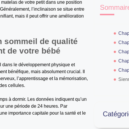
e matelas de votre petit dans une position
Sommair
Généralement, l’inclinaison se situe entre
fiant, mais il peut offrir une amélioration
Chapi
 sommeil de qualité
nt de votre bébé
tal dans le développement physique et
Chapi
ent bénéfique, mais absolument crucial. Il
nerveux, l’apprentissage et la mémorisation,
Sien
des cellules.
emps à dormir. Les données indiquent qu’un
sur une période de 24 heures. Par
Catégori
une importance capitale pour la santé et le