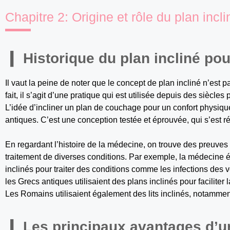
Chapitre 2: Origine et rôle du plan incli
Historique du plan incliné po
Il vaut la peine de noter que le concept de plan incliné n’est 
fait, il s’agit d’une pratique qui est utilisée depuis des siècl
L’idée d’incliner un plan de couchage pour un confort physiqu
antiques. C’est une conception testée et éprouvée, qui s’est 
En regardant l’histoire de la médecine, on trouve des preuves d
traitement de diverses conditions. Par exemple, la médecine é
inclinés pour traiter des conditions comme les infections des
les Grecs antiques utilisaient des plans inclinés pour faciliter 
Les Romains utilisaient également des lits inclinés, notamment 
Les principaux avantages d’un