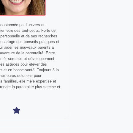
ssionnée par l’univers de
bien-être des tout-petits. Forte de
personnelle et de ses recherches
le partage des conseils pratiques et
our aider les nouveaux parents à
aventure de la parentalité. Entre
anté, sommeil et développement,
 des astuces pour élever des
s et en bonne santé. Toujours à la
eilleures solutions pour
 familles, elle mêle expertise et
 rendre la parentalité plus sereine et