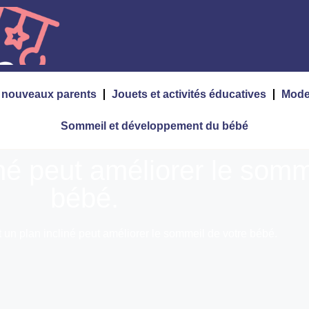
s nouveaux parents
Jouets et activités éducatives
Mode
Sommeil et développement du bébé
é peut améliorer le somm
bébé.
n plan incliné peut améliorer le sommeil de votre bébé.