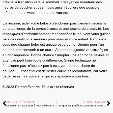
difficile la transition vers le sommeil. Essayez de maintenir des
heures de coucher et des rituels aussi réguliers que possible,
même lors des weekends ou des vacances.
En résumé, aider votre bébé à s’endormir paisiblement nécessite
de la patience, de la persévérance et une touche de créativité. Les
techniques d’endormissement
mentionnées ici peuvent vous guider
vers des nuits plus sereines pour vous et votre enfant. Rappelez-
vous que chaque bébé est unique et ce qui fonctionne pour l’un
peut ne pas convenir à un autre. Adaptez et ajustez vos stratégies
en conséquence. Bonne chance ! Adopter une approche flexible et
attentive peut faire toute la différence. Si une technique ne
fonctionne pas, n’hésitez pas à essayer quelque chose de
nouveau. L’essentiel est de rester calme et réconfortant, car votre
bébé ressentira votre énergie et s’apaisera à son tour.
© 2023 ParentsExperts. Tous droits réservés.
ARTICLE PRÉCÉDENT
ARTICLE SUIVANT
Comment un plan incliné peut améliorer le sommeil de votre bébé.
Pourquoi les protéines sont essentielles pour le développement de votre bébé ?