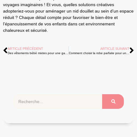
voyages imaginaires ! Et vous, quelles solutions créatives
adopteriez-vous pour aménager un nid douillet au sein d’un espace
réduit ? Chaque détail compte pour favoriser le bien-être et
l’épanouissement de vos enfants dans cet environnement
chaleureux et sécurisé.
ARTICLE PRÉCÉDENT
ARTICLE SUIVANT
Des vêtements bébé mixtes pour une garde-robe moderne et surprenante
Comment choisir la robe parfaite pour une enfant fille ?