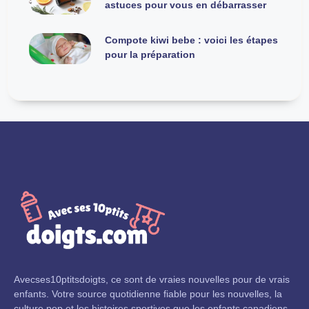
astuces pour vous en débarrasser
Compote kiwi bebe : voici les étapes
pour la préparation
Avecses10ptitsdoigts, ce sont de vraies nouvelles pour de vrais
enfants. Votre source quotidienne fiable pour les nouvelles, la
culture pop et les histoires sportives que les enfants canadiens