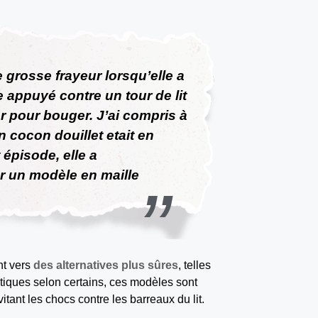
grosse frayeur lorsqu’elle a
e appuyé contre un tour de lit
tter pour bouger. J’ai compris à
 cocon douillet etait en
 épisode, elle a
r un modèle en maille
nt vers
des alternatives plus sûres
, telles
tiques selon certains, ces modèles sont
itant les chocs contre les barreaux du lit.