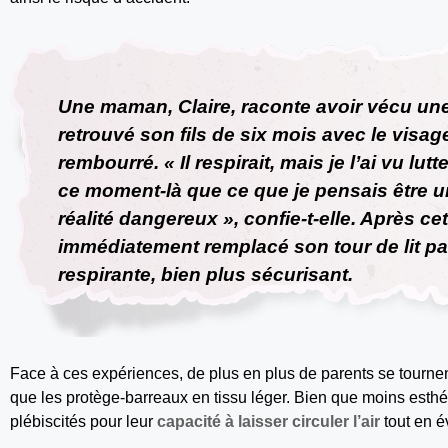
Une maman, Claire, raconte avoir vécu une 
retrouvé son fils de six mois avec le visag
rembourré. « Il respirait, mais je l’ai vu lu
ce moment-là que ce que je pensais être un
réalité dangereux », confie-t-elle. Après cet
immédiatement remplacé son tour de lit pa
respirante, bien plus sécurisant.
Face à ces expériences, de plus en plus de parents se tourne
que les protège-barreaux en tissu léger. Bien que moins esthé
plébiscités pour leur
capacité à laisser circuler l’air
tout en év