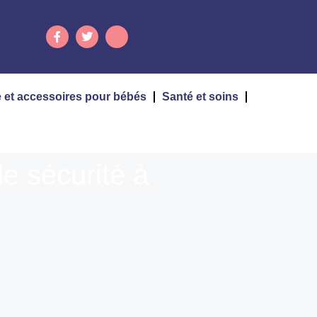
 et accessoires pour bébés
Santé et soins
e sécurité à