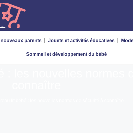
s nouveaux parents
Jouets et activités éducatives
Mode
Sommeil et développement du bébé
é : les nouvelles normes d
connaître
reau lit bébé : les nouvelles normes de sécurité à connaître