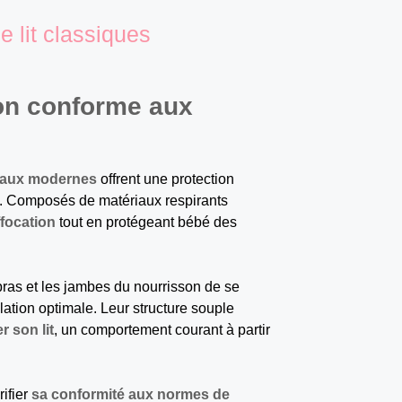
e lit classiques
ion conforme aux
reaux modernes
offrent une protection
es. Composés de matériaux respirants
ffocation
tout en protégeant bébé des
as et les jambes du nourrisson de se
ilation optimale. Leur structure souple
 son lit
, un comportement courant à partir
ifier
sa conformité aux normes de