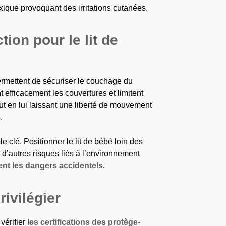
xique provoquant des irritations cutanées.
ion pour le lit de
ermettent de sécuriser le couchage du
 efficacement les couvertures et limitent
ut en lui laissant une liberté de mouvement
.
 clé. Positionner le lit de bébé loin des
 d’autres risques liés à l’environnement
ent les dangers accidentels
.
rivilégier
vérifier
les certifications des protège-