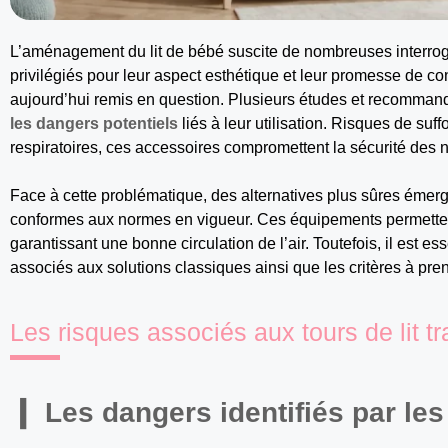
L’aménagement du lit de bébé suscite de nombreuses interrog
privilégiés pour leur aspect esthétique et leur promesse de confo
aujourd’hui remis en question. Plusieurs études et recomman
les dangers potentiels
liés à leur utilisation. Risques de suf
respiratoires, ces accessoires compromettent la sécurité des 
Face à cette problématique, des alternatives plus sûres éme
conformes aux normes en vigueur. Ces équipements permettent 
garantissant une bonne circulation de l’air. Toutefois, il est e
associés aux solutions classiques ainsi que les critères à pre
Les risques associés aux tours de lit tr
Les dangers identifiés par les