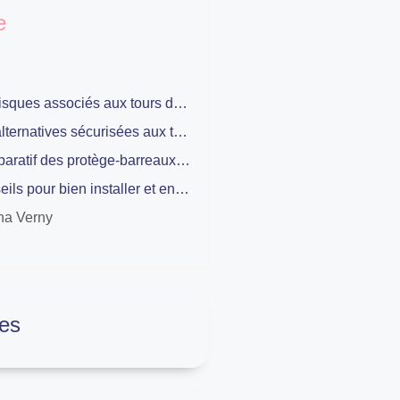
e
Les risques associés aux tours de lit traditionnels
Les alternatives sécurisées aux tours de lit classiques
Comparatif des protège-barreaux disponibles sur le marché
Conseils pour bien installer et entretenir un protège-barreau
na Verny
es