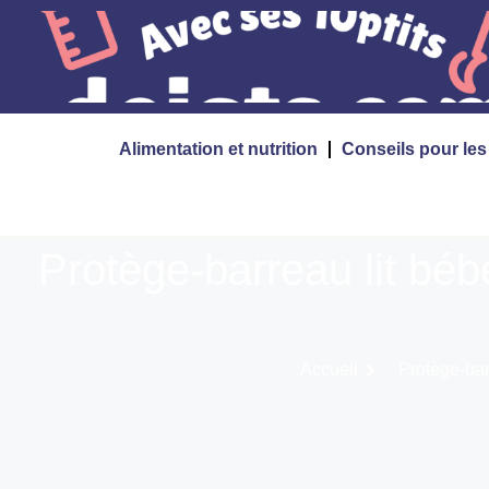
Alimentation et nutrition
Conseils pour le
Protège-barreau lit béb
Accueil
Protège-bar