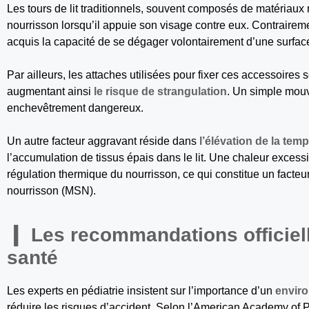
Les tours de lit traditionnels, souvent composés de matériaux
nourrisson lorsqu’il appuie son visage contre eux. Contrairem
acquis la capacité de se dégager volontairement d’une surface
Par ailleurs, les attaches utilisées pour fixer ces accessoires 
augmentant ainsi
le risque de strangulation
. Un simple mou
enchevêtrement dangereux.
Un autre facteur aggravant réside dans
l’élévation de la tem
l’accumulation de tissus épais dans le lit. Une chaleur excessiv
régulation thermique du nourrisson, ce qui constitue un facteur
nourrisson (MSN).
Les recommandations officiel
santé
Les experts en pédiatrie insistent sur l’importance d’un
envir
réduire les risques d’accident. Selon l’American Academy of P