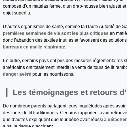
composé d’un matelas ferme, d’un drap-housse bien ajusté et
objet superflu.
D’autres organismes de santé, comme la Haute Autorité de Sa
premières semaines de vie sont les plus critiques
en matiè
donc l’abandon des textiles inutiles et favorisent des soluti
barreaux en maille respirante
.
En outre, certains pays ont pris des mesures réglementaires st
américains ont totalement interdit la vente de tours de lit rem
danger avéré
pour les nourrissons.
Les témoignages et retours d
De nombreux parents partagent leurs inquiétudes après avoir
des tours de lit traditionnels. Certains rapportent avoir retrouv
que d’autres expliquent que leur bébé avait réussi
à détacher 
ainsi le risque d’accident.