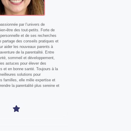
ssionnée par l’univers de
bien-être des tout-petits. Forte de
personnelle et de ses recherches
le partage des conseils pratiques et
our aider les nouveaux parents à
aventure de la parentalité. Entre
anté, sommeil et développement,
 des astuces pour élever des
s et en bonne santé. Toujours à la
eilleures solutions pour
 familles, elle mêle expertise et
 rendre la parentalité plus sereine et