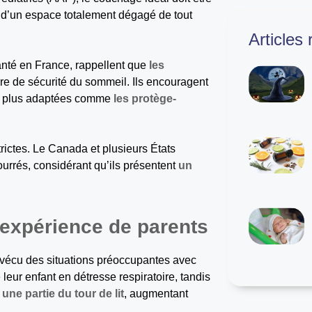
 d’un espace totalement dégagé de tout
Articles
nté en France, rappellent que
les
re de sécurité du sommeil. Ils encouragent
ons plus adaptées comme
les protège-
rictes. Le Canada et plusieurs États
bourrés, considérant qu’ils présentent
un
’expérience de parents
 vécu des situations préoccupantes avec
é leur enfant en détresse respiratoire, tandis
une partie du tour de lit
, augmentant