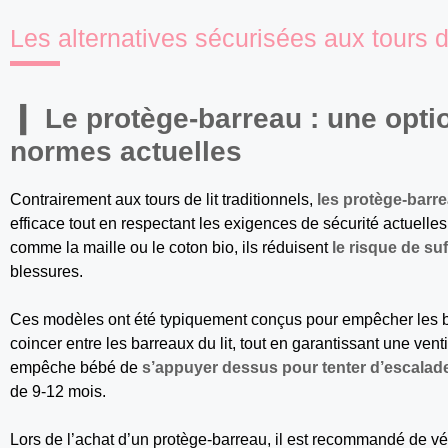
Les alternatives sécurisées aux tours d
Le protège-barreau : une opt
normes actuelles
Contrairement aux tours de lit traditionnels,
les protège-bar
efficace tout en respectant les exigences de sécurité actuell
comme la maille ou le coton bio, ils réduisent
le risque de su
blessures.
Ces modèles ont été typiquement conçus pour empêcher les br
coincer entre les barreaux du lit, tout en garantissant une vent
empêche bébé de
s’appuyer dessus pour tenter d’escalader
de 9-12 mois.
Lors de l’achat d’un protège-barreau, il est recommandé de vér