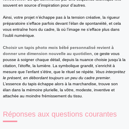
souvent en source d’inspiration pour d’autres.
Ainsi, votre projet n’échappe pas à la tension créative, la rigueur
préparatoire s’efface parfois devant l’élan de spontanéité, et cela
vous entraîne hors du cadre, là où l’image ne s’efface plus dans
l’oubli numérique.
Choisir un tapis photo mois bébé personnalisé revient à
donner une dimension nouvelle au quotidien
, ce geste vous
pousse à soigner chaque détail, depuis la nuance choisie jusqu’à la
citation, l’étoffe, la lumière. La symbolique grandit, s’enrichit à
mesure que l’enfant s’étire, que le rituel se répète.
Vous interprétez
le présent, en débordant toujours un peu du cadre premier
.
L’essence du tapis échappe alors à la marchandise, trouve son
élan dans la mémoire plurielle, la vôtre, modeste, inventive et
attachée au moindre frémissement du tissu.
Réponses aux questions courantes