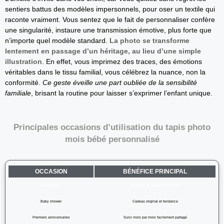
sentiers battus des modèles impersonnels, pour oser un textile qui
raconte vraiment. Vous sentez que le fait de personnaliser confère
une singularité, instaure une transmission émotive, plus forte que
n’importe quel modèle standard.
La photo se transforme
lentement en passage d’un héritage, au lieu d’une simple
illustration
. En effet, vous imprimez des traces, des émotions
véritables dans le tissu familial, vous célébrez la nuance, non la
conformité.
Ce geste éveille une part oubliée de la sensibilité
familiale
, brisant la routine pour laisser s’exprimer l’enfant unique.
Principales occasions d’utilisation du tapis photo
mois bébé personnalisé
OCCASION
BÉNÉFICE PRINCIPAL
Naissance
Souvenir de l’arrivée de bébé
Baby shower
Cadeau original et tendance
Premiers anniversaires
Suivi mois par mois facilement partagé