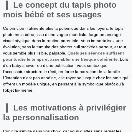
Le concept du tapis photo
mois bébé et ses usages
Ce principe n’alimente plus la polémique dans les foyers, le tapis
photo mois bébé, issu d’une vague mondiale, forge un ancrage
visuel atypique dans la routine parentale. Vous immortalisez une
évolution, sans le tumulte des photos null stockées partout, et tout
vous semble plus lisible, palpable.
Quelques séances suffisent
pour tordre le temps et assembler une fresque cohérente
. Lors
d’un baby shower ou d’une publication, vous sentez que
l’accessoire structure le récit, renforce la narration de la famille.
L’intention n’est pas anodine, elle rayonne jusque chez les amis qui
offrent un modèle unique, en pensant à la symbolique plutôt qu’à
l’objet lui-même.
Les motivations à privilégier
la personnalisation
L’unicité s’invite dans vos choix, car vous quittez sans regret les