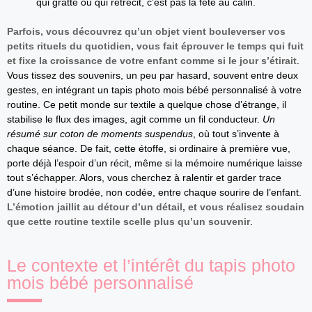
qui gratte ou qui rétrécit, c’est pas la fête au câlin.
Parfois, vous découvrez qu’un objet vient bouleverser vos
petits rituels du quotidien, vous fait éprouver le temps qui fuit
et fixe la croissance de votre enfant comme si le jour s’étirait
.
Vous tissez des souvenirs, un peu par hasard, souvent entre deux
gestes, en intégrant un tapis photo mois bébé personnalisé à votre
routine. Ce petit monde sur textile a quelque chose d’étrange, il
stabilise le flux des images, agit comme un fil conducteur.
Un
résumé sur coton de moments suspendus
, où tout s’invente à
chaque séance. De fait, cette étoffe, si ordinaire à première vue,
porte déjà l’espoir d’un récit, même si la mémoire numérique laisse
tout s’échapper. Alors, vous cherchez à ralentir et garder trace
d’une histoire brodée, non codée, entre chaque sourire de l’enfant.
L’émotion jaillit au détour d’un détail, et vous réalisez soudain
que cette routine textile scelle plus qu’un souvenir
.
Le contexte et l’intérêt du tapis photo
mois bébé personnalisé