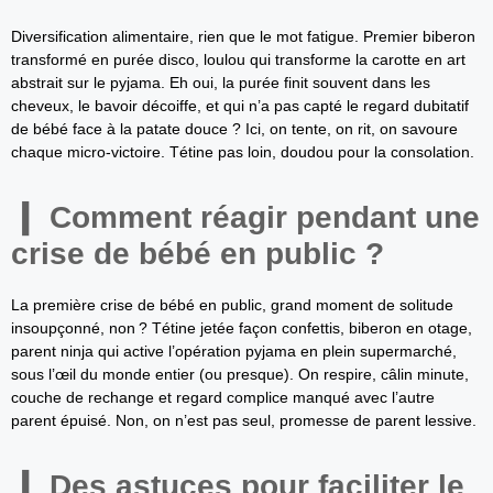
Diversification alimentaire, rien que le mot fatigue. Premier biberon
transformé en purée disco, loulou qui transforme la carotte en art
abstrait sur le pyjama. Eh oui, la purée finit souvent dans les
cheveux, le bavoir décoiffe, et qui n’a pas capté le regard dubitatif
de bébé face à la patate douce ? Ici, on tente, on rit, on savoure
chaque micro-victoire. Tétine pas loin, doudou pour la consolation.
Comment réagir pendant une
crise de bébé en public ?
La première crise de bébé en public, grand moment de solitude
insoupçonné, non ? Tétine jetée façon confettis, biberon en otage,
parent ninja qui active l’opération pyjama en plein supermarché,
sous l’œil du monde entier (ou presque). On respire, câlin minute,
couche de rechange et regard complice manqué avec l’autre
parent épuisé. Non, on n’est pas seul, promesse de parent lessive.
Des astuces pour faciliter le