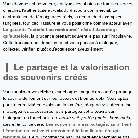
Vous devenez observateur, analysez les photos de familles tierces,
cherchez l’authenticité au-delà du discours commercial. La
confrontation de témoignages réels, la demande d’exemples
tangibles, tout ceci rassure et vous positionne comme acteur averti.
La garantie “satisfait ou remboursé” séduit davantage
qu’autrefois
, la prudence prenant souvent le pas sur l’impulsivité.
Cette transparence fonctionne, et vous pousse à dialoguer,
collecter, vérifier, plutôt qu’acquiescer aveuglément.
Le partage et la valorisation
des souvenirs créés
Vous sublimer vos clichés, car chaque image bien cadrée propage
le sourire de l’enfant sur les réseaux et bien au-delà. Vous optez
pour la créativité en exploitant la lumière, réagencez la décoration,
mélangez les accessoires, puis partagez votre œuvre sur
Instagram ou Facebook.
La viralité suit, portée par les bons mots-
clés et le ton sincère
.
Les souvenirs, ainsi partagés, amplifient
l’émotion collective et renvoient à la famille une énergie
renouvelée
. Ce qui commence par une séquence technique finit