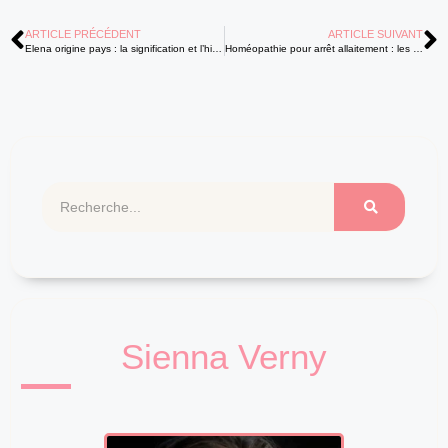
ARTICLE PRÉCÉDENT
ARTICLE SUIVANT
Elena origine pays : la signification et l’histoire à travers le monde
Homéopathie pour arrêt allaitement : les 7 remèdes à envisager pour sevrer en douceur
Sienna Verny