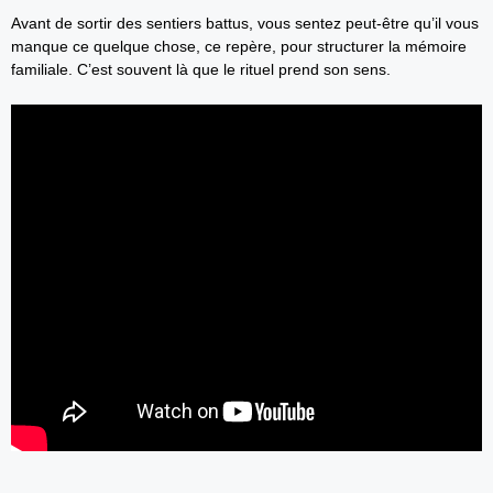
Avant de sortir des sentiers battus, vous sentez peut-être qu’il vous
manque ce quelque chose, ce repère, pour structurer la mémoire
familiale. C’est souvent là que le rituel prend son sens.