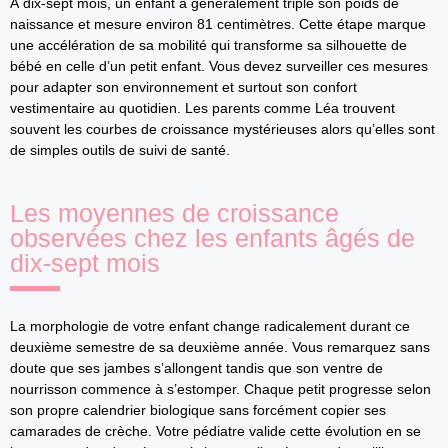
À dix-sept mois, un enfant a généralement triplé son poids de
naissance et mesure environ 81 centimètres. Cette étape marque
une accélération de sa mobilité qui transforme sa silhouette de
bébé en celle d’un petit enfant. Vous devez surveiller ces mesures
pour adapter son environnement et surtout son confort
vestimentaire au quotidien. Les parents comme Léa trouvent
souvent les courbes de croissance mystérieuses alors qu’elles sont
de simples outils de suivi de santé.
Les moyennes de croissance
observées chez les enfants âgés de
dix-sept mois
La morphologie de votre enfant change radicalement durant ce
deuxième semestre de sa deuxième année. Vous remarquez sans
doute que ses jambes s’allongent tandis que son ventre de
nourrisson commence à s’estomper. Chaque petit progresse selon
son propre calendrier biologique sans forcément copier ses
camarades de crèche. Votre pédiatre valide cette évolution en se