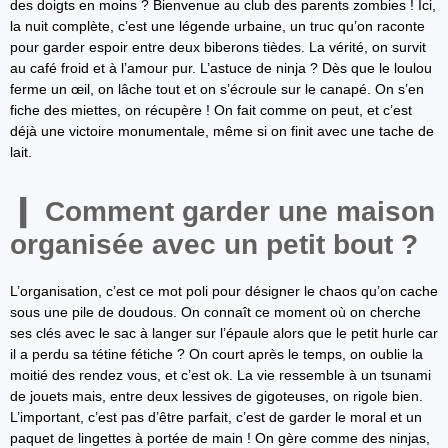
des doigts en moins ? Bienvenue au club des parents zombies ! Ici,
la nuit complète, c’est une légende urbaine, un truc qu’on raconte
pour garder espoir entre deux biberons tièdes. La vérité, on survit
au café froid et à l’amour pur. L’astuce de ninja ? Dès que le loulou
ferme un œil, on lâche tout et on s’écroule sur le canapé. On s’en
fiche des miettes, on récupère ! On fait comme on peut, et c’est
déjà une victoire monumentale, même si on finit avec une tache de
lait.
Comment garder une maison
organisée avec un petit bout ?
L’organisation, c’est ce mot poli pour désigner le chaos qu’on cache
sous une pile de doudous. On connaît ce moment où on cherche
ses clés avec le sac à langer sur l’épaule alors que le petit hurle car
il a perdu sa tétine fétiche ? On court après le temps, on oublie la
moitié des rendez vous, et c’est ok. La vie ressemble à un tsunami
de jouets mais, entre deux lessives de gigoteuses, on rigole bien.
L’important, c’est pas d’être parfait, c’est de garder le moral et un
paquet de lingettes à portée de main ! On gère comme des ninjas,