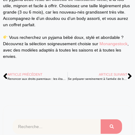
utile, mignon et facile à offrir. Choisissez une taille légèrement plus
grande (3 ou 6 mois), car les nouveau-nés grandissent très vite.
Accompagnez-le d’un doudou ou d’un body assorti, et vous aurez
un coffret parfait.
Vous recherchez un pyjama bébé doux, stylé et abordable ?
Découvrez la sélection soigneusement choisie sur
Monangestock
,
avec des modèles adaptés à toutes les saisons et à toutes les
envies.
ARTICLE PRÉCÉDENT
ARTICLE SUIVANT
Renoncer aux droits parentaux : les étapes légales à connaître absolument
Se préparer sereinement à l’arrivée de bébé : les clés d’un accouchement réussi