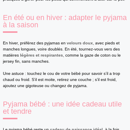
En été ou en hiver : adapter le pyjama
à la saison
En hiver, préférez des pyjamas en
velours doux
, avec pieds et
manches longues, voire doublés. En été, tournez-vous vers des
matières
légères et respirantes
, comme la gaze de coton ou le
jersey fin, sans manches.
Une astuce : touchez le cou de votre bébé pour savoir s’il a trop
chaud ou froid. S’il est moite, retirez une couche ; s’il est froid,
ajoutez une gigoteuse ou changez de pyjama.
Pyjama bébé : une idée cadeau utile
et tendre
Le pyjama bébé reste un
cadeau de naissance idéal
, à la fois