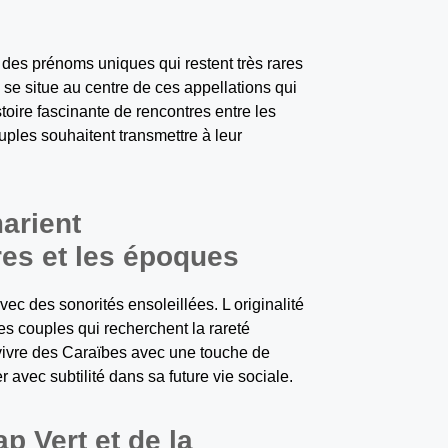
 des prénoms uniques qui restent très rares
 se situe au centre de ces appellations qui
toire fascinante de rencontres entre les
ples souhaitent transmettre à leur
marient
res et les époques
ec des sonorités ensoleillées. L originalité
s couples qui recherchent la rareté
vivre des Caraïbes avec une touche de
 avec subtilité dans sa future vie sociale.
 Vert et de la