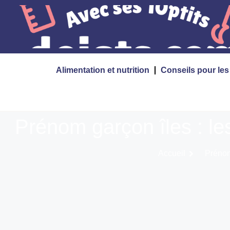
Alimentation et nutrition
Conseils pour le
Prénom garçon îles : l
Accueil
Prénom