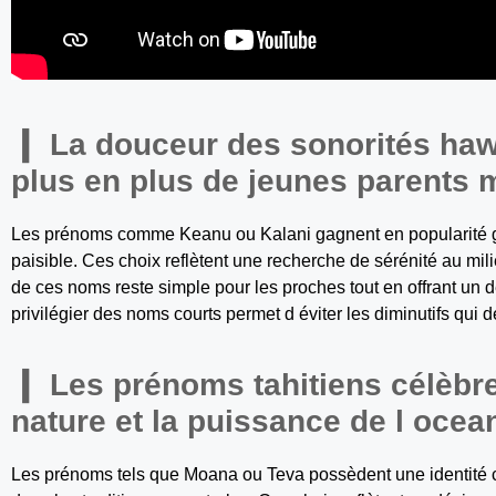
La douceur des sonorités haw
plus en plus de jeunes parents
Les prénoms comme Keanu ou Kalani gagnent en popularité grâ
paisible. Ces choix reflètent une recherche de sérénité au mil
de ces noms reste simple pour les proches tout en offrant u
privilégier des noms courts permet d éviter les diminutifs qui dé
Les prénoms tahitiens célèbren
nature et la puissance de l ocea
Les prénoms tels que Moana ou Teva possèdent une identité cu