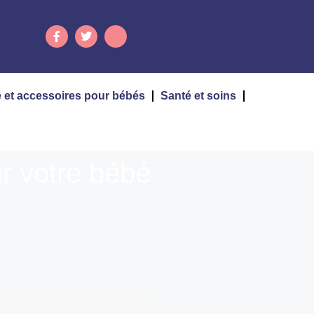
 et accessoires pour bébés
Santé et soins
r votre bébé