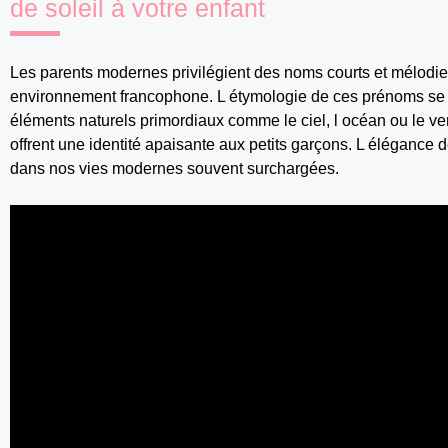
de soleil à votre enfant
Les parents modernes privilégient des noms courts et mélodieu
environnement francophone. L étymologie de ces prénoms se 
éléments naturels primordiaux comme le ciel, l océan ou le ve
offrent une identité apaisante aux petits garçons. L élégance 
dans nos vies modernes souvent surchargées.