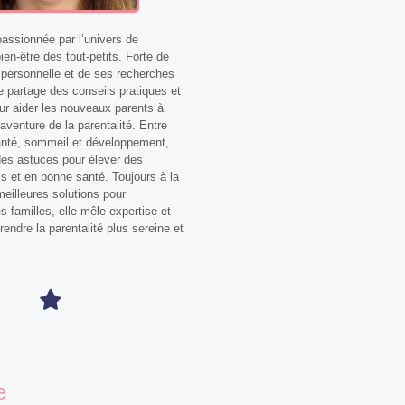
ssionnée par l’univers de
bien-être des tout-petits. Forte de
personnelle et de ses recherches
le partage des conseils pratiques et
our aider les nouveaux parents à
aventure de la parentalité. Entre
anté, sommeil et développement,
 des astuces pour élever des
s et en bonne santé. Toujours à la
eilleures solutions pour
 familles, elle mêle expertise et
 rendre la parentalité plus sereine et
e