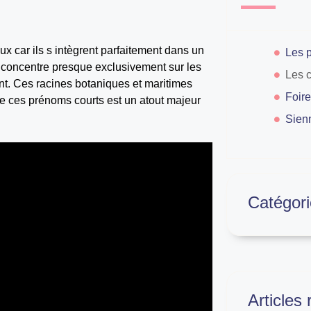
x car ils s intègrent parfaitement dans un
concentre presque exclusivement sur les
nt. Ces racines botaniques et maritimes
Foire
de ces prénoms courts est un atout majeur
Sien
Catégori
Articles