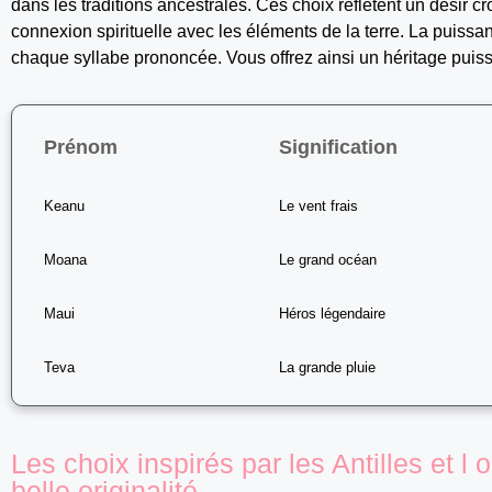
dans les traditions ancestrales. Ces choix reflètent un désir c
connexion spirituelle avec les éléments de la terre. La puissa
chaque syllabe prononcée. Vous offrez ainsi un héritage puiss
Prénom
Signification
Keanu
Le vent frais
Moana
Le grand océan
Maui
Héros légendaire
Teva
La grande pluie
Les choix inspirés par les Antilles et l
belle originalité