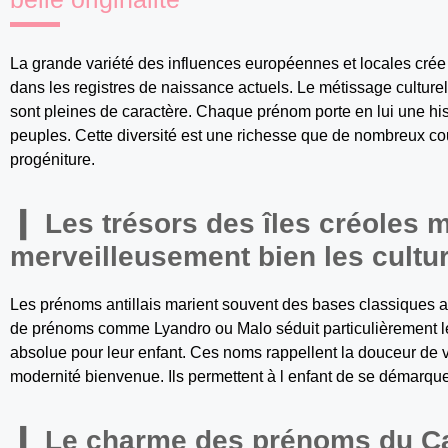
La grande variété des influences européennes et locales crée
dans les registres de naissance actuels. Le métissage culturel
sont pleines de caractère. Chaque prénom porte en lui une his
peuples. Cette diversité est une richesse que de nombreux cou
progéniture.
Les trésors des îles créoles 
merveilleusement bien les cultu
Les prénoms antillais marient souvent des bases classiques av
de prénoms comme Lyandro ou Malo séduit particulièrement le
absolue pour leur enfant. Ces noms rappellent la douceur de 
modernité bienvenue. Ils permettent à l enfant de se démarquer
Le charme des prénoms du Cap