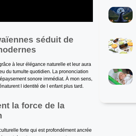
aïennes séduit de
 modernes
ce à leur élégance naturelle et leur aura
ieu du tumulte quotidien. La prononciation
n dépaysement sonore immédiat. À mon sens,
naturent l identité de l enfant plus tard.
t la force de la
n
lturelle forte qui est profondément ancrée