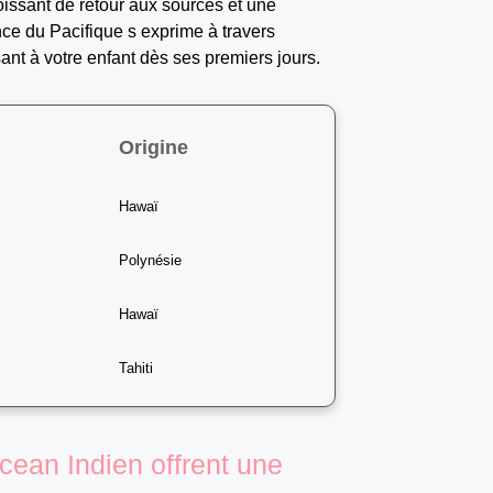
roissant de retour aux sources et une
nce du Pacifique s exprime à travers
ant à votre enfant dès ses premiers jours.
Origine
Hawaï
Polynésie
Hawaï
Tahiti
 ocean Indien offrent une