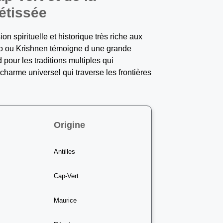
étissée
n spirituelle et historique très riche aux
o ou Krishnen témoigne d une grande
pour les traditions multiples qui
harme universel qui traverse les frontières
Origine
Antilles
Cap-Vert
Maurice