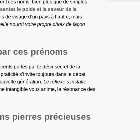
rient ces noms, bien plus que de simples
 sentez le poids et la saveur de la
s de visage d’un pays à l’autre, mais
relle nourrit votre propre choix de façon
 par ces prénoms
ents portés par le désir secret de la
praticité s’invite toujours dans le débat.
nouvelle génération.
Le réflexe s’installe
ne intangible vous anime, la résonance des
ms pierres précieuses