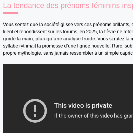
La tendance des prénoms féminins insp
Vous sentez que la société glisse vers ces prénoms brillants,
filent et rebondissent sur les forums, en 2025, la fièvre ne re
guide la main, plus qu’une analyse froide.
Vous scrutez la m
syllabe rythmait la promesse d’une lignée nouvelle. Rare, subt
propre mythologie, sans jamais ressembler à un simple capric