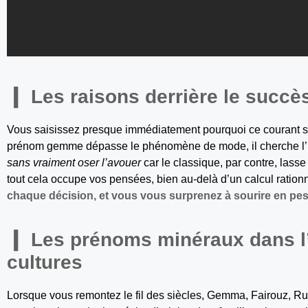
Les raisons derrière le succè
Vous saisissez presque immédiatement pourquoi ce courant sé
prénom gemme dépasse le phénomène de mode, il cherche l’
sans vraiment oser l’avouer
car le classique, par contre, lasse 
tout cela occupe vos pensées, bien au-delà d’un calcul ration
chaque décision, et vous vous surprenez à sourire en pes
Les prénoms minéraux dans l’h
cultures
Lorsque vous remontez le fil des siècles, Gemma, Fairouz, Ruby