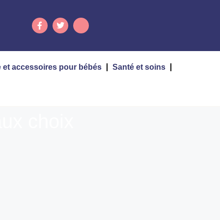
 et accessoires pour bébés
Santé et soins
aux choix