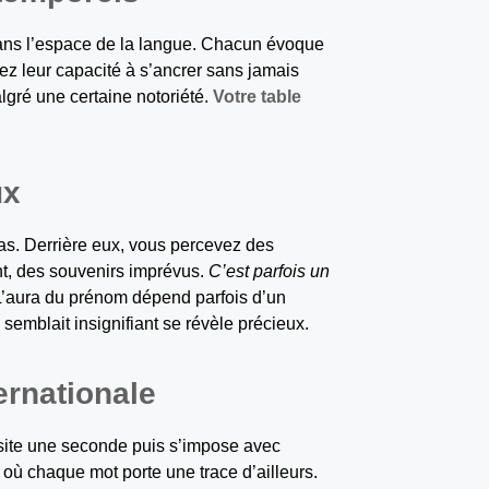
dans l’espace de la langue. Chacun évoque
ez leur capacité à s’ancrer sans jamais
lgré une certaine notoriété.
Votre table
ux
as. Derrière eux, vous percevez des
nt, des souvenirs imprévus.
C’est parfois un
’aura du prénom dépend parfois d’un
semblait insignifiant se révèle précieux.
ernationale
site une seconde puis s’impose avec
, où chaque mot porte une trace d’ailleurs.