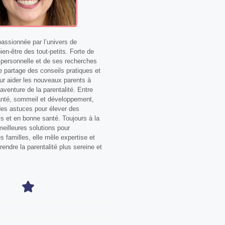
ssionnée par l’univers de
bien-être des tout-petits. Forte de
personnelle et de ses recherches
le partage des conseils pratiques et
our aider les nouveaux parents à
aventure de la parentalité. Entre
anté, sommeil et développement,
 des astuces pour élever des
s et en bonne santé. Toujours à la
eilleures solutions pour
 familles, elle mêle expertise et
 rendre la parentalité plus sereine et