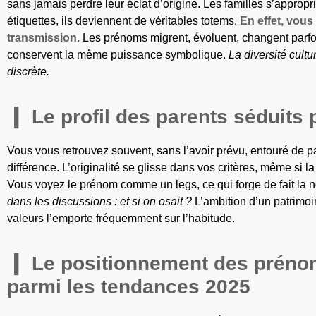
sans jamais perdre leur éclat d’origine. Les familles s’approp
étiquettes, ils deviennent de véritables totems.
En effet, vous
transmission.
Les prénoms migrent, évoluent, changent parfoi
conservent la même puissance symbolique.
La diversité cultu
discrète.
Le profil des parents séduits
Vous vous retrouvez souvent, sans l’avoir prévu, entouré de par
différence. L’originalité se glisse dans vos critères, même si la 
Vous voyez le prénom comme un legs, ce qui forge de fait la 
dans les discussions : et si on osait ?
L’ambition d’un patrimoi
valeurs l’emporte fréquemment sur l’habitude.
Le positionnement des préno
parmi les tendances 2025