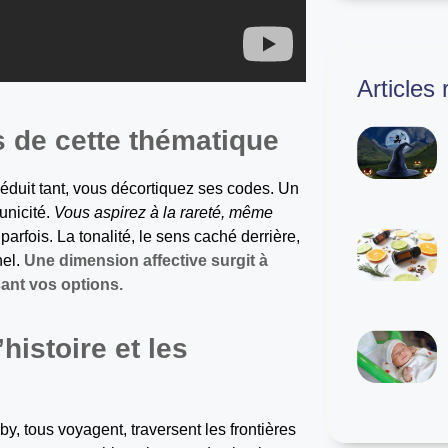
Articles
s de cette thématique
duit tant, vous décortiquez ses codes. Un
unicité.
Vous aspirez à la rareté, même
parfois. La tonalité, le sens caché derrière,
nel.
Une dimension affective surgit à
ant vos options.
istoire et les
, tous voyagent, traversent les frontières