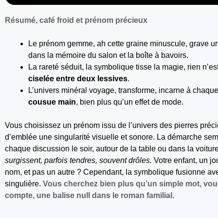
Résumé, café froid et prénom précieux
Le prénom gemme, ah cette graine minuscule, grave un
dans la mémoire du salon et la boîte à bavoirs.
La rareté séduit, la symbolique tisse la magie, rien n’
ciselée entre deux lessives
.
L’univers minéral voyage, transforme, incarne à chaque
cousue main
, bien plus qu’un effet de mode.
Vous choisissez un prénom issu de l’univers des pierres préci
d’emblée une singularité visuelle et sonore. La démarche sembl
chaque discussion le soir, autour de la table ou dans la voitur
surgissent, parfois tendres, souvent drôles.
Votre enfant, un j
nom, et pas un autre ? Cependant, la symbolique fusionne avec 
singulière.
Vous cherchez bien plus qu’un simple mot, vo
compte, une balise null dans le roman familial.