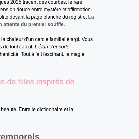
iques 2025 tracent des courbes, le rare
ension douce entre mystère et affirmation.
olite devant la page blanche du registre.
La
attente du premier souffle.
a chaleur d’un cercle familial élargi. Vous
s de tout calcul.
L’élan s’encode
henticité. Tout à fait fascinant, la magie
 de filles inspirés de
auté. Entre le dictionnaire et la
temporels