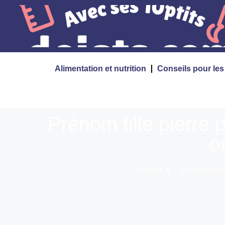
Alimentation et nutrition
Conseils pour le
Prénom fille pierre 
o
Accueil
Prénom fille