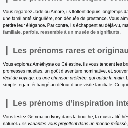
Vous regardez Jade ou Ambre, ils flottent depuis longtemps 
une familiarité singulière, non dénuée de prestance. Vous aim
perdre leur élégance. Par contre, ils échappent au déjà-vu, ma
familiale, parfois, ressemble à un musée de signifiants.
Les prénoms rares et origina
Vous explorez Améthyste ou Célestine, ils vous tendent les br
promesses muettes, un goût d’aventure nominative, et, souve
récit de voyage, ou une chanson préférée, qui guide la main.
L
simple regard échangé au détour d’une visite familiale. Ce qui 
Les prénoms d’inspiration int
Vous testez Gemma ou Ivory dans la bouche, la musicalité hé
naturel.
Les variantes vous projettent dans un monde métissé