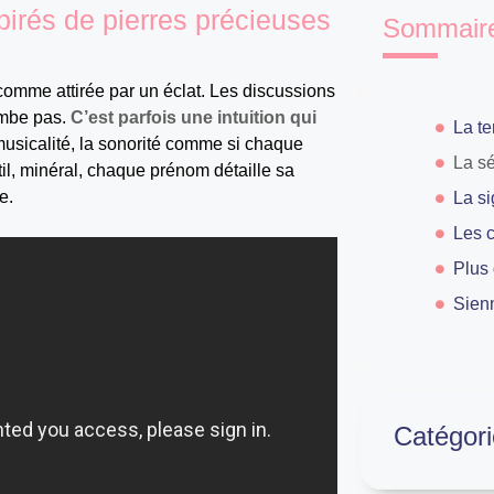
irés de pierres précieuses
Sommair
 comme attirée par un éclat. Les discussions
tombe pas.
C’est parfois une intuition qui
usicalité, la sonorité comme si chaque
il, minéral, chaque prénom détaille sa
e.
Plus 
Sien
Catégori