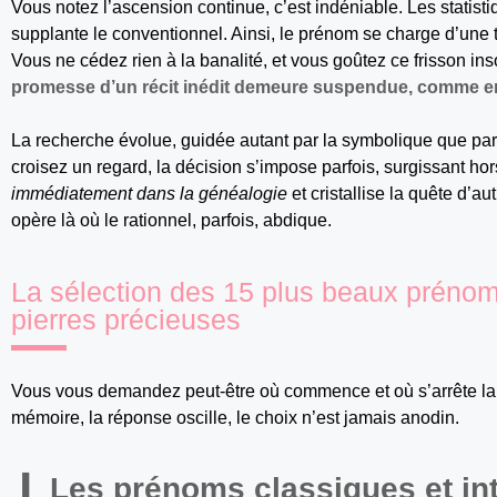
Vous notez l’ascension continue, c’est indéniable. Les statist
supplante le conventionnel. Ainsi, le prénom se charge d’une t
Vous ne cédez rien à la banalité, et vous goûtez ce frisson ins
promesse d’un récit inédit demeure suspendue, comme en 
La recherche évolue, guidée autant par la symbolique que par l
croisez un regard, la décision s’impose parfois, surgissant hor
immédiatement dans la généalogie
et cristallise la quête d’aut
opère là où le rationnel, parfois, abdique.
La sélection des 15 plus beaux prénoms
pierres précieuses
Vous vous demandez peut-être où commence et où s’arrête la be
mémoire, la réponse oscille, le choix n’est jamais anodin.
Les prénoms classiques et in