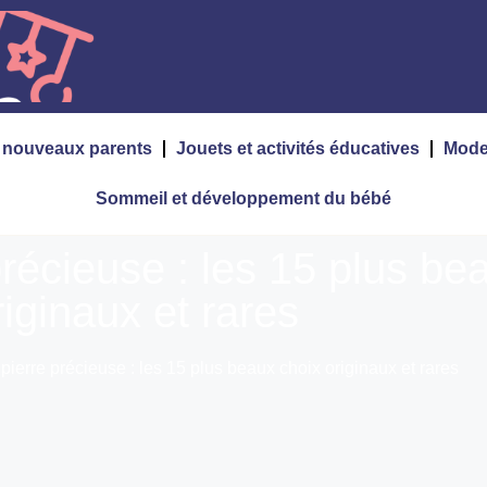
s nouveaux parents
Jouets et activités éducatives
Mode
Sommeil et développement du bébé
précieuse : les 15 plus be
riginaux et rares
 pierre précieuse : les 15 plus beaux choix originaux et rares