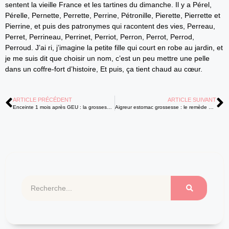
sentent la vieille France et les tartines du dimanche. Il y a Pérel,
Pérelle, Pernette, Perrette, Perrine, Pétronille, Pierette, Pierrette et
Pierrine, et puis des patronymes qui racontent des vies, Perreau,
Perret, Perrineau, Perrinet, Perriot, Perron, Perrot, Perrod,
Perroud. J’ai ri, j’imagine la petite fille qui court en robe au jardin, et
je me suis dit que choisir un nom, c’est un peu mettre une pelle
dans un coffre-fort d’histoire, Et puis, ça tient chaud au cœur.
ARTICLE PRÉCÉDENT
ARTICLE SUIVANT
Enceinte 1 mois après GEU : la grossesse est‑elle possible et sûre ?
Aigreur estomac grossesse : le remède naturel pour calmer sans risque ?