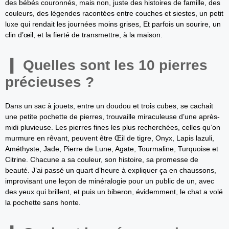
des bébés couronnés, mais non, juste des histoires de famille, des
couleurs, des légendes racontées entre couches et siestes, un petit
luxe qui rendait les journées moins grises, Et parfois un sourire, un
clin d’œil, et la fierté de transmettre, à la maison.
Quelles sont les 10 pierres
précieuses ?
Dans un sac à jouets, entre un doudou et trois cubes, se cachait
une petite pochette de pierres, trouvaille miraculeuse d’une après-
midi pluvieuse. Les pierres fines les plus recherchées, celles qu’on
murmure en rêvant, peuvent être Œil de tigre, Onyx, Lapis lazuli,
Améthyste, Jade, Pierre de Lune, Agate, Tourmaline, Turquoise et
Citrine. Chacune a sa couleur, son histoire, sa promesse de
beauté. J’ai passé un quart d’heure à expliquer ça en chaussons,
improvisant une leçon de minéralogie pour un public de un, avec
des yeux qui brillent, et puis un biberon, évidemment, le chat a volé
la pochette sans honte.