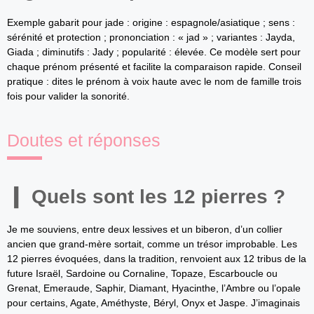
Exemple gabarit pour jade : origine : espagnole/asiatique ; sens :
sérénité et protection ; prononciation : « jad » ; variantes : Jayda,
Giada ; diminutifs : Jady ; popularité : élevée. Ce modèle sert pour
chaque prénom présenté et facilite la comparaison rapide. Conseil
pratique : dites le prénom à voix haute avec le nom de famille trois
fois pour valider la sonorité.
Doutes et réponses
Quels sont les 12 pierres ?
Je me souviens, entre deux lessives et un biberon, d’un collier
ancien que grand-mère sortait, comme un trésor improbable. Les
12 pierres évoquées, dans la tradition, renvoient aux 12 tribus de la
future Israël, Sardoine ou Cornaline, Topaze, Escarboucle ou
Grenat, Emeraude, Saphir, Diamant, Hyacinthe, l’Ambre ou l’opale
pour certains, Agate, Améthyste, Béryl, Onyx et Jaspe. J’imaginais