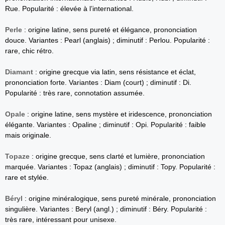
Rue. Popularité : élevée à l’international.
Perle
: origine latine, sens pureté et élégance, prononciation
douce. Variantes : Pearl (anglais) ; diminutif : Perlou. Popularité :
rare, chic rétro.
Diamant
: origine grecque via latin, sens résistance et éclat,
prononciation forte. Variantes : Diam (court) ; diminutif : Di.
Popularité : très rare, connotation assumée.
Opale
: origine latine, sens mystère et iridescence, prononciation
élégante. Variantes : Opaline ; diminutif : Opi. Popularité : faible
mais originale.
Topaze
: origine grecque, sens clarté et lumière, prononciation
marquée. Variantes : Topaz (anglais) ; diminutif : Topy. Popularité :
rare et stylée.
Béryl
: origine minéralogique, sens pureté minérale, prononciation
singulière. Variantes : Beryl (angl.) ; diminutif : Béry. Popularité :
très rare, intéressant pour unisexe.