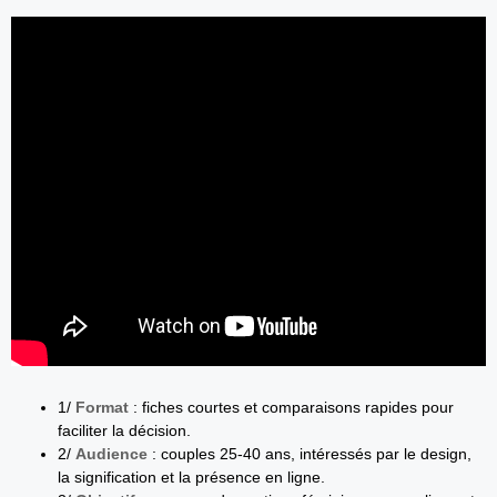
1/
Format
: fiches courtes et comparaisons rapides pour
faciliter la décision.
2/
Audience
: couples 25-40 ans, intéressés par le design,
la signification et la présence en ligne.