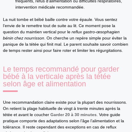
fréquents, refus d’alimentation ou difficultés respiratoires,
intervention médicale recommandée.
La nuit tombe et bébé baille contre votre épaule. Vous sentez
l’envie de le remettre tout de suite au lit. Ce moment pose la
question du maintien vertical pour le
reflux gastro-œsophagien
bénin chez nourrisson
. On cherche un repère simple pour éviter la
panique de la tétée qui finit mal. Le parent souhaite savoir combien
de temps rester ainsi pour faire roter et limiter les régurgitations.
Le temps recommandé pour garder
bébé à la verticale après la tétée
selon âge et alimentation
Une recommandation claire existe pour la plupart des nourrissons.
On retient la plage habituelle de vingt à trente minutes après la
tétée et avant le coucher
Garder 20 à 30 minutes
. Votre guide
pratique comporte des adaptations selon l’âge l’alimentation et la
tolérance. Il reste cependant des exceptions en cas de reflux