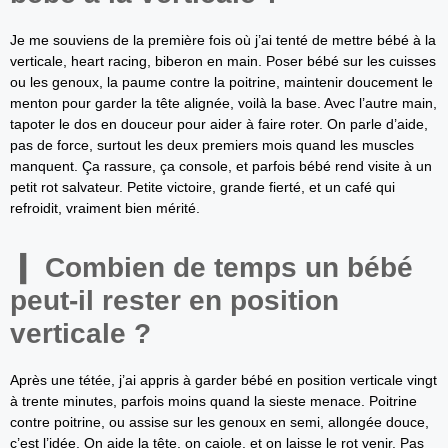
Je me souviens de la première fois où j’ai tenté de mettre bébé à la
verticale, heart racing, biberon en main. Poser bébé sur les cuisses
ou les genoux, la paume contre la poitrine, maintenir doucement le
menton pour garder la tête alignée, voilà la base. Avec l’autre main,
tapoter le dos en douceur pour aider à faire roter. On parle d’aide,
pas de force, surtout les deux premiers mois quand les muscles
manquent. Ça rassure, ça console, et parfois bébé rend visite à un
petit rot salvateur. Petite victoire, grande fierté, et un café qui
refroidit, vraiment bien mérité.
Combien de temps un bébé
peut-il rester en position
verticale ?
Après une tétée, j’ai appris à garder bébé en position verticale vingt
à trente minutes, parfois moins quand la sieste menace. Poitrine
contre poitrine, ou assise sur les genoux en semi, allongée douce,
c’est l’idée. On aide la tête, on cajole, et on laisse le rot venir. Pas