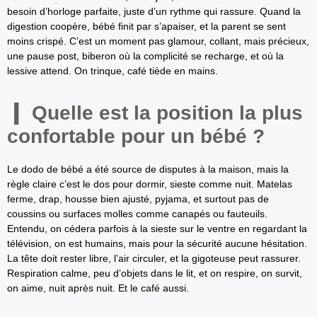
besoin d’horloge parfaite, juste d’un rythme qui rassure. Quand la
digestion coopère, bébé finit par s’apaiser, et la parent se sent
moins crispé. C’est un moment pas glamour, collant, mais précieux,
une pause post, biberon où la complicité se recharge, et où la
lessive attend. On trinque, café tiède en mains.
Quelle est la position la plus
confortable pour un bébé ?
Le dodo de bébé a été source de disputes à la maison, mais la
règle claire c’est le dos pour dormir, sieste comme nuit. Matelas
ferme, drap, housse bien ajusté, pyjama, et surtout pas de
coussins ou surfaces molles comme canapés ou fauteuils.
Entendu, on cédera parfois à la sieste sur le ventre en regardant la
télévision, on est humains, mais pour la sécurité aucune hésitation.
La tête doit rester libre, l’air circuler, et la gigoteuse peut rassurer.
Respiration calme, peu d’objets dans le lit, et on respire, on survit,
on aime, nuit après nuit. Et le café aussi.