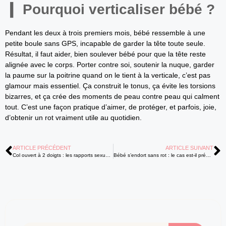
Pourquoi verticaliser bébé ?
Pendant les deux à trois premiers mois, bébé ressemble à une
petite boule sans GPS, incapable de garder la tête toute seule.
Résultat, il faut aider, bien soulever bébé pour que la tête reste
alignée avec le corps. Porter contre soi, soutenir la nuque, garder
la paume sur la poitrine quand on le tient à la verticale, c’est pas
glamour mais essentiel. Ça construit le tonus, ça évite les torsions
bizarres, et ça crée des moments de peau contre peau qui calment
tout. C’est une façon pratique d’aimer, de protéger, et parfois, joie,
d’obtenir un rot vraiment utile au quotidien.
ARTICLE PRÉCÉDENT
ARTICLE SUIVANT
Col ouvert à 2 doigts : les rapports sexuels sont-ils sans danger ?
Bébé s’endort sans rot : le cas est-il préoccupant et que faire ?