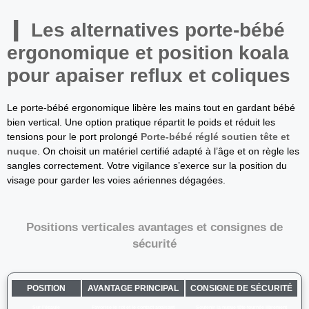
Les alternatives porte-bébé
ergonomique et position koala
pour apaiser reflux et coliques
Le porte-bébé ergonomique libère les mains tout en gardant bébé
bien vertical. Une option pratique répartit le poids et réduit les
tensions pour le port prolongé
Porte-bébé réglé soutien tête et
nuque
. On choisit un matériel certifié adapté à l’âge et on règle les
sangles correctement. Votre vigilance s’exerce sur la position du
visage pour garder les voies aériennes dégagées.
Positions verticales avantages et consignes de
sécurité
POSITION
AVANTAGE PRINCIPAL
CONSIGNE DE SÉCURITÉ
Sur l’épaule
Favorise le rot et le contact apaisant
Soutenir la nuque tête tournée librement