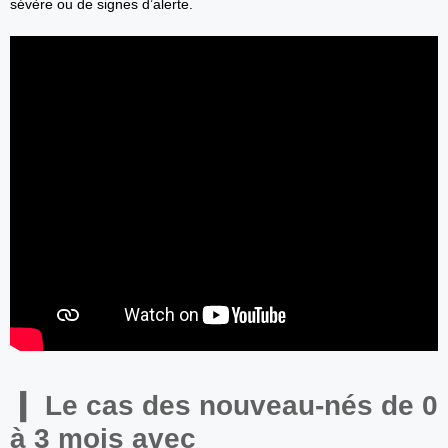
sévère ou de signes d’alerte.
Le cas des nouveau-nés de 0
à 3 mois avec