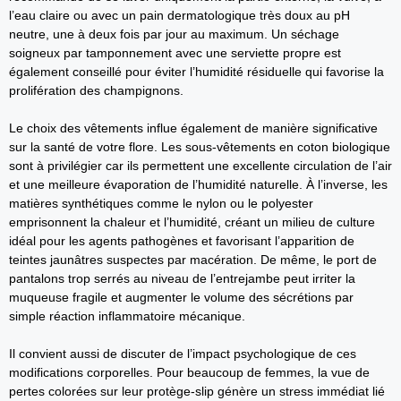
l’eau claire ou avec un pain dermatologique très doux au pH
neutre, une à deux fois par jour au maximum. Un séchage
soigneux par tamponnement avec une serviette propre est
également conseillé pour éviter l’humidité résiduelle qui favorise la
prolifération des champignons.
Le choix des vêtements influe également de manière significative
sur la santé de votre flore. Les sous-vêtements en coton biologique
sont à privilégier car ils permettent une excellente circulation de l’air
et une meilleure évaporation de l’humidité naturelle. À l’inverse, les
matières synthétiques comme le nylon ou le polyester
emprisonnent la chaleur et l’humidité, créant un milieu de culture
idéal pour les agents pathogènes et favorisant l’apparition de
teintes jaunâtres suspectes par macération. De même, le port de
pantalons trop serrés au niveau de l’entrejambe peut irriter la
muqueuse fragile et augmenter le volume des sécrétions par
simple réaction inflammatoire mécanique.
Il convient aussi de discuter de l’impact psychologique de ces
modifications corporelles. Pour beaucoup de femmes, la vue de
pertes colorées sur leur protège-slip génère un stress immédiat lié