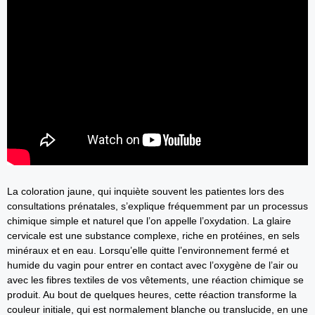
La coloration jaune, qui inquiète souvent les patientes lors des
consultations prénatales, s’explique fréquemment par un processus
chimique simple et naturel que l’on appelle l’oxydation. La glaire
cervicale est une substance complexe, riche en protéines, en sels
minéraux et en eau. Lorsqu’elle quitte l’environnement fermé et
humide du vagin pour entrer en contact avec l’oxygène de l’air ou
avec les fibres textiles de vos vêtements, une réaction chimique se
produit. Au bout de quelques heures, cette réaction transforme la
couleur initiale, qui est normalement blanche ou translucide, en une