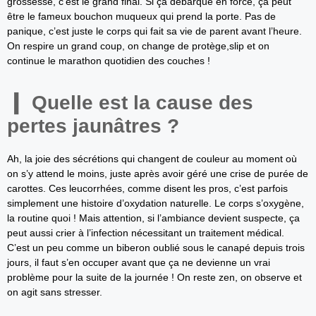
grossesse, c’est le grand final. Si ça débarque en force, ça peut
être le fameux bouchon muqueux qui prend la porte. Pas de
panique, c’est juste le corps qui fait sa vie de parent avant l’heure.
On respire un grand coup, on change de protège,slip et on
continue le marathon quotidien des couches !
Quelle est la cause des
pertes jaunâtres ?
Ah, la joie des sécrétions qui changent de couleur au moment où
on s’y attend le moins, juste après avoir géré une crise de purée de
carottes. Ces leucorrhées, comme disent les pros, c’est parfois
simplement une histoire d’oxydation naturelle. Le corps s’oxygène,
la routine quoi ! Mais attention, si l’ambiance devient suspecte, ça
peut aussi crier à l’infection nécessitant un traitement médical.
C’est un peu comme un biberon oublié sous le canapé depuis trois
jours, il faut s’en occuper avant que ça ne devienne un vrai
problème pour la suite de la journée ! On reste zen, on observe et
on agit sans stresser.