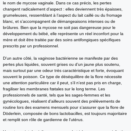
le nom de mycose vaginale. Dans ce cas précis, les pertes
changent radicalement d’aspect : elles deviennent très épaisses,
grumeleuses, ressemblant à l’aspect du lait caillé ou du fromage
blanc, et s’accompagnent de démangeaisons intenses ou de
brûlures. Bien que la mycose ne soit pas dangereuse pour le
développement du bébé, elle représente un réel inconfort pour la
mère et doit être traitée par des soins antifongiques spécifiques
prescrits par un professionnel.
D’un autre côté, la vaginose bactérienne se manifeste par des
pertes plus liquides, souvent grises ou d’un jaune plus soutenu,
mais surtout par une odeur très caractéristique et forte, évoquant
souvent le poisson. Ce type de déséquilibre de la flore nécessite
une attention particulière car il peut, s’il n’est pas pris en charge,
fragiliser les membranes fœtales sur le long terme. Les
professionnels de santé, tels que les sages-femmes et les
gynécologues, réalisent d’ailleurs souvent des prélèvements de
routine lors des examens mensuels pour s’assurer que la flore de
Döderlein, composée de bons lactobacilles, est toujours majoritaire
et remplit son rôle de gardienne de l’utérus.