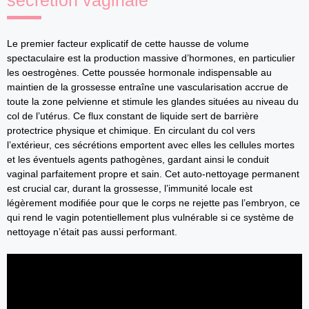
sécrétion vaginale
Le premier facteur explicatif de cette hausse de volume
spectaculaire est la production massive d’hormones, en particulier
les oestrogènes. Cette poussée hormonale indispensable au
maintien de la grossesse entraîne une vascularisation accrue de
toute la zone pelvienne et stimule les glandes situées au niveau du
col de l’utérus. Ce flux constant de liquide sert de barrière
protectrice physique et chimique. En circulant du col vers
l’extérieur, ces sécrétions emportent avec elles les cellules mortes
et les éventuels agents pathogènes, gardant ainsi le conduit
vaginal parfaitement propre et sain. Cet auto-nettoyage permanent
est crucial car, durant la grossesse, l’immunité locale est
légèrement modifiée pour que le corps ne rejette pas l’embryon, ce
qui rend le vagin potentiellement plus vulnérable si ce système de
nettoyage n’était pas aussi performant.