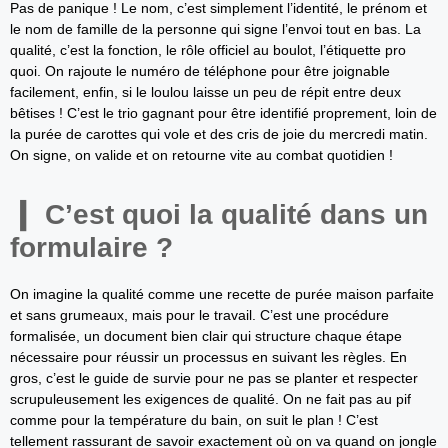
Pas de panique ! Le nom, c’est simplement l’identité, le prénom et
le nom de famille de la personne qui signe l’envoi tout en bas. La
qualité, c’est la fonction, le rôle officiel au boulot, l’étiquette pro
quoi. On rajoute le numéro de téléphone pour être joignable
facilement, enfin, si le loulou laisse un peu de répit entre deux
bêtises ! C’est le trio gagnant pour être identifié proprement, loin de
la purée de carottes qui vole et des cris de joie du mercredi matin.
On signe, on valide et on retourne vite au combat quotidien !
C’est quoi la qualité dans un
formulaire ?
On imagine la qualité comme une recette de purée maison parfaite
et sans grumeaux, mais pour le travail. C’est une procédure
formalisée, un document bien clair qui structure chaque étape
nécessaire pour réussir un processus en suivant les règles. En
gros, c’est le guide de survie pour ne pas se planter et respecter
scrupuleusement les exigences de qualité. On ne fait pas au pif
comme pour la température du bain, on suit le plan ! C’est
tellement rassurant de savoir exactement où on va quand on jongle