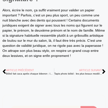
Alors, écrire le nom, ça suffit vraiment pour valider un papier
important ? Parfois, c’est un peu plus sport, un peu comme une
nuit blanche avec des dents qui poussent ! Certains documents
juridiques exigent de signer avec tous les noms qui figurent sur le
papier, le prénom, le deuxième prénom et le nom de famille. Même
si la signature habituelle ressemble plutôt à un gribouillis artistique
de loulou sur le mur du salon, là, il faut être très précis. C’est une
question de validité juridique, on ne rigole pas avec la paperasse !
On attrape son plus beau stylo, on respire un grand coup entre
deux lessives, et on signe enfin proprement !
ARTICLE PRÉCÉDENT
ARTICLE SUIVANT
Bébé fait caca après chaque biberon : le transit est-il normal ?
Tapis photo bébé : les plus beaux modèles pour immortaliser chaque mois