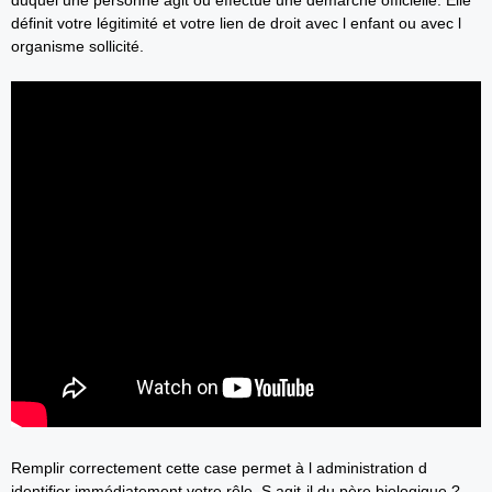
duquel une personne agit ou effectue une démarche officielle. Elle
définit votre légitimité et votre lien de droit avec l enfant ou avec l
organisme sollicité.
Remplir correctement cette case permet à l administration d
identifier immédiatement votre rôle. S agit-il du père biologique ?