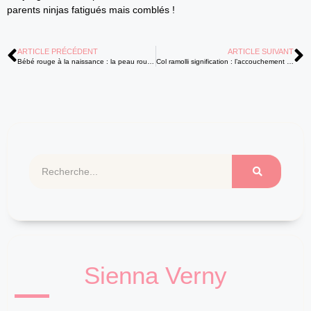
parents ninjas fatigués mais comblés !
ARTICLE PRÉCÉDENT
ARTICLE SUIVANT
Bébé rouge à la naissance : la peau rouge est-elle normale ?
Col ramolli signification : l’accouchement est-il proche pour vous ?
Sienna Verny