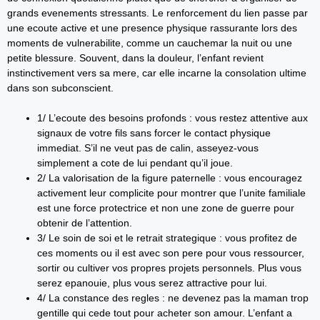
grands evenements stressants. Le renforcement du lien passe par
une ecoute active et une presence physique rassurante lors des
moments de vulnerabilite, comme un cauchemar la nuit ou une
petite blessure. Souvent, dans la douleur, l’enfant revient
instinctivement vers sa mere, car elle incarne la consolation ultime
dans son subconscient.
1/ L’ecoute des besoins profonds : vous restez attentive aux
signaux de votre fils sans forcer le contact physique
immediat. S’il ne veut pas de calin, asseyez-vous
simplement a cote de lui pendant qu’il joue.
2/ La valorisation de la figure paternelle : vous encouragez
activement leur complicite pour montrer que l’unite familiale
est une force protectrice et non une zone de guerre pour
obtenir de l’attention.
3/ Le soin de soi et le retrait strategique : vous profitez de
ces moments ou il est avec son pere pour vous ressourcer,
sortir ou cultiver vos propres projets personnels. Plus vous
serez epanouie, plus vous serez attractive pour lui.
4/ La constance des regles : ne devenez pas la maman trop
gentille qui cede tout pour acheter son amour. L’enfant a