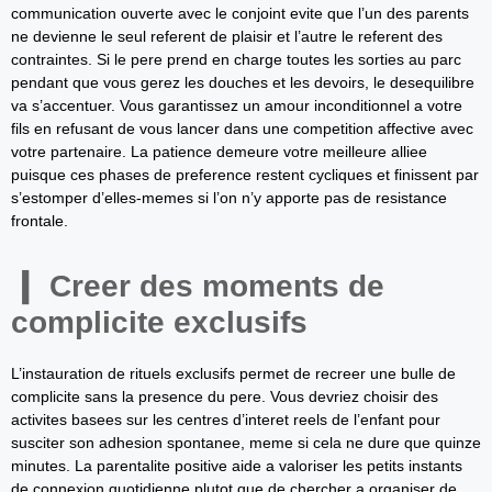
communication ouverte avec le conjoint evite que l’un des parents
ne devienne le seul referent de plaisir et l’autre le referent des
contraintes. Si le pere prend en charge toutes les sorties au parc
pendant que vous gerez les douches et les devoirs, le desequilibre
va s’accentuer. Vous garantissez un amour inconditionnel a votre
fils en refusant de vous lancer dans une competition affective avec
votre partenaire. La patience demeure votre meilleure alliee
puisque ces phases de preference restent cycliques et finissent par
s’estomper d’elles-memes si l’on n’y apporte pas de resistance
frontale.
Creer des moments de
complicite exclusifs
L’instauration de rituels exclusifs permet de recreer une bulle de
complicite sans la presence du pere. Vous devriez choisir des
activites basees sur les centres d’interet reels de l’enfant pour
susciter son adhesion spontanee, meme si cela ne dure que quinze
minutes. La parentalite positive aide a valoriser les petits instants
de connexion quotidienne plutot que de chercher a organiser de