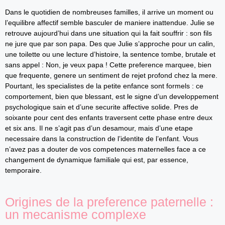
Dans le quotidien de nombreuses familles, il arrive un moment ou
l’equilibre affectif semble basculer de maniere inattendue. Julie se
retrouve aujourd’hui dans une situation qui la fait souffrir : son fils
ne jure que par son papa. Des que Julie s’approche pour un calin,
une toilette ou une lecture d’histoire, la sentence tombe, brutale et
sans appel : Non, je veux papa ! Cette preference marquee, bien
que frequente, genere un sentiment de rejet profond chez la mere.
Pourtant, les specialistes de la petite enfance sont formels : ce
comportement, bien que blessant, est le signe d’un developpement
psychologique sain et d’une securite affective solide. Pres de
soixante pour cent des enfants traversent cette phase entre deux
et six ans. Il ne s’agit pas d’un desamour, mais d’une etape
necessaire dans la construction de l’identite de l’enfant. Vous
n’avez pas a douter de vos competences maternelles face a ce
changement de dynamique familiale qui est, par essence,
temporaire.
Origines de la preference paternelle :
un mecanisme complexe