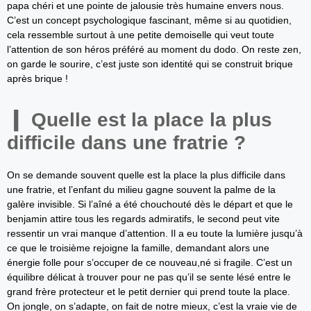
papa chéri et une pointe de jalousie très humaine envers nous.
C’est un concept psychologique fascinant, même si au quotidien,
cela ressemble surtout à une petite demoiselle qui veut toute
l’attention de son héros préféré au moment du dodo. On reste zen,
on garde le sourire, c’est juste son identité qui se construit brique
après brique !
Quelle est la place la plus
difficile dans une fratrie ?
On se demande souvent quelle est la place la plus difficile dans
une fratrie, et l’enfant du milieu gagne souvent la palme de la
galère invisible. Si l’aîné a été chouchouté dès le départ et que le
benjamin attire tous les regards admiratifs, le second peut vite
ressentir un vrai manque d’attention. Il a eu toute la lumière jusqu’à
ce que le troisième rejoigne la famille, demandant alors une
énergie folle pour s’occuper de ce nouveau,né si fragile. C’est un
équilibre délicat à trouver pour ne pas qu’il se sente lésé entre le
grand frère protecteur et le petit dernier qui prend toute la place.
On jongle, on s’adapte, on fait de notre mieux, c’est la vraie vie de