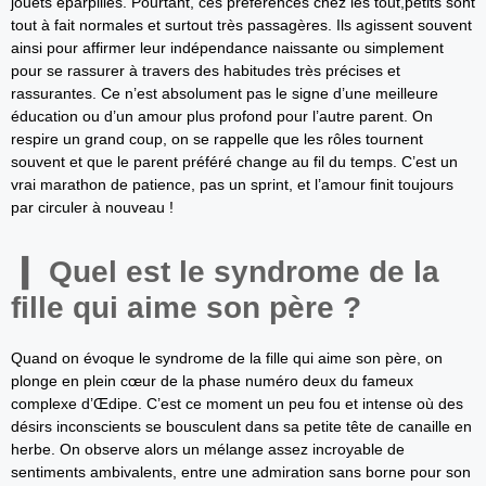
jouets éparpillés. Pourtant, ces préférences chez les tout,petits sont
tout à fait normales et surtout très passagères. Ils agissent souvent
ainsi pour affirmer leur indépendance naissante ou simplement
pour se rassurer à travers des habitudes très précises et
rassurantes. Ce n’est absolument pas le signe d’une meilleure
éducation ou d’un amour plus profond pour l’autre parent. On
respire un grand coup, on se rappelle que les rôles tournent
souvent et que le parent préféré change au fil du temps. C’est un
vrai marathon de patience, pas un sprint, et l’amour finit toujours
par circuler à nouveau !
Quel est le syndrome de la
fille qui aime son père ?
Quand on évoque le syndrome de la fille qui aime son père, on
plonge en plein cœur de la phase numéro deux du fameux
complexe d’Œdipe. C’est ce moment un peu fou et intense où des
désirs inconscients se bousculent dans sa petite tête de canaille en
herbe. On observe alors un mélange assez incroyable de
sentiments ambivalents, entre une admiration sans borne pour son