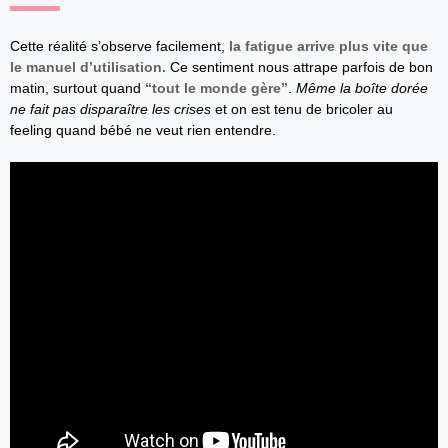
Cette réalité s’observe facilement,
la fatigue arrive plus vite que
le manuel d’utilisation.
Ce sentiment nous attrape parfois de bon
matin, surtout quand
“tout le monde gère”
.
Même la boîte dorée
ne fait pas disparaître les crises
et on est tenu de bricoler au
feeling quand bébé ne veut rien entendre.