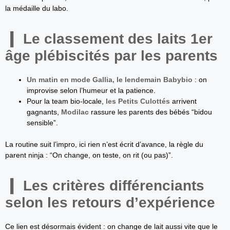
la médaille du labo.
Le classement des laits 1er
âge plébiscités par les parents
Un matin en mode Gallia, le lendemain Babybio
: on
improvise selon l’humeur et la patience.
Pour la team bio-locale,
les Petits Culottés
arrivent
gagnants,
Modilac
rassure les parents des bébés “bidou
sensible”.
La routine suit l’impro, ici rien n’est écrit d’avance, la règle du
parent ninja : “On change, on teste, on rit (ou pas)”.
Les critères différenciants
selon les retours d’expérience
Ce lien est désormais évident : on change de lait aussi vite que le