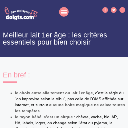
Meilleur lait 1er âge : les critères
essentiels pour bien choisir
En bref :
le choix entre allaitement ou lait 1er âge
, c’est la règle du
“on improvise selon la tribu”, pas celle de l’OMS affichée sur
internet, et surtout
aucune boîte magique ne calme toutes
les tempêtes
.
le rayon bébé, c’est un cirque
: chèvre, vache, bio, AR,
HA, labels, logos, on change selon l’état du pyjama, la