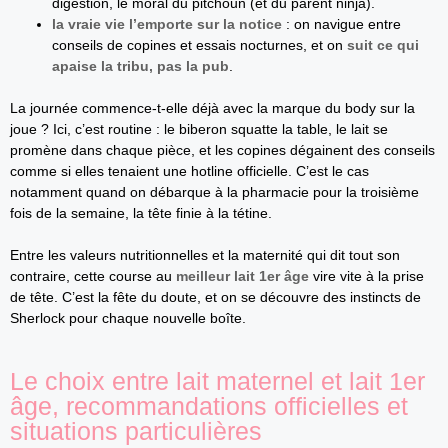
digestion, le moral du pitchoun (et du parent ninja).
la vraie vie l’emporte sur la notice
: on navigue entre
conseils de copines et essais nocturnes, et on
suit ce qui
apaise la tribu, pas la pub
.
La journée commence-t-elle déjà avec la marque du body sur la
joue ? Ici, c’est routine : le biberon squatte la table, le lait se
promène dans chaque pièce, et les copines dégainent des conseils
comme si elles tenaient une hotline officielle. C’est le cas
notamment quand on débarque à la pharmacie pour la troisième
fois de la semaine, la tête finie à la tétine.
Entre les valeurs nutritionnelles et la maternité qui dit tout son
contraire, cette course au
meilleur lait 1er âge
vire vite à la prise
de tête. C’est la fête du doute, et on se découvre des instincts de
Sherlock pour chaque nouvelle boîte.
Le choix entre lait maternel et lait 1er
âge, recommandations officielles et
situations particulières