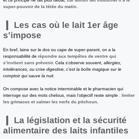
et ce principe ne fait plus débat,
car aucun lait industriel n’a le
super-pouvoir de la tétée du matin.
Les cas où le lait 1er âge
s’impose
En bref, laine sur le dos ou cape de super-parent, on a la
responsabilité de
répondre aux tempêtes de ventre qui
s’invitent sans prévenir.
Cela s’observe souvent,
allergies,
intolérances, ou crise digestive, c’est la boîte magique sur le
comptoir qui sauve la nuit.
On compose avec la notice interminable et le pharmacien qui
interroge sur des mots chelous, mais l’objectif reste simple :
limiter
les grimaces et calmer les nerfs du pitchoun.
La législation et la sécurité
alimentaire des laits infantiles