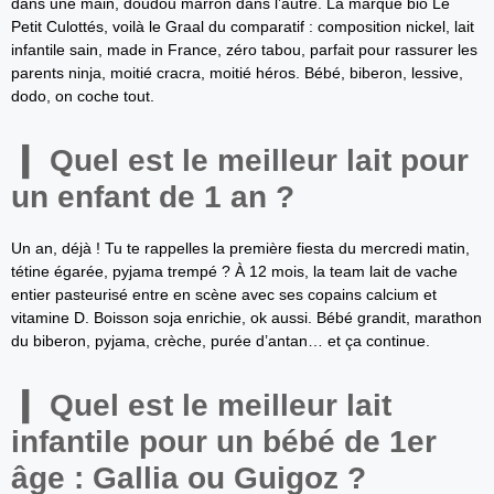
dans une main, doudou marron dans l’autre. La marque bio Le
Petit Culottés, voilà le Graal du comparatif : composition nickel, lait
infantile sain, made in France, zéro tabou, parfait pour rassurer les
parents ninja, moitié cracra, moitié héros. Bébé, biberon, lessive,
dodo, on coche tout.
Quel est le meilleur lait pour
un enfant de 1 an ?
Un an, déjà ! Tu te rappelles la première fiesta du mercredi matin,
tétine égarée, pyjama trempé ? À 12 mois, la team lait de vache
entier pasteurisé entre en scène avec ses copains calcium et
vitamine D. Boisson soja enrichie, ok aussi. Bébé grandit, marathon
du biberon, pyjama, crèche, purée d’antan… et ça continue.
Quel est le meilleur lait
infantile pour un bébé de 1er
âge : Gallia ou Guigoz ?