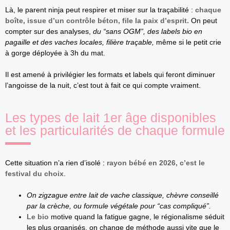
Là, le parent ninja peut respirer et miser sur la traçabilité :
chaque
boîte, issue d’un contrôle béton, file la paix d’esprit.
On peut
compter sur des analyses,
du “sans OGM”, des labels bio en
pagaille et des vaches locales, filière traçable,
même si le petit crie
à gorge déployée à 3h du mat.
Il est amené à privilégier les formats et labels qui feront diminuer
l’angoisse de la nuit, c’est tout à fait ce qui compte vraiment.
Les types de lait 1er âge disponibles
et les particularités de chaque formule
Cette situation n’a rien d’isolé :
rayon bébé en 2026, c’est le
festival du choix
.
On zigzague entre lait de vache classique, chèvre conseillé
par la crèche, ou formule végétale pour “cas compliqué”.
Le bio
motive quand la fatigue gagne, le régionalisme séduit
les plus organisés, on change de méthode aussi vite que le