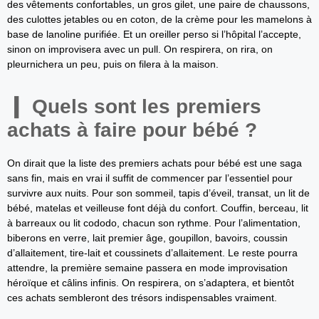
des vêtements confortables, un gros gilet, une paire de chaussons,
des culottes jetables ou en coton, de la crème pour les mamelons à
base de lanoline purifiée. Et un oreiller perso si l’hôpital l’accepte,
sinon on improvisera avec un pull. On respirera, on rira, on
pleurnichera un peu, puis on filera à la maison.
Quels sont les premiers
achats à faire pour bébé ?
On dirait que la liste des premiers achats pour bébé est une saga
sans fin, mais en vrai il suffit de commencer par l’essentiel pour
survivre aux nuits. Pour son sommeil, tapis d’éveil, transat, un lit de
bébé, matelas et veilleuse font déjà du confort. Couffin, berceau, lit
à barreaux ou lit cododo, chacun son rythme. Pour l’alimentation,
biberons en verre, lait premier âge, goupillon, bavoirs, coussin
d’allaitement, tire-lait et coussinets d’allaitement. Le reste pourra
attendre, la première semaine passera en mode improvisation
héroïque et câlins infinis. On respirera, on s’adaptera, et bientôt
ces achats sembleront des trésors indispensables vraiment.