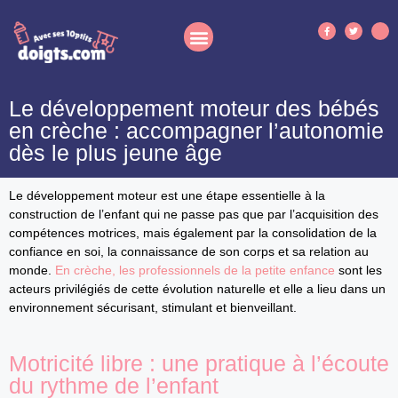
Le développement moteur des bébés
en crèche : accompagner l’autonomie
dès le plus jeune âge
Le développement moteur est une étape essentielle à la
construction de l’enfant qui ne passe pas que par l’acquisition des
compétences motrices, mais également par la consolidation de la
confiance en soi, la connaissance de son corps et sa relation au
monde.
En crèche, les professionnels de la petite enfance
sont les
acteurs privilégiés de cette évolution naturelle et elle a lieu dans un
environnement sécurisant, stimulant et bienveillant.
Motricité libre : une pratique à l’écoute
du rythme de l’enfant