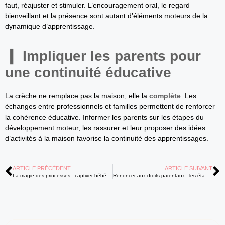
faut, réajuster et stimuler. L’encouragement oral, le regard
bienveillant et la présence sont autant d’éléments moteurs de la
dynamique d’apprentissage.
Impliquer les parents pour
une continuité éducative
La crèche ne remplace pas la maison, elle la
complète
. Les
échanges entre professionnels et familles permettent de renforcer
la cohérence éducative. Informer les parents sur les étapes du
développement moteur, les rassurer et leur proposer des idées
d’activités à la maison favorise la continuité des apprentissages.
ARTICLE PRÉCÉDENT
ARTICLE SUIVANT
La magie des princesses : captiver bébé avec des histoires enchantées
Renoncer aux droits parentaux : les étapes légales à connaître absolument