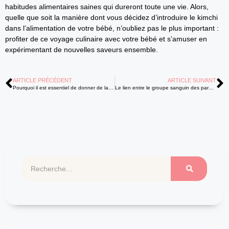
habitudes alimentaires saines qui dureront toute une vie. Alors,
quelle que soit la manière dont vous décidez d’introduire le kimchi
dans l’alimentation de votre bébé, n’oubliez pas le plus important :
profiter de ce voyage culinaire avec votre bébé et s’amuser en
expérimentant de nouvelles saveurs ensemble.
ARTICLE PRÉCÉDENT
ARTICLE SUIVANT
Pourquoi il est essentiel de donner de la vitamine K à votre bébé
Le lien entre le groupe sanguin des parents et celui des enfants : tout savoir sur le tableau groupe sanguin