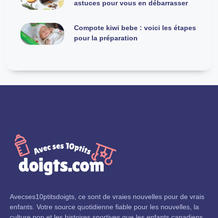
astuces pour vous en débarrasser
Compote kiwi bebe : voici les étapes
pour la préparation
Avecses10ptitsdoigts, ce sont de vraies nouvelles pour de vrais
enfants. Votre source quotidienne fiable pour les nouvelles, la
culture pop et les histoires sportives que les enfants canadiens