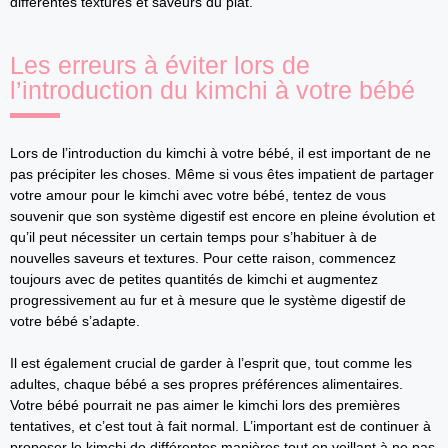
différentes textures et saveurs du plat.
Les erreurs à éviter lors de
l’introduction du kimchi à votre bébé
Lors de l’introduction du kimchi à votre bébé, il est important de ne
pas précipiter les choses. Même si vous êtes impatient de partager
votre amour pour le kimchi avec votre bébé, tentez de vous
souvenir que son système digestif est encore en pleine évolution et
qu’il peut nécessiter un certain temps pour s’habituer à de
nouvelles saveurs et textures. Pour cette raison, commencez
toujours avec de petites quantités de kimchi et augmentez
progressivement au fur et à mesure que le système digestif de
votre bébé s’adapte.
Il est également crucial de garder à l’esprit que, tout comme les
adultes, chaque bébé a ses propres préférences alimentaires.
Votre bébé pourrait ne pas aimer le kimchi lors des premières
tentatives, et c’est tout à fait normal. L’important est de continuer à
proposer le kimchi de différentes manières tout en veillant à ne pas