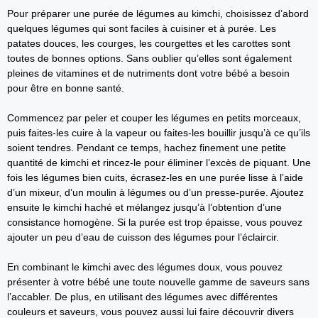
Pour préparer une purée de légumes au kimchi, choisissez d’abord
quelques légumes qui sont faciles à cuisiner et à purée. Les
patates douces, les courges, les courgettes et les carottes sont
toutes de bonnes options. Sans oublier qu’elles sont également
pleines de vitamines et de nutriments dont votre bébé a besoin
pour être en bonne santé.
Commencez par peler et couper les légumes en petits morceaux,
puis faites-les cuire à la vapeur ou faites-les bouillir jusqu’à ce qu’ils
soient tendres. Pendant ce temps, hachez finement une petite
quantité de kimchi et rincez-le pour éliminer l’excès de piquant. Une
fois les légumes bien cuits, écrasez-les en une purée lisse à l’aide
d’un mixeur, d’un moulin à légumes ou d’un presse-purée. Ajoutez
ensuite le kimchi haché et mélangez jusqu’à l’obtention d’une
consistance homogène. Si la purée est trop épaisse, vous pouvez
ajouter un peu d’eau de cuisson des légumes pour l’éclaircir.
En combinant le kimchi avec des légumes doux, vous pouvez
présenter à votre bébé une toute nouvelle gamme de saveurs sans
l’accabler. De plus, en utilisant des légumes avec différentes
couleurs et saveurs, vous pouvez aussi lui faire découvrir divers