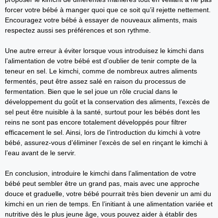
forcer votre bébé à manger quoi que ce soit qu’il rejette nettement.
Encouragez votre bébé à essayer de nouveaux aliments, mais
respectez aussi ses préférences et son rythme.
Une autre erreur à éviter lorsque vous introduisez le kimchi dans
l’alimentation de votre bébé est d’oublier de tenir compte de la
teneur en sel. Le kimchi, comme de nombreux autres aliments
fermentés, peut être assez salé en raison du processus de
fermentation. Bien que le sel joue un rôle crucial dans le
développement du goût et la conservation des aliments, l’excès de
sel peut être nuisible à la santé, surtout pour les bébés dont les
reins ne sont pas encore totalement développés pour filtrer
efficacement le sel. Ainsi, lors de l’introduction du kimchi à votre
bébé, assurez-vous d’éliminer l’excès de sel en rinçant le kimchi à
l’eau avant de le servir.
En conclusion, introduire le kimchi dans l’alimentation de votre
bébé peut sembler être un grand pas, mais avec une approche
douce et graduelle, votre bébé pourrait très bien devenir un ami du
kimchi en un rien de temps. En l’initiant à une alimentation variée et
nutritive dès le plus jeune âge, vous pouvez aider à établir des