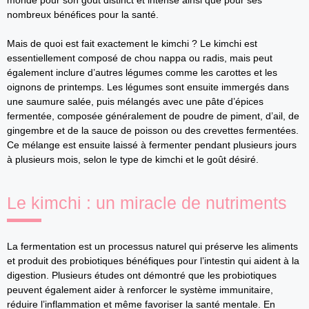
monde pour son goût distinct et intense ainsi que pour ses
nombreux bénéfices pour la santé.
Mais de quoi est fait exactement le kimchi ? Le kimchi est
essentiellement composé de chou nappa ou radis, mais peut
également inclure d’autres légumes comme les carottes et les
oignons de printemps. Les légumes sont ensuite immergés dans
une saumure salée, puis mélangés avec une pâte d’épices
fermentée, composée généralement de poudre de piment, d’ail, de
gingembre et de la sauce de poisson ou des crevettes fermentées.
Ce mélange est ensuite laissé à fermenter pendant plusieurs jours
à plusieurs mois, selon le type de kimchi et le goût désiré.
Le kimchi : un miracle de nutriments
La fermentation est un processus naturel qui préserve les aliments
et produit des probiotiques bénéfiques pour l’intestin qui aident à la
digestion. Plusieurs études ont démontré que les probiotiques
peuvent également aider à renforcer le système immunitaire,
réduire l’inflammation et même favoriser la santé mentale. En