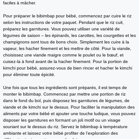
faciles à mâcher.
Pour préparer le bibimbap pour bébé, commencez par cuire le riz
selon les instructions de votre paquet. Pendant que le riz cuit,
préparez les garnitures. Vous pouvez utiliser une variété de
légumes de saison – les épinards, les carottes, les courgettes et les
champignons sont tous de bons choix. Simplement les cuire à la
vapeur, les hacher finement et les mettre de côté. Pour la viande,
choisissez une viande maigre comme le poulet ou le bœuf, et
cuisez-la à fond avant de la hacher finement. Pour la portion de
kimchi pour bébé, assurez-vous de bien rincer et hacher le kimchi
pour éliminer toute épicité.
Une fois que tous les ingrédients sont préparés, il est temps de
monter le bibimbap. Commencez par mettre une portion de riz
dans le fond du bol, puis disposez les garnitures de légumes, de
viande et de kimchi sur le dessus. Pour faciliter la manipulation des
aliments par votre bébé et ajouter une touche ludique, vous pouvez
disposer les garnitures en formant un joli motif ou un visage
souriant sur le dessus du riz. Servez le bibimbap à température
ambiante et laissez votre bébé profiter de l’exploration des