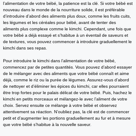
l’alimentation de votre bébé, la patience est la clé. Si votre bébé est
nouveau dans le monde de la nourriture solide, il est préférable
d’introduire d’abord des aliments plus doux, comme les fruits cuits,
les légumes et les céréales pour bébé, avant de tenter des
aliments plus complexe comme le kimchi. Cependant, une fois que
votre bébé a déjà essayé et s’habitue à un éventail de saveurs et
de textures, vous pouvez commencer à introduire graduellement le
kimchi dans ses repas.
Pour introduire le kimchi dans l’alimentation de votre bébé,
commencez par de petites quantités. Vous pouvez d’abord essayer
de le mélanger avec des aliments que votre bébé connaît et aime
déjà, comme le riz ou la purée de légumes. Assurez-vous d’abord
de nettoyer et d’éliminer les épices du kimchi, car elles pourraient
être trop fortes pour le palais délicat de votre bébé. Puis, hachez le
kimchi en petits morceaux et mélangez-le avec l’aliment de votre
choix. Servez ensuite ce mélange à votre bébé et observez
attentivement sa réaction. N’oubliez pas, la clé est de commencer
petit et d’augmenter les portions graduellement au fur et à mesure
que votre bébé s’habitue à la nouvelle saveur.