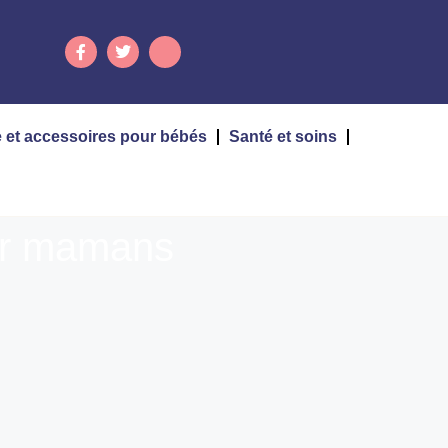
 et accessoires pour bébés
Santé et soins
our mamans