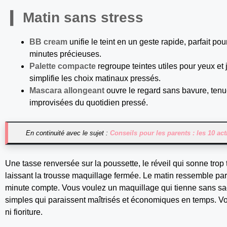
Matin sans stress
BB cream
unifie le teint en un geste rapide, parfait p
minutes précieuses.
Palette compacte
regroupe teintes utiles pour yeux et j
simplifie les choix matinaux pressés.
Mascara allongeant
ouvre le regard sans bavure, tenue
improvisées du quotidien pressé.
En continuité avec le sujet :
Conseils pour les parents : les 10 act
Une tasse renversée sur la poussette, le réveil qui sonne trop
laissant la trousse maquillage fermée. Le matin ressemble par
minute compte. Vous voulez un maquillage qui tienne sans sac
simples qui paraissent maîtrisés et économiques en temps. Votr
ni fioriture.