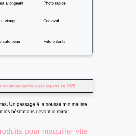
ra allongeant
Photo rapide
ns visage
Carnaval
te safe peau
Fête enfants
les recommandations des experts en 2025
tes. Un passage à la trousse minimaliste
 les hésitations devant le miroir.
roduits pour maquiller vite