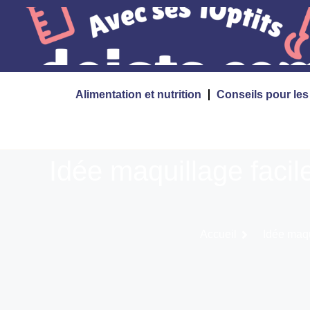
Alimentation et nutrition
Conseils pour le
Idée maquillage facil
Accueil
Idée maqu