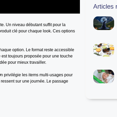
Articles
te. Un niveau débutant suffit pour la
produit clé pour chaque look. Ces options
 chaque option. Le format reste accessible
e est toujours proposée pour une touche
ée pour mieux travailler.
 On privilégie les items multi-usages pour
e ressent sur une journée. Le passage