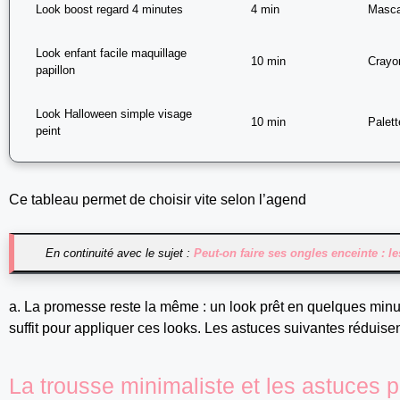
Look boost regard 4 minutes
4 min
Masca
Look enfant facile maquillage
10 min
Crayo
papillon
Look Halloween simple visage
10 min
Palet
peint
Ce tableau permet de choisir vite selon l’agend
En continuité avec le sujet :
Peut-on faire ses ongles enceinte : 
a. La promesse reste la même : un look prêt en quelques minu
suffit pour appliquer ces looks. Les astuces suivantes réduisent
La trousse minimaliste et les astuces p