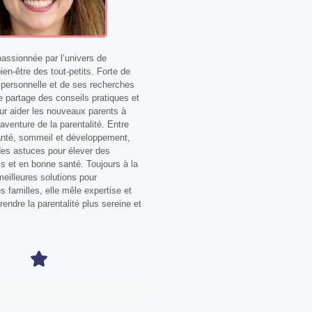
ssionnée par l’univers de
bien-être des tout-petits. Forte de
personnelle et de ses recherches
le partage des conseils pratiques et
our aider les nouveaux parents à
aventure de la parentalité. Entre
anté, sommeil et développement,
 des astuces pour élever des
s et en bonne santé. Toujours à la
eilleures solutions pour
 familles, elle mêle expertise et
 rendre la parentalité plus sereine et