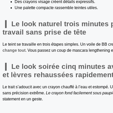
Des crayons visage créent détails expressifs.
Une palette compacte rassemble teintes utiles.
Le look naturel trois minutes p
travail sans prise de tête
Le teint se travaille en trois étapes simples. Un voile de BB c
change tout.
Vous passez un coup de mascara lengthening et 
Le look soirée cinq minutes av
et lèvres rehaussées rapidemen
Le trait s’adoucit avec un crayon chauffé à l’eau et estompé. 
sans précision extrême.
Le crayon fond facilement sous paupi
statement en un geste.