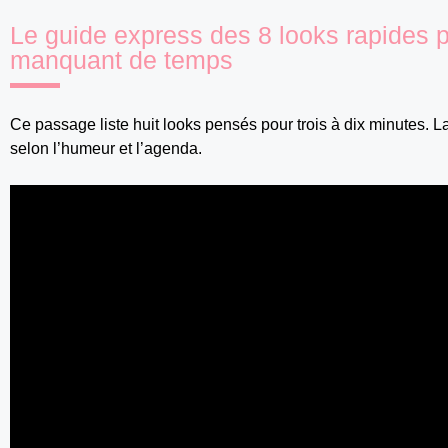
Le guide express des 8 looks rapides
manquant de temps
Ce passage liste huit looks pensés pour trois à dix minutes. L
selon l’humeur et l’agenda.