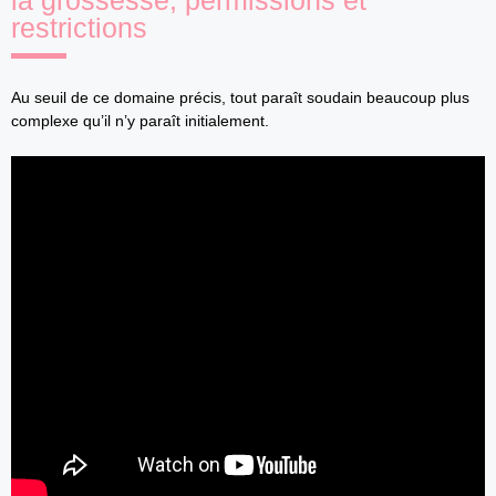
la grossesse, permissions et
restrictions
Au seuil de ce domaine précis, tout paraît soudain beaucoup plus
complexe qu’il n’y paraît initialement.