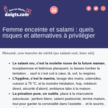
Femme enceinte et salami : quels
risques et alternatives à privilégier
Résumé, une tranche de vérité (au salami cuit, bien sûr)
Le salami cru, c’est la roulette russe de la future maman
,
toxoplasmose et listériose planquent, tu laisses tomber la
tentation… sauf si c’est cuit à cœur, là, ouf, tu respires.
L’hygiène, c’est le mantra
, lavage des mains, ustensiles,
cuisson à 75 °C, et la moindre hésitation, hop, médecin
direct, sécurité d’abord, ambiance labo à la maison.
La privation pure, on oublie
, place à la charcuterie
astucieuse : jambon blanc, salami pasteurisé, terrine maison,
tout pour garder la convivialité dans l’assiette… et le sourire,