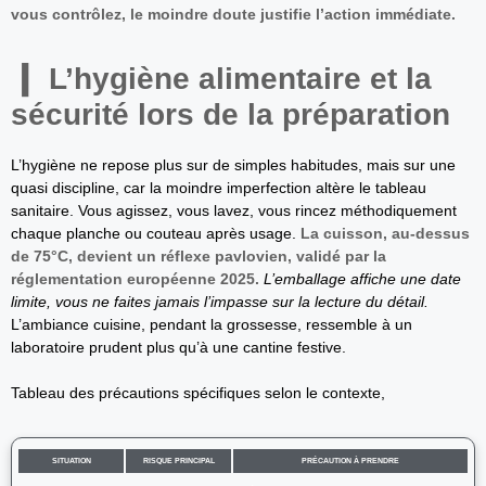
vous contrôlez, le moindre doute justifie l’action immédiate.
L’hygiène alimentaire et la
sécurité lors de la préparation
L’hygiène ne repose plus sur de simples habitudes, mais sur une
quasi discipline, car la moindre imperfection altère le tableau
sanitaire. Vous agissez, vous lavez, vous rincez méthodiquement
chaque planche ou couteau après usage.
La cuisson, au-dessus
de 75°C, devient un réflexe pavlovien, validé par la
réglementation européenne 2025.
L’emballage affiche une date
limite, vous ne faites jamais l’impasse sur la lecture du détail.
L’ambiance cuisine, pendant la grossesse, ressemble à un
laboratoire prudent plus qu’à une cantine festive.
Tableau des précautions spécifiques selon le contexte,
SITUATION
RISQUE PRINCIPAL
PRÉCAUTION À PRENDRE