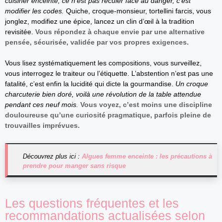
cuisiner enceinte, ce n’est pas reculer face au danger, c’est
modifier les codes.
Quiche, croque-monsieur, tortellini farcis, vous
jonglez, modifiez une épice, lancez un clin d’œil à la tradition
revisitée.
Vous répondez à chaque envie par une alternative
pensée, sécurisée, validée par vos propres exigences.
Vous lisez systématiquement les compositions, vous surveillez,
vous interrogez le traiteur ou l’étiquette. L’abstention n’est pas une
fatalité, c’est enfin la lucidité qui dicte la gourmandise.
Un croque
charcuterie bien doré, voilà une révolution de la table attendue
pendant ces neuf mois.
Vous voyez, c’est moins une discipline
douloureuse qu’une curiosité pragmatique, parfois pleine de
trouvailles imprévues.
Découvrez plus ici :
Algues femme enceinte : les précautions à
prendre pour manger sans risque
Les questions fréquentes et les
recommandations actualisées selon