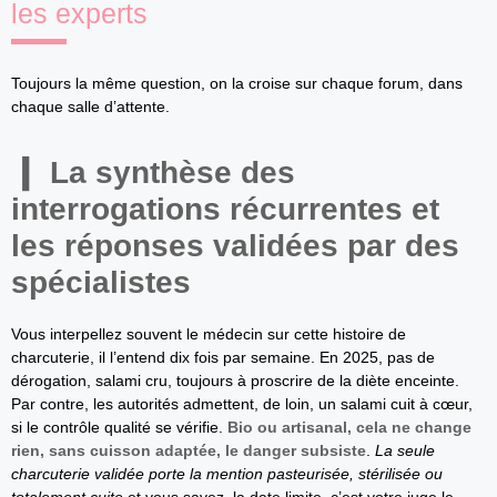
les experts
Toujours la même question, on la croise sur chaque forum, dans
chaque salle d’attente.
La synthèse des
interrogations récurrentes et
les réponses validées par des
spécialistes
Vous interpellez souvent le médecin sur cette histoire de
charcuterie, il l’entend dix fois par semaine. En 2025, pas de
dérogation, salami cru, toujours à proscrire de la diète enceinte.
Par contre, les autorités admettent, de loin, un salami cuit à cœur,
si le contrôle qualité se vérifie.
Bio ou artisanal, cela ne change
rien, sans cuisson adaptée, le danger subsiste
.
La seule
charcuterie validée porte la mention pasteurisée, stérilisée ou
totalement cuite
et vous savez, la date limite, c’est votre juge le