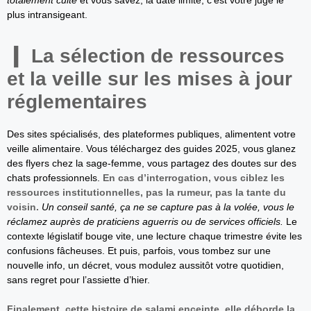
plus intransigeant.
La sélection de ressources
et la veille sur les mises à jour
réglementaires
Des sites spécialisés, des plateformes publiques, alimentent votre
veille alimentaire. Vous téléchargez des guides 2025, vous glanez
des flyers chez la sage-femme, vous partagez des doutes sur des
chats professionnels.
En cas d’interrogation, vous ciblez les
ressources institutionnelles, pas la rumeur, pas la tante du
voisin.
Un conseil santé, ça ne se capture pas à la volée, vous le
réclamez auprès de praticiens aguerris ou de services officiels.
Le
contexte législatif bouge vite, une lecture chaque trimestre évite les
confusions fâcheuses. Et puis, parfois, vous tombez sur une
nouvelle info, un décret, vous modulez aussitôt votre quotidien,
sans regret pour l’assiette d’hier.
Finalement, cette histoire de salami enceinte, elle déborde la