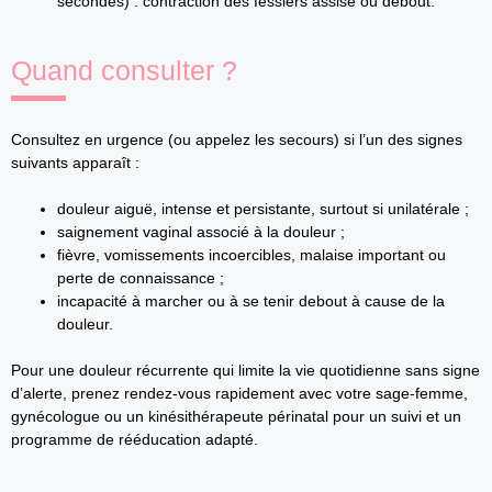
secondes) : contraction des fessiers assise ou debout.
Quand consulter ?
Consultez en urgence (ou appelez les secours) si l’un des signes
suivants apparaît :
douleur aiguë, intense et persistante, surtout si unilatérale ;
saignement vaginal associé à la douleur ;
fièvre, vomissements incoercibles, malaise important ou
perte de connaissance ;
incapacité à marcher ou à se tenir debout à cause de la
douleur.
Pour une douleur récurrente qui limite la vie quotidienne sans signe
d’alerte, prenez rendez‑vous rapidement avec votre sage‑femme,
gynécologue ou un kinésithérapeute périnatal pour un suivi et un
programme de rééducation adapté.