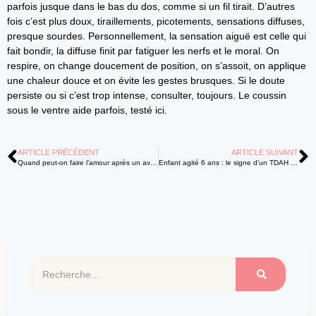
parfois jusque dans le bas du dos, comme si un fil tirait. D’autres
fois c’est plus doux, tiraillements, picotements, sensations diffuses,
presque sourdes. Personnellement, la sensation aiguë est celle qui
fait bondir, la diffuse finit par fatiguer les nerfs et le moral. On
respire, on change doucement de position, on s’assoit, on applique
une chaleur douce et on évite les gestes brusques. Si le doute
persiste ou si c’est trop intense, consulter, toujours. Le coussin
sous le ventre aide parfois, testé ici.
ARTICLE PRÉCÉDENT
ARTICLE SUIVANT
Quand peut-on faire l’amour après un avortement : le délai sûr ?
Enfant agité 6 ans : le signe d’un TDAH ou simplement normal ?