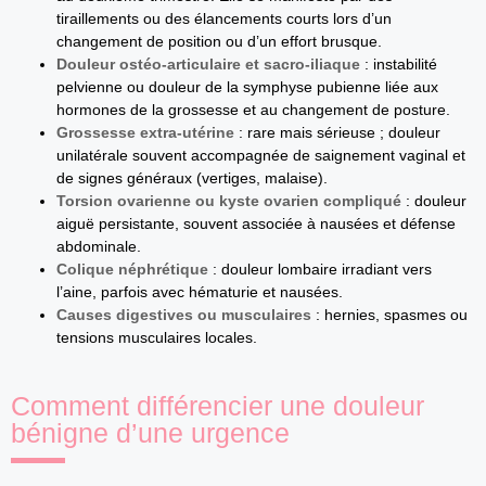
tiraillements ou des élancements courts lors d’un
changement de position ou d’un effort brusque.
Douleur ostéo‑articulaire et sacro‑iliaque
: instabilité
pelvienne ou douleur de la symphyse pubienne liée aux
hormones de la grossesse et au changement de posture.
Grossesse extra‑utérine
: rare mais sérieuse ; douleur
unilatérale souvent accompagnée de saignement vaginal et
de signes généraux (vertiges, malaise).
Torsion ovarienne ou kyste ovarien compliqué
: douleur
aiguë persistante, souvent associée à nausées et défense
abdominale.
Colique néphrétique
: douleur lombaire irradiant vers
l’aine, parfois avec hématurie et nausées.
Causes digestives ou musculaires
: hernies, spasmes ou
tensions musculaires locales.
Comment différencier une douleur
bénigne d’une urgence