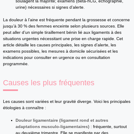
soulagent la majorité; examens (beta‑hCG, échographie,
urine) nécessaires si signes d’alerte.
La douleur à l’aine est fréquente pendant la grossesse et concerne
jusqu’à 30 % des femmes enceinte selon plusieurs sources. Elle
peut aller d’un simple tiraillement bénin lié aux ligaments à des
situations urgentes nécessitant une prise en charge rapide. Cet
article détaille les causes principales, les signes d’alerte, les
examens possibles, les mesures à domicile sécurisées et les
indications pour consulter en urgence ou en consultation
programmée.
Causes les plus fréquentes
Les causes sont variées et leur gravité diverge. Voici les principales
étiologies à connaître :
Douleur ligamentaire (ligament rond et autres
adaptations musculo‑ligamentaires)
: fréquente, surtout
au deuxième trimestre. Elle se manifeste par des