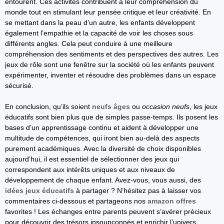
entourent. Ces activités contribuent à leur compréhension du
monde tout en stimulant leur pensée critique et leur créativité. En
se mettant dans la peau d’un autre, les enfants développent
également l’empathie et la capacité de voir les choses sous
différents angles. Cela peut conduire à une meilleure
compréhension des sentiments et des perspectives des autres. Les
jeux de rôle sont une fenêtre sur la société où les enfants peuvent
expérimenter, inventer et résoudre des problèmes dans un espace
sécurisé.
En conclusion, qu’ils soient
neufs âges
ou
occasion neufs
, les jeux
éducatifs sont bien plus que de simples passe-temps. Ils posent les
bases d’un apprentissage continu et aident à développer une
multitude de compétences, qui iront bien au-delà des aspects
purement académiques. Avec la diversité de choix disponibles
aujourd’hui, il est essentiel de sélectionner des jeux qui
correspondent aux intérêts uniques et aux niveaux de
développement de chaque enfant. Avez-vous, vous aussi, des
idées jeux éducatifs
à partager ? N’hésitez pas à laisser vos
commentaires ci-dessous et partageons nos
amazon offres
favorites ! Les échanges entre parents peuvent s’avérer précieux
pour découvrir des trésors insoupçonnés et enrichir l’univers