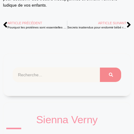
ludique de vos enfants.
ARTICLE PRÉCÉDENT
ARTICLE SUIVANT
Pourquoi les protéines sont essentielles pour le développement de votre bébé ?
Secrets inattendus pour endormir bébé rapidement et sereinement !
Sienna Verny