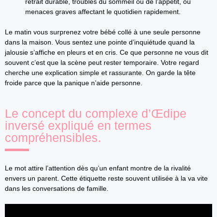
retrait durable, troubles du sommeil ou de l’appétit, ou
menaces graves affectant le quotidien rapidement.
Le matin vous surprenez votre bébé collé à une seule personne
dans la maison. Vous sentez une pointe d’inquiétude quand la
jalousie s’affiche en pleurs et en cris. Ce que personne ne vous dit
souvent c’est que la scène peut rester temporaire. Votre regard
cherche une explication simple et rassurante. On garde la tête
froide parce que la panique n’aide personne.
Le concept du complexe d’Œdipe
inversé expliqué en termes
compréhensibles.
Le mot attire l’attention dès qu’un enfant montre de la rivalité
envers un parent. Cette étiquette reste souvent utilisée à la va vite
dans les conversations de famille.