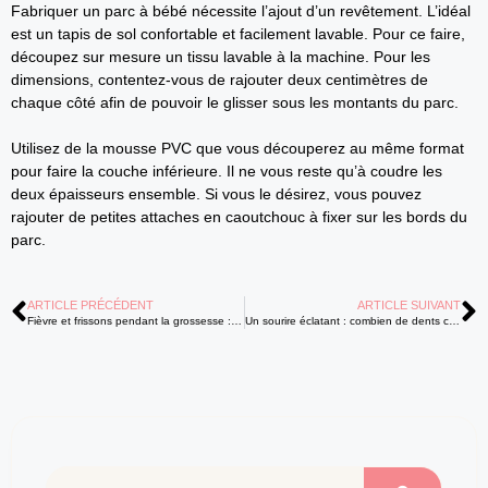
Fabriquer un parc à bébé nécessite l’ajout d’un revêtement. L’idéal
est un tapis de sol confortable et facilement lavable. Pour ce faire,
découpez sur mesure un tissu lavable à la machine. Pour les
dimensions, contentez-vous de rajouter deux centimètres de
chaque côté afin de pouvoir le glisser sous les montants du parc.
Utilisez de la mousse PVC que vous découperez au même format
pour faire la couche inférieure. Il ne vous reste qu’à coudre les
deux épaisseurs ensemble. Si vous le désirez, vous pouvez
rajouter de petites attaches en caoutchouc à fixer sur les bords du
parc.
ARTICLE PRÉCÉDENT
ARTICLE SUIVANT
Fièvre et frissons pendant la grossesse : 4 causes potentielles
Un sourire éclatant : combien de dents composent le sourire parfait de votre enfant ?