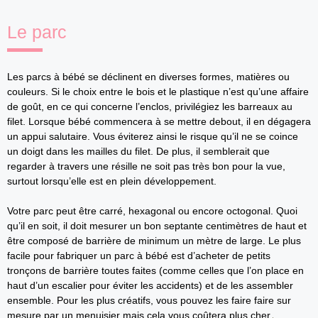
Le parc
Les parcs à bébé se déclinent en diverses formes, matières ou
couleurs. Si le choix entre le bois et le plastique n’est qu’une affaire
de goût, en ce qui concerne l’enclos, privilégiez les barreaux au
filet. Lorsque bébé commencera à se mettre debout, il en dégagera
un appui salutaire. Vous éviterez ainsi le risque qu’il ne se coince
un doigt dans les mailles du filet. De plus, il semblerait que
regarder à travers une résille ne soit pas très bon pour la vue,
surtout lorsqu’elle est en plein développement.
Votre parc peut être carré, hexagonal ou encore octogonal. Quoi
qu’il en soit, il doit mesurer un bon septante centimètres de haut et
être composé de barrière de minimum un mètre de large. Le plus
facile pour fabriquer un parc à bébé est d’acheter de petits
tronçons de barrière toutes faites (comme celles que l’on place en
haut d’un escalier pour éviter les accidents) et de les assembler
ensemble. Pour les plus créatifs, vous pouvez les faire faire sur
mesure par un menuisier mais cela vous coûtera plus cher.