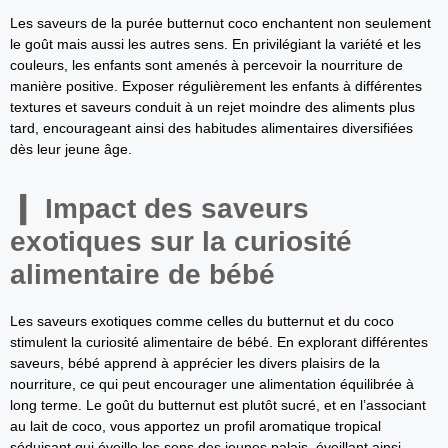
Les saveurs de la purée butternut coco enchantent non seulement
le goût mais aussi les autres sens. En privilégiant la variété et les
couleurs, les enfants sont amenés à percevoir la nourriture de
manière positive. Exposer régulièrement les enfants à différentes
textures et saveurs conduit à un rejet moindre des aliments plus
tard, encourageant ainsi des habitudes alimentaires diversifiées
dès leur jeune âge.
Impact des saveurs
exotiques sur la curiosité
alimentaire de bébé
Les saveurs exotiques comme celles du butternut et du coco
stimulent la curiosité alimentaire de bébé. En explorant différentes
saveurs, bébé apprend à apprécier les divers plaisirs de la
nourriture, ce qui peut encourager une alimentation équilibrée à
long terme. Le goût du butternut est plutôt sucré, et en l’associant
au lait de coco, vous apportez un profil aromatique tropical
séduisant qui éveille les sens des jeunes palais, éveillant ainsi