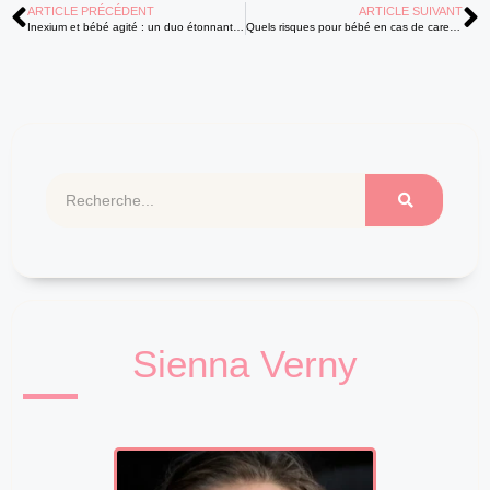
ARTICLE PRÉCÉDENT
ARTICLE SUIVANT
Inexium et bébé agité : un duo étonnant qui soulage les petits ventres
Quels risques pour bébé en cas de carences durant la grossesse ?
Sienna Verny