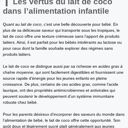
Les vertus du lait de coco
dans l’alimentation infantile
Quant au
lait de coco
, c’est une belle découverte pour bébé. En
plus de sa délicieuse saveur qui transporte sous les tropiques, le
lait de coco offre une texture crémeuse sans l’apport de produits
laitiers. Ainsi, il est parfait pour les bébés intolérants au lactose ou
pour ceux dont la famille souhaite explorer des régimes sans
produits laitiers.
Le lait de coco se distingue aussi par sa richesse en
acides gras à
chaîne moyenne
, qui sont facilement digestibles et fournissent une
source rapide d’énergie pour les jeunes enfants en pleine
croissance. De plus, certains de ces acides gras, comme l’acide
laurique, ont des propriétés antimicrobiennes et antivirales qui
peuvent soutenir le développement d’un système immunitaire
robuste chez bébé.
Pour les parents désireux d’incorporer des saveurs du monde dans
l’alimentation de bébé, le lait de coco offre cette opportunité. Son
goût doux et légèrement sucré plaît généralement aux jeunes